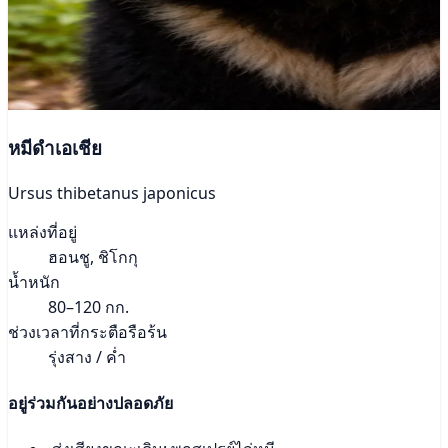
หมีดำเอเชีย
Ursus thibetanus japonicus
แหล่งที่อยู่
ฮอนชู, ชิโกกุ
น้ำหนัก
80–120 กก.
ช่วงเวลาที่กระตือรือร้น
รุ่งสาง / ค่ำ
อยู่ร่วมกันอย่างปลอดภัย