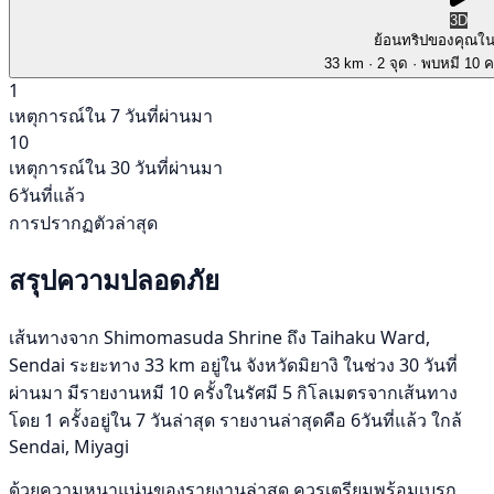
3D
ย้อนทริปของคุณใ
33 km
· 2 จุด
· พบหมี 10 คร
1
เหตุการณ์ใน 7 วันที่ผ่านมา
10
เหตุการณ์ใน 30 วันที่ผ่านมา
6วันที่แล้ว
การปรากฏตัวล่าสุด
สรุปความปลอดภัย
เส้นทางจาก Shimomasuda Shrine ถึง Taihaku Ward,
Sendai ระยะทาง 33 km อยู่ใน จังหวัดมิยางิ ในช่วง 30 วันที่
ผ่านมา มีรายงานหมี 10 ครั้งในรัศมี 5 กิโลเมตรจากเส้นทาง
โดย 1 ครั้งอยู่ใน 7 วันล่าสุด รายงานล่าสุดคือ 6วันที่แล้ว ใกล้
Sendai, Miyagi
ด้วยความหนาแน่นของรายงานล่าสุด ควรเตรียมพร้อมเบรก