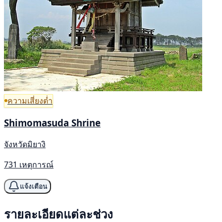
ความเสี่ยงต่ำ
Shimomasuda Shrine
จังหวัดมิยางิ
731 เหตุการณ์
แจ้งเตือน
รายละเอียดแต่ละช่วง