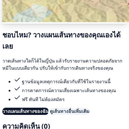
ชอบไหม? วางแผนเส้นทางของคุณเองได้
เลย
วาดเส้นทางใดก็ได้ในญี่ปุ่น แล้วรับรายงานความปลอดภัยจาก
หมีในแบบเดียวกัน ปรับให้เข้ากับการเดินทางจริงของคุณ
ฐานข้อมูลเหตุการณ์เดียวกับที่ใช้ในรายงานนี้
การคาดการณ์ความเสี่ยงเฉพาะเส้นทางของคุณ
ฟรี ทันที ไม่ต้องสมัคร
วางแผนเส้นทางของฉัน
ดูเส้นทางอื่นเพิ่มเติม
ความคิดเห็น (0)