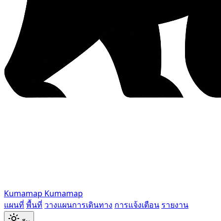
Kumamap
Kumamap
แผนที่
พื้นที่
วางแผนการเดินทาง
การแจ้งเตือน
รายงาน