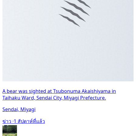
A bear was sighted at Tsubonuma Akaishiyama in
Taihaku Ward, Sendai City, Miyagi Prefecture.
Sendai, Miyagi
ข่าว ·
1 สัปดาห์ที่แล้ว