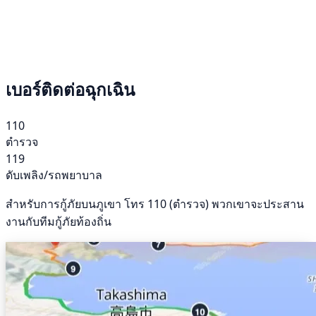
เบอร์ติดต่อฉุกเฉิน
110
ตำรวจ
119
ดับเพลิง/รถพยาบาล
สำหรับการกู้ภัยบนภูเขา โทร 110 (ตำรวจ) พวกเขาจะประสาน
งานกับทีมกู้ภัยท้องถิ่น