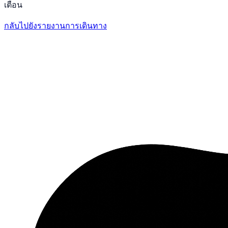
เตือน
กลับไปยังรายงานการเดินทาง