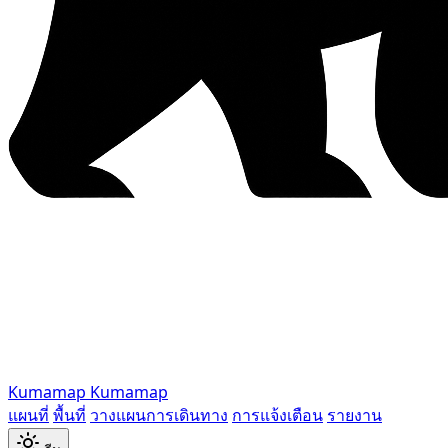
Kumamap
Kumamap
แผนที่
พื้นที่
วางแผนการเดินทาง
การแจ้งเตือน
รายงาน