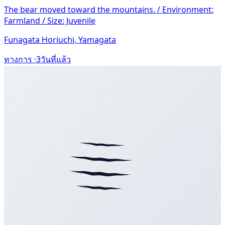
The bear moved toward the mountains. / Environment:
Farmland / Size: Juvenile
Funagata Horiuchi, Yamagata
ทางการ ·
3วันที่แล้ว