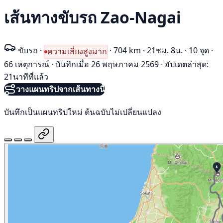
เส้นทางขับรถ Zao-Nagai
ขับรถ
·
·
704 km
·
21ชม. 8น.
·
10 จุด
·
ความเสี่ยงสูงมาก
66 เหตุการณ์
·
บันทึกเมื่อ 26 พฤษภาคม 2569
·
อัปเดตล่าสุด:
21นาทีที่แล้ว
วางแผนทริปจากเส้นทางนี้
บันทึกเป็นแผนทริปใหม่ ต้นฉบับไม่เปลี่ยนแปลง