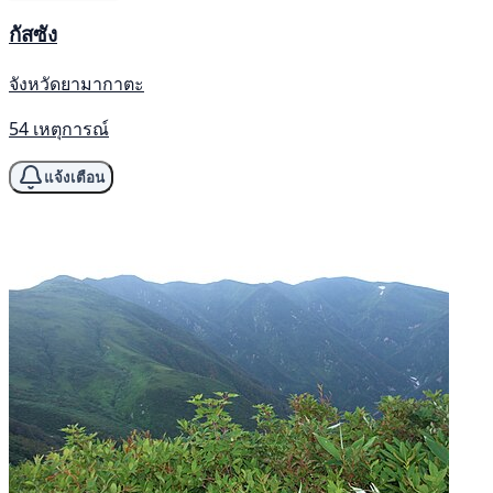
กัสซัง
จังหวัดยามากาตะ
54 เหตุการณ์
แจ้งเตือน