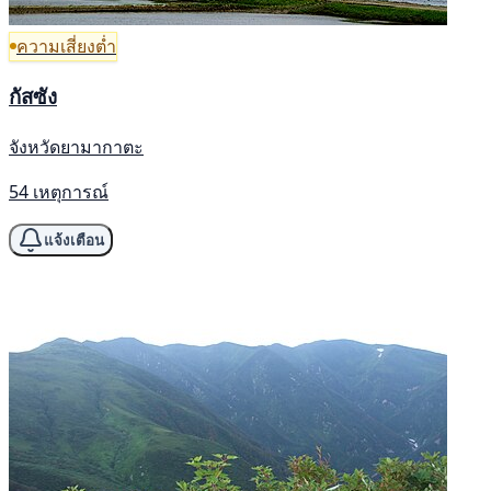
ความเสี่ยงต่ำ
กัสซัง
จังหวัดยามากาตะ
54 เหตุการณ์
แจ้งเตือน