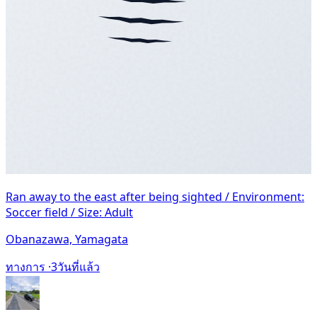
Ran away to the east after being sighted / Environment:
Soccer field / Size: Adult
Obanazawa, Yamagata
ทางการ ·
3วันที่แล้ว