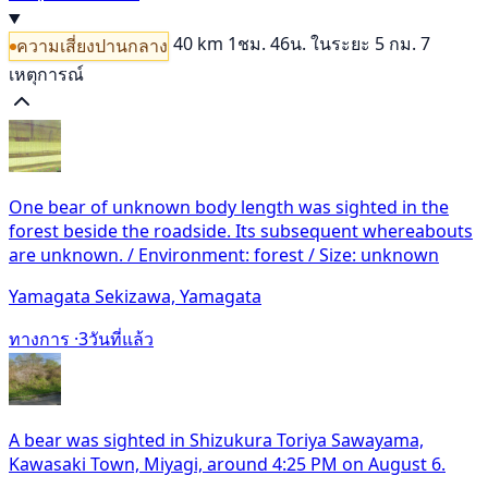
40 km
1ชม. 46น.
ในระยะ 5 กม. 7
ความเสี่ยงปานกลาง
เหตุการณ์
One bear of unknown body length was sighted in the
forest beside the roadside. Its subsequent whereabouts
are unknown. / Environment: forest / Size: unknown
Yamagata Sekizawa, Yamagata
ทางการ ·
3วันที่แล้ว
A bear was sighted in Shizukura Toriya Sawayama,
Kawasaki Town, Miyagi, around 4:25 PM on August 6.