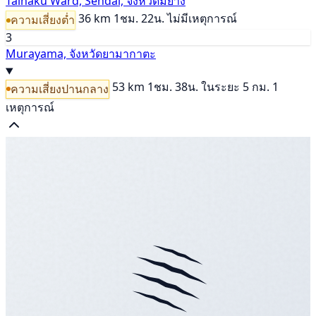
Taihaku Ward, Sendai, จังหวัดมิยางิ
36 km
1ชม. 22น.
ไม่มีเหตุการณ์
ความเสี่ยงต่ำ
3
Murayama, จังหวัดยามากาตะ
53 km
1ชม. 38น.
ในระยะ 5 กม. 1
ความเสี่ยงปานกลาง
เหตุการณ์