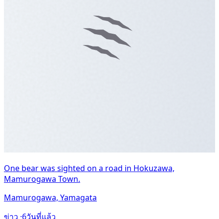
One bear was sighted on a road in Hokuzawa,
Mamurogawa Town.
Mamurogawa, Yamagata
ข่าว ·
6วันที่แล้ว