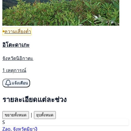
ความเสี่ยงต่ำ
อิโตะดาเกะ
จังหวัดนิอิกาตะ
1 เหตุการณ์
แจ้งเตือน
รายละเอียดแต่ละช่วง
|
ขยายทั้งหมด
ยุบทั้งหมด
S
Zao, จังหวัดมิยางิ