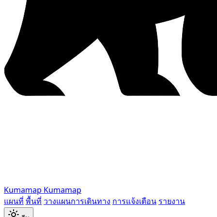
Kumamap
Kumamap
แผนที่
พื้นที่
วางแผนการเดินทาง
การแจ้งเตือน
รายงาน