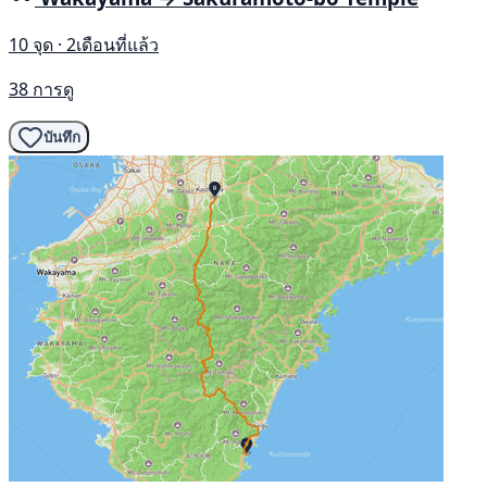
10 จุด · 2เดือนที่แล้ว
38 การดู
บันทึก