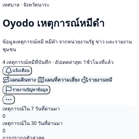
เทศบาล · จังหวัดนาระ
Oyodo เหตุการณ์
หมีดำ
ข้อมูลเหตุการณ์หมี หมีดำ จากหน่วยงานรัฐ ข่าว และรายงาน
ชุมชน
4 เหตุการณ์หมีที่บันทึก
·
อัปเดตล่าสุด: 1ชั่วโมงที่แล้ว
แจ้งเตือน
แผนเดินทาง
แผนที่ความเสี่ยง
รายงานหมี
รายงานปัญหาข้อมูล
เหตุการณ์ใน 7 วันที่ผ่านมา
0
เหตุการณ์ใน 30 วันที่ผ่านมา
0
การปรากฏตัวล่าสุด