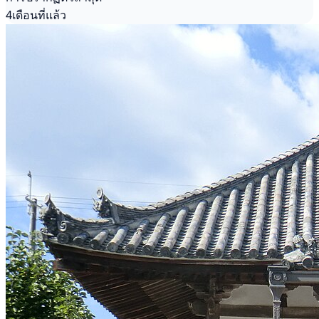
4เดือนที่แล้ว