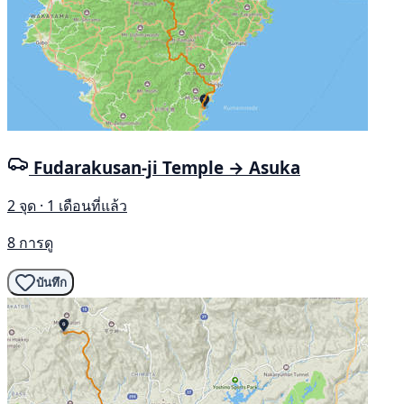
Fudarakusan-ji Temple → Asuka
2 จุด · 1 เดือนที่แล้ว
8 การดู
บันทึก