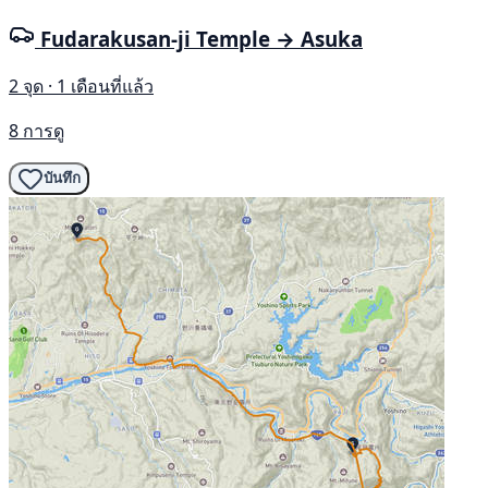
Fudarakusan-ji Temple → Asuka
2 จุด · 1 เดือนที่แล้ว
8 การดู
บันทึก