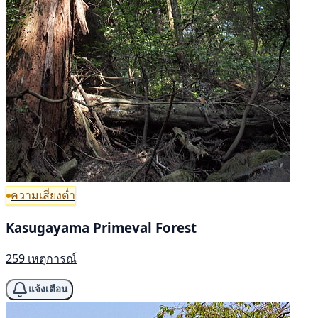
ความเสี่ยงต่ำ
Kasugayama Primeval Forest
259 เหตุการณ์
แจ้งเตือน