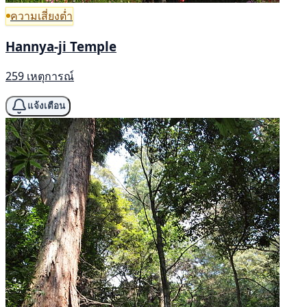
ความเสี่ยงต่ำ
Hannya-ji Temple
259 เหตุการณ์
แจ้งเตือน