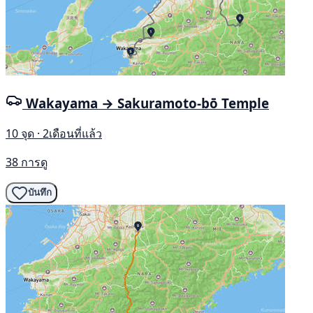
Wakayama → Sakuramoto-bō Temple
10 จุด · 2เดือนที่แล้ว
38 การดู
บันทึก