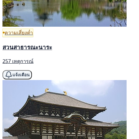
ความเสี่ยงต่ำ
สวนสาธารณะนาระ
257 เหตุการณ์
แจ้งเตือน