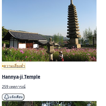
ความเสี่ยงต่ำ
Hannya-ji Temple
259 เหตุการณ์
แจ้งเตือน