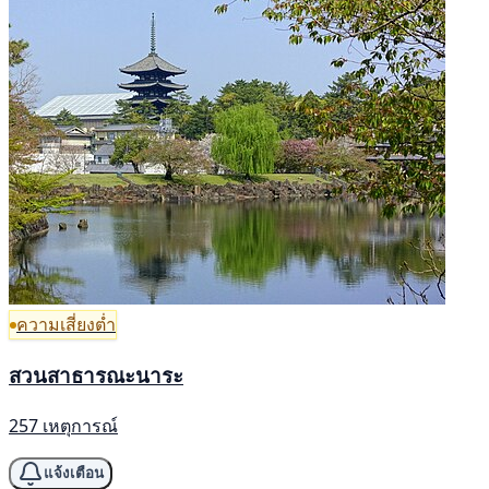
ความเสี่ยงต่ำ
สวนสาธารณะนาระ
257 เหตุการณ์
แจ้งเตือน