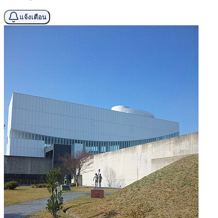
แจ้งเตือน