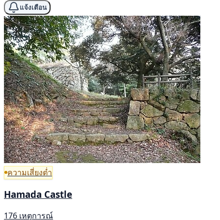
แจ้งเตือน
ความเสี่ยงต่ำ
Hamada Castle
176 เหตุการณ์