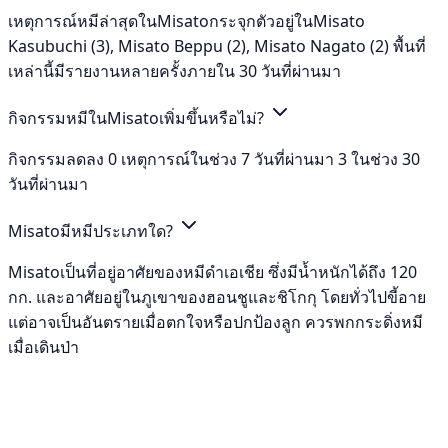
เหตุการณ์หมีล่าสุดในMisatoกระจุกตัวอยู่ในMisato
Kasubuchi (3), Misato Beppu (2), Misato Nagato (2) พื้นที่
เหล่านี้มีรายงานหลายครั้งภายใน 30 วันที่ผ่านมา
กิจกรรมหมีในMisatoเพิ่มขึ้นหรือไม่?
กิจกรรมลดลง 0 เหตุการณ์ในช่วง 7 วันที่ผ่านมา 3 ในช่วง 30
วันที่ผ่านมา
Misatoมีหมีประเภทใด?
Misatoเป็นที่อยู่อาศัยของหมีดำเอเชีย ซึ่งมีน้ำหนักได้ถึง 120
กก. และอาศัยอยู่ในภูเขาของฮอนชูและชิโกกุ โดยทั่วไปขี้อาย
แต่อาจเป็นอันตรายเมื่อตกใจหรือปกป้องลูก ควรพกกระดิ่งหมี
เมื่อเดินป่า