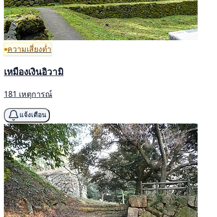
ความเสี่ยงต่ำ
เหมืองเงินอิวามิ
181 เหตุการณ์
แจ้งเตือน