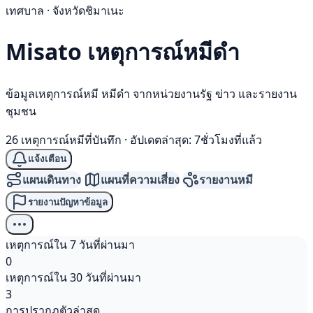
เทศบาล · จังหวัดชิมาเนะ
Misato เหตุการณ์
หมีดำ
ข้อมูลเหตุการณ์หมี หมีดำ จากหน่วยงานรัฐ ข่าว และรายงาน
ชุมชน
26 เหตุการณ์หมีที่บันทึก
·
อัปเดตล่าสุด: 7ชั่วโมงที่แล้ว
แจ้งเตือน
แผนเดินทาง
แผนที่ความเสี่ยง
รายงานหมี
รายงานปัญหาข้อมูล
เหตุการณ์ใน 7 วันที่ผ่านมา
0
เหตุการณ์ใน 30 วันที่ผ่านมา
3
การปรากฏตัวล่าสุด