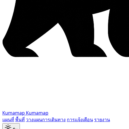
Kumamap
Kumamap
แผนที่
พื้นที่
วางแผนการเดินทาง
การแจ้งเตือน
รายงาน