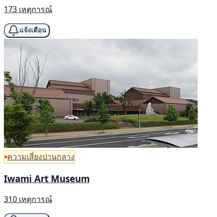
173 เหตุการณ์
แจ้งเตือน
ความเสี่ยงปานกลาง
Iwami Art Museum
310 เหตุการณ์