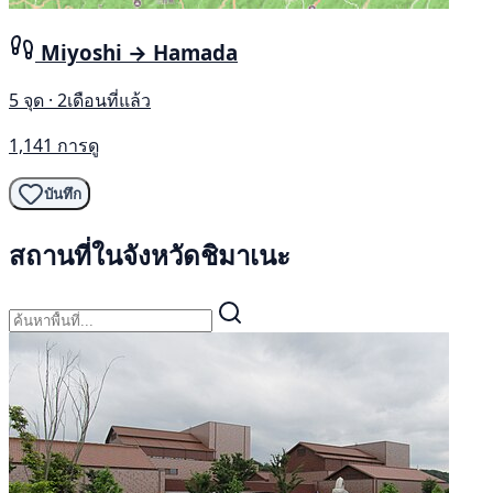
Miyoshi → Hamada
5 จุด · 2เดือนที่แล้ว
1,141 การดู
บันทึก
สถานที่ในจังหวัดชิมาเนะ