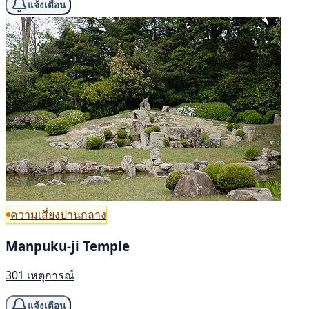
แจ้งเตือน
ความเสี่ยงปานกลาง
Manpuku-ji Temple
301 เหตุการณ์
แจ้งเตือน