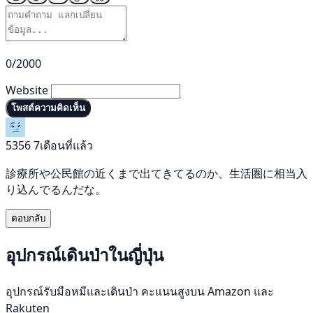
0/2000
Website
โพสต์ความคิดเห็น
5356
7เดือนที่แล้ว
診療所や公民館の近くまで出てきてるのか、生活圏に相当入
り込んでるんだな。
ตอบกลับ
อุปกรณ์เดินป่าในญี่ปุ่น
อุปกรณ์รับมือหมีและเดินป่า คะแนนสูงบน Amazon และ
Rakuten