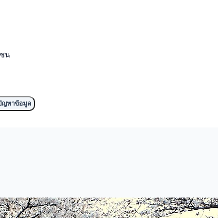
มชน
ัญหาข้อมูล