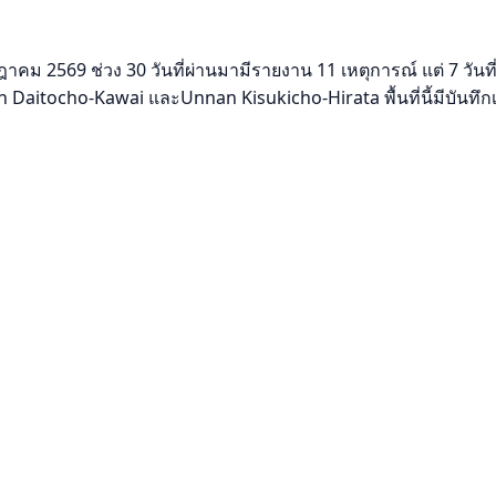
 2569 ช่วง 30 วันที่ผ่านมามีรายงาน 11 เหตุการณ์ แต่ 7 วันที่ผ่า
 Daitocho-Kawai และUnnan Kisukicho-Hirata พื้นที่นี้มีบันทึ