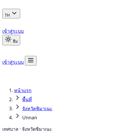
TH
เข้าสู่ระบบ
ธีม
เข้าสู่ระบบ
หน้าแรก
พื้นที่
จังหวัดชิมาเนะ
Unnan
เทศบาล · จังหวัดชิมาเนะ