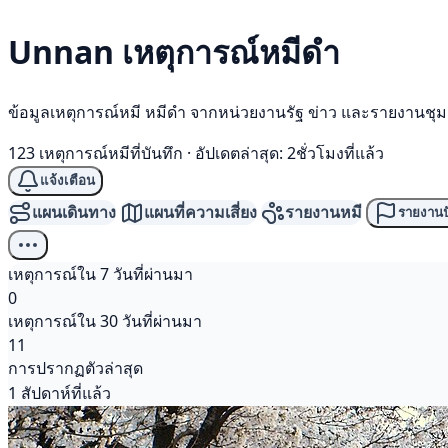
Unnan เหตุการณ์
หมีดำ
ข้อมูลเหตุการณ์หมี หมีดำ จากหน่วยงานรัฐ ข่าว และรายงานชุ
123 เหตุการณ์หมีที่บันทึก
·
อัปเดตล่าสุด: 2ชั่วโมงที่แล้ว
แจ้งเตือน
แผนเดินทาง
แผนที่ความเสี่ยง
รายงานหมี
รายงานป
เหตุการณ์ใน 7 วันที่ผ่านมา
0
เหตุการณ์ใน 30 วันที่ผ่านมา
11
การปรากฏตัวล่าสุด
1 สัปดาห์ที่แล้ว