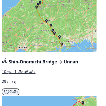
Shin-Onomichi Bridge → Unnan
10 จุด · 1 เดือนที่แล้ว
29 การดู
บันทึก