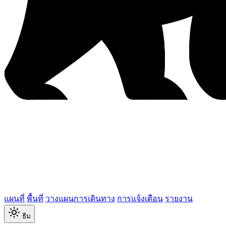
แผนที่
พื้นที่
วางแผนการเดินทาง
การแจ้งเตือน
รายงาน
ธีม