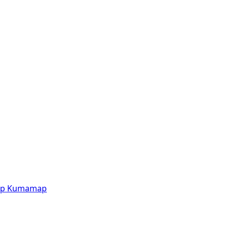
p
Kumamap