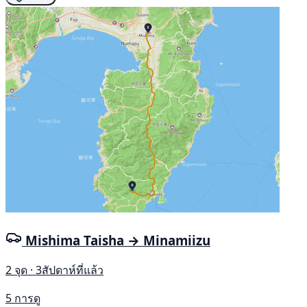
Mishima Taisha → Minamiizu
2 จุด · 3สัปดาห์ที่แล้ว
5 การดู