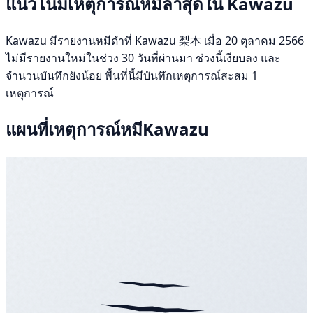
แนวโน้มเหตุการณ์หมีล่าสุดใน Kawazu
Kawazu มีรายงานหมีดำที่ Kawazu 梨本 เมื่อ 20 ตุลาคม 2566
ไม่มีรายงานใหม่ในช่วง 30 วันที่ผ่านมา ช่วงนี้เงียบลง และ
จำนวนบันทึกยังน้อย พื้นที่นี้มีบันทึกเหตุการณ์สะสม 1
เหตุการณ์
แผนที่เหตุการณ์หมีKawazu