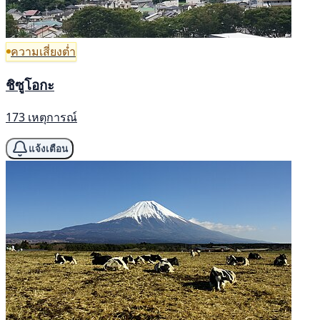
ความเสี่ยงต่ำ
ชิซูโอกะ
173 เหตุการณ์
แจ้งเตือน