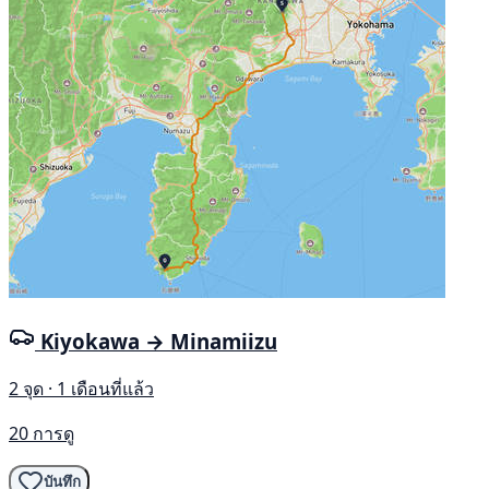
Kiyokawa → Minamiizu
2 จุด · 1 เดือนที่แล้ว
20 การดู
บันทึก