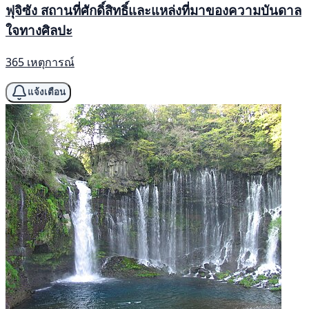
ฟุจิซัง สถานที่ศักดิ์สิทธิ์และแหล่งที่มาของความบันดาล
ใจทางศิลปะ
365 เหตุการณ์
แจ้งเตือน