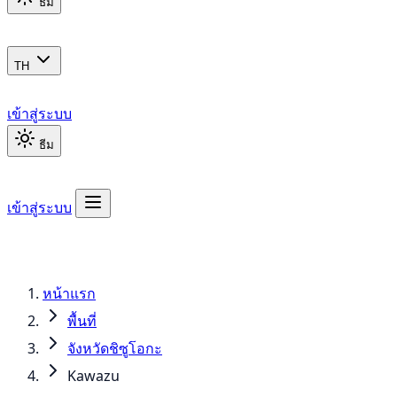
ธีม
TH
เข้าสู่ระบบ
ธีม
เข้าสู่ระบบ
หน้าแรก
พื้นที่
จังหวัดชิซูโอกะ
Kawazu