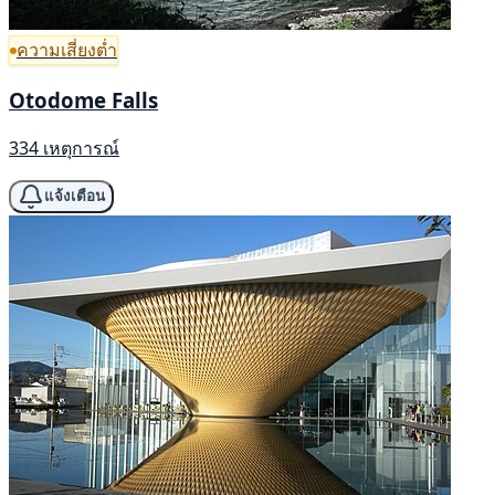
ความเสี่ยงต่ำ
Otodome Falls
334 เหตุการณ์
แจ้งเตือน