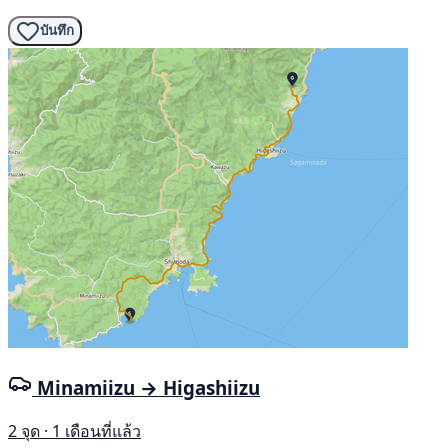
บันทึก
Minamiizu → Higashiizu
2 จุด · 1 เดือนที่แล้ว