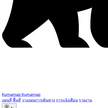
Kumamap
Kumamap
แผนที่
พื้นที่
วางแผนการเดินทาง
การแจ้งเตือน
รายงาน