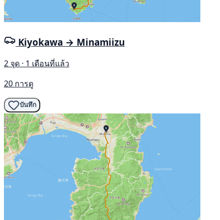
Kiyokawa → Minamiizu
2 จุด · 1 เดือนที่แล้ว
20 การดู
บันทึก