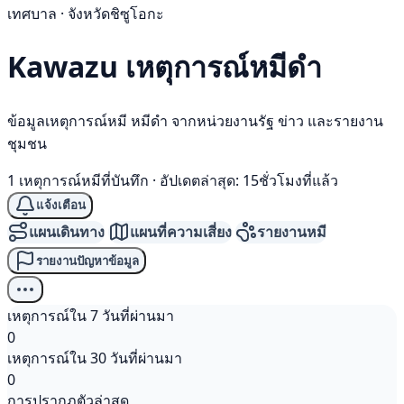
เทศบาล · จังหวัดชิซูโอกะ
Kawazu เหตุการณ์
หมีดำ
ข้อมูลเหตุการณ์หมี หมีดำ จากหน่วยงานรัฐ ข่าว และรายงาน
ชุมชน
1 เหตุการณ์หมีที่บันทึก
·
อัปเดตล่าสุด: 15ชั่วโมงที่แล้ว
แจ้งเตือน
แผนเดินทาง
แผนที่ความเสี่ยง
รายงานหมี
รายงานปัญหาข้อมูล
เหตุการณ์ใน 7 วันที่ผ่านมา
0
เหตุการณ์ใน 30 วันที่ผ่านมา
0
การปรากฏตัวล่าสุด