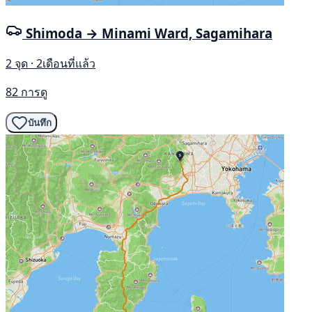
Shimoda → Minami Ward, Sagamihara
2 จุด · 2เดือนที่แล้ว
82 การดู
บันทึก