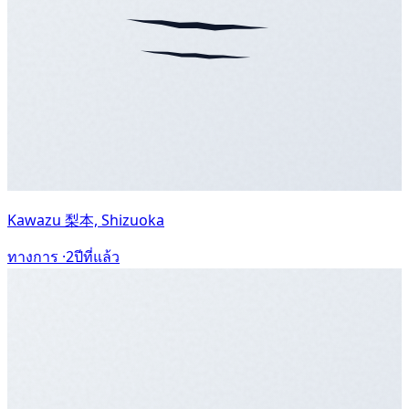
Kawazu 梨本, Shizuoka
ทางการ ·
2ปีที่แล้ว