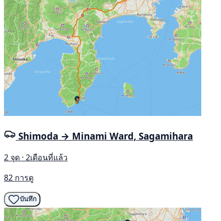
Shimoda → Minami Ward, Sagamihara
2 จุด · 2เดือนที่แล้ว
82 การดู
บันทึก