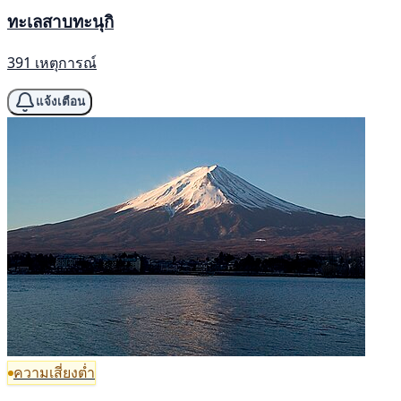
ทะเลสาบทะนุกิ
391 เหตุการณ์
แจ้งเตือน
ความเสี่ยงต่ำ