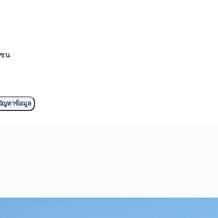
มชน
ัญหาข้อมูล