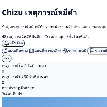
Chizu เหตุการณ์
หมีดำ
ข้อมูลเหตุการณ์หมี หมีดำ จากหน่วยงานรัฐ ข่าว และรายงานชุ
48 เหตุการณ์หมีที่บันทึก
·
อัปเดตล่าสุด: 8ชั่วโมงที่แล้ว
แจ้งเตือน
แผนเดินทาง
แผนที่ความเสี่ยง
รายงานหมี
รายงานป
เหตุการณ์ใน 7 วันที่ผ่านมา
0
เหตุการณ์ใน 30 วันที่ผ่านมา
0
การปรากฏตัวล่าสุด
3เดือนที่แล้ว