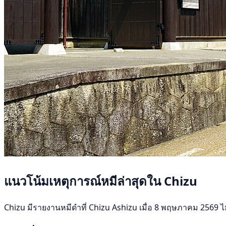
แนวโน้มเหตุการณ์หมีล่าสุดใน Chizu
Chizu มีรายงานหมีดำที่ Chizu Ashizu เมื่อ 8 พฤษภาคม 2569 ไม่มี