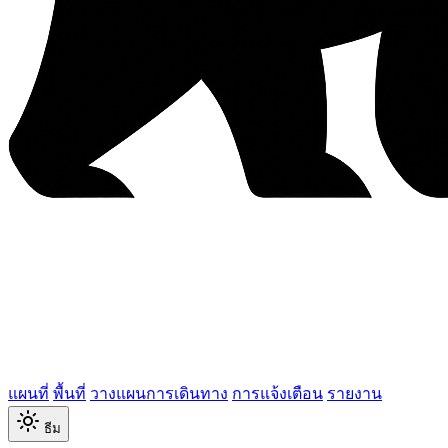
แผนที่
พื้นที่
วางแผนการเดินทาง
การแจ้งเตือน
รายงาน
ธีม