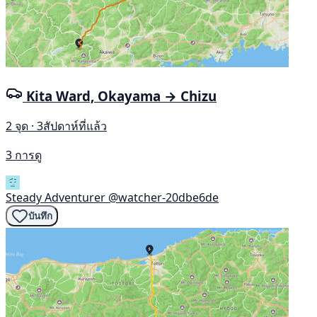
Kita Ward, Okayama → Chizu
2 จุด · 3สัปดาห์ที่แล้ว
3 การดู
Steady Adventurer
@watcher-20dbe6de
บันทึก