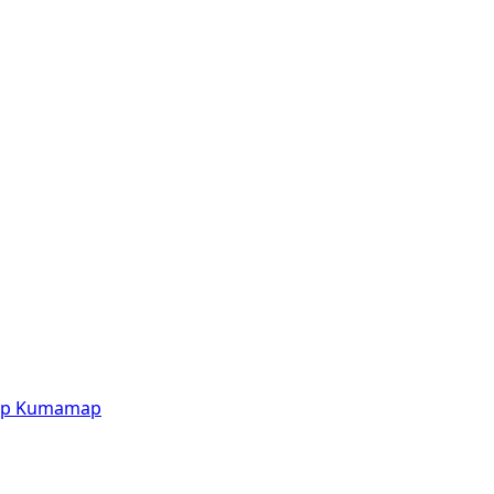
p
Kumamap