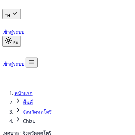
TH
เข้าสู่ระบบ
ธีม
เข้าสู่ระบบ
หน้าแรก
พื้นที่
จังหวัดทตโตริ
Chizu
เทศบาล · จังหวัดทตโตริ