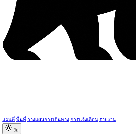
แผนที่
พื้นที่
วางแผนการเดินทาง
การแจ้งเตือน
รายงาน
ธีม