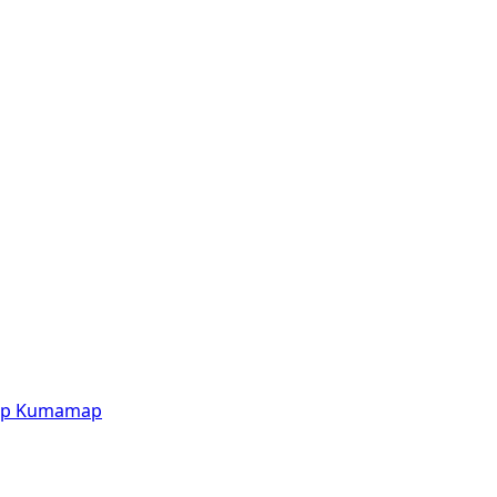
p
Kumamap