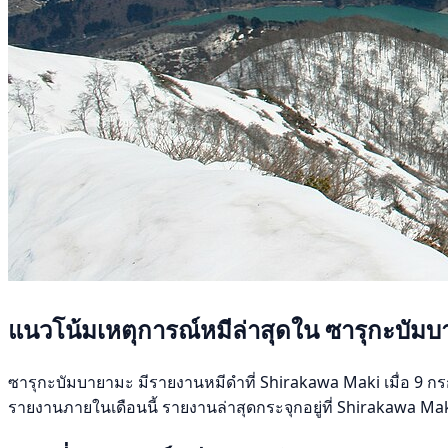
แนวโน้มเหตุการณ์หมีล่าสุดใน ซารุกะบัม
ซารุกะบัมบายามะ มีรายงานหมีดำที่ Shirakawa Maki เมื่อ 9 กรกฎา
รายงานภายในเดือนนี้ รายงานล่าสุดกระจุกอยู่ที่ Shirakawa Maki 