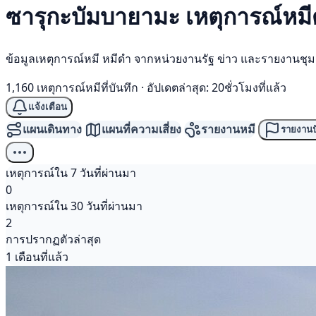
ซารุกะบัมบายามะ เหตุการณ์
หม
ข้อมูลเหตุการณ์หมี หมีดำ จากหน่วยงานรัฐ ข่าว และรายงานชุ
1,160 เหตุการณ์หมีที่บันทึก
·
อัปเดตล่าสุด: 20ชั่วโมงที่แล้ว
แจ้งเตือน
แผนเดินทาง
แผนที่ความเสี่ยง
รายงานหมี
รายงานป
เหตุการณ์ใน 7 วันที่ผ่านมา
0
เหตุการณ์ใน 30 วันที่ผ่านมา
2
การปรากฏตัวล่าสุด
1 เดือนที่แล้ว