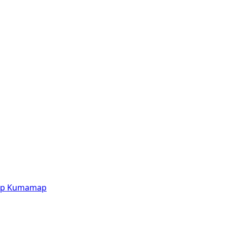
p
Kumamap