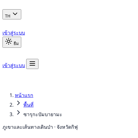
TH
เข้าสู่ระบบ
ธีม
เข้าสู่ระบบ
หน้าแรก
พื้นที่
ซารุกะบัมบายามะ
ภูเขาและเส้นทางเดินป่า · จังหวัดกิฟุ