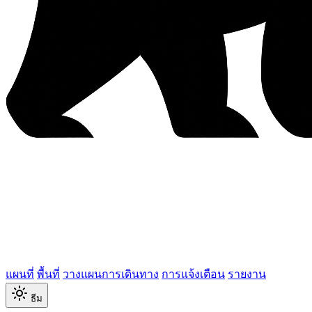
แผนที่
พื้นที่
วางแผนการเดินทาง
การแจ้งเตือน
รายงาน
ธีม