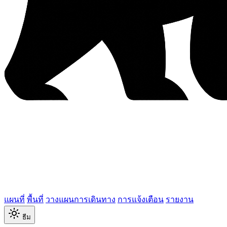
แผนที่
พื้นที่
วางแผนการเดินทาง
การแจ้งเตือน
รายงาน
ธีม