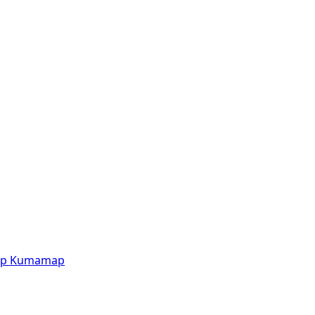
p
Kumamap