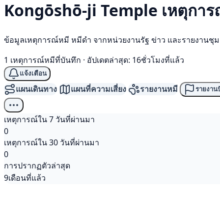
Kongōshō-ji Temple เหตุการ
ข้อมูลเหตุการณ์หมี หมีดำ จากหน่วยงานรัฐ ข่าว และรายงานชุ
1 เหตุการณ์หมีที่บันทึก
·
อัปเดตล่าสุด: 16ชั่วโมงที่แล้ว
แจ้งเตือน
แผนเดินทาง
แผนที่ความเสี่ยง
รายงานหมี
รายงานป
เหตุการณ์ใน 7 วันที่ผ่านมา
0
เหตุการณ์ใน 30 วันที่ผ่านมา
0
การปรากฏตัวล่าสุด
9เดือนที่แล้ว