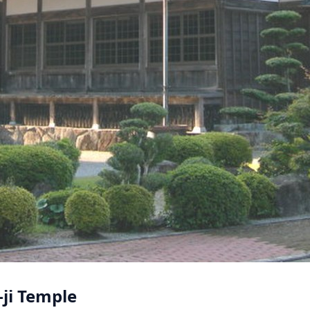
-ji Temple