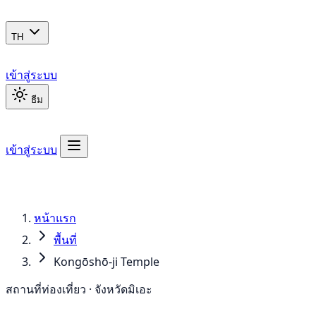
TH
เข้าสู่ระบบ
ธีม
เข้าสู่ระบบ
หน้าแรก
พื้นที่
Kongōshō-ji Temple
สถานที่ท่องเที่ยว · จังหวัดมิเอะ