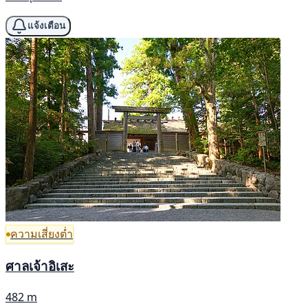
แจ้งเตือน
ความเสี่ยงต่ำ
ศาลเจ้าอิเสะ
482 m