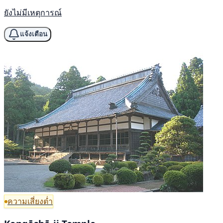
ยังไม่มีเหตุการณ์
แจ้งเตือน
ความเสี่ยงต่ำ