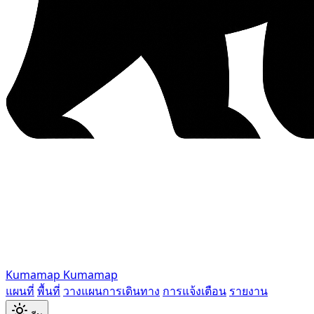
Kumamap
Kumamap
แผนที่
พื้นที่
วางแผนการเดินทาง
การแจ้งเตือน
รายงาน