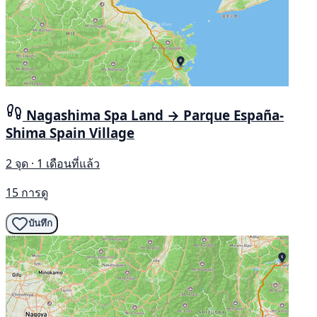
Nagashima Spa Land → Parque España-
Shima Spain Village
2 จุด · 1 เดือนที่แล้ว
15 การดู
บันทึก