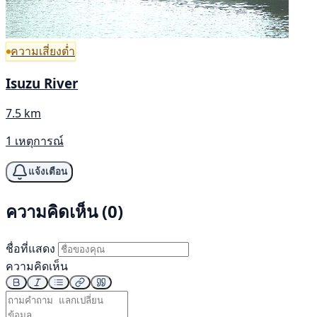
ความเสี่ยงต่ำ
Isuzu River
7.5 km
1 เหตุการณ์
แจ้งเตือน
ความคิดเห็น (0)
ชื่อที่แสดง
ความคิดเห็น