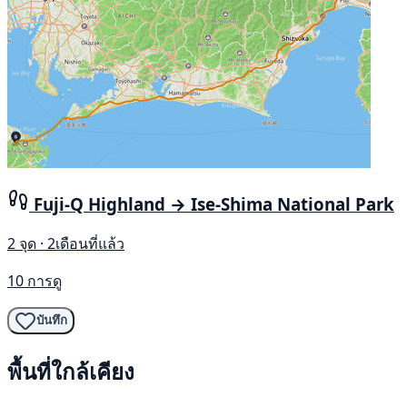
Fuji-Q Highland → Ise-Shima National Park
2 จุด · 2เดือนที่แล้ว
10 การดู
บันทึก
พื้นที่ใกล้เคียง