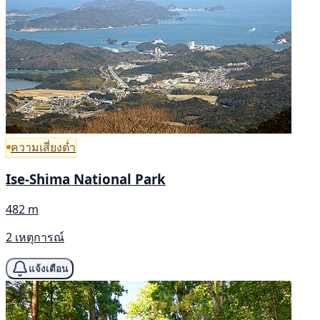
ความเสี่ยงต่ำ
Ise-Shima National Park
482 m
2 เหตุการณ์
แจ้งเตือน