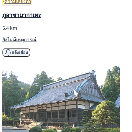
ความเสี่ยงต่ำ
ภูอาซามากาเทะ
5.4 km
ยังไม่มีเหตุการณ์
แจ้งเตือน