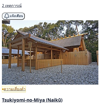
2 เหตุการณ์
แจ้งเตือน
ความเสี่ยงต่ำ
Tsukiyomi-no-Miya (Naikū)