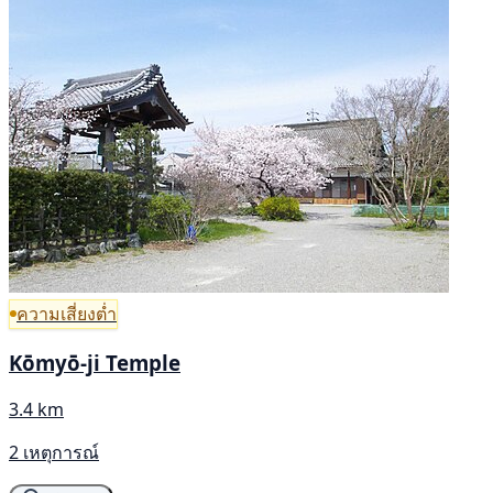
ความเสี่ยงต่ำ
Kōmyō-ji Temple
3.4 km
2 เหตุการณ์