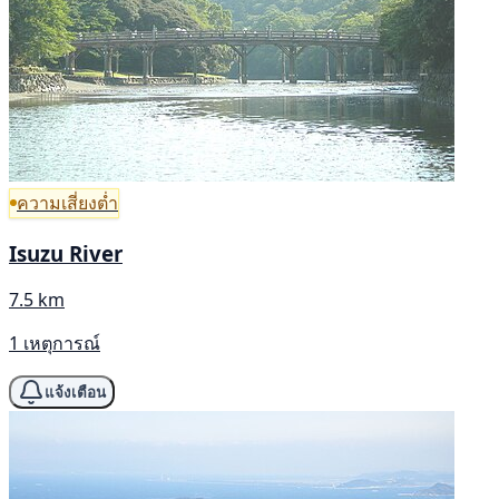
ความเสี่ยงต่ำ
Isuzu River
7.5 km
1 เหตุการณ์
แจ้งเตือน