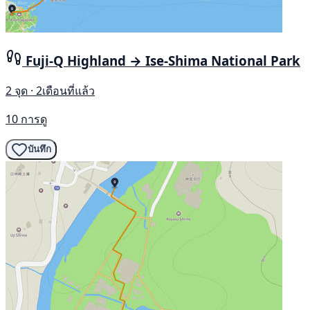
Fuji-Q Highland → Ise-Shima National Park
2 จุด · 2เดือนที่แล้ว
10 การดู
บันทึก