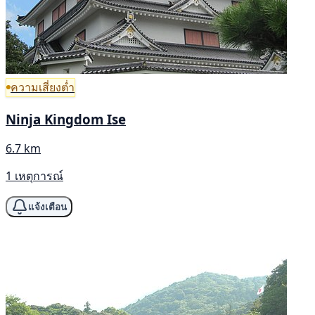
ความเสี่ยงต่ำ
Ninja Kingdom Ise
6.7 km
1 เหตุการณ์
แจ้งเตือน