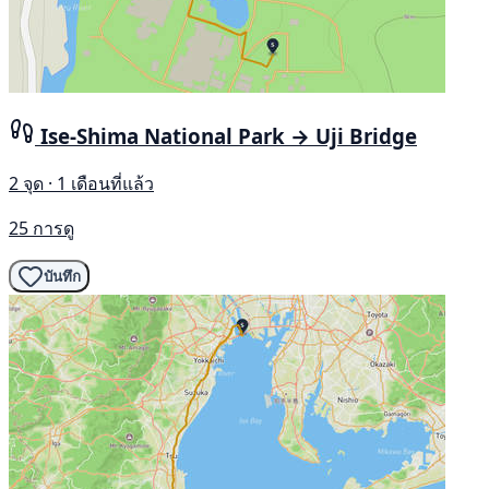
Ise-Shima National Park → Uji Bridge
2 จุด · 1 เดือนที่แล้ว
25 การดู
บันทึก