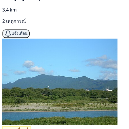
3.4 km
2 เหตุการณ์
แจ้งเตือน