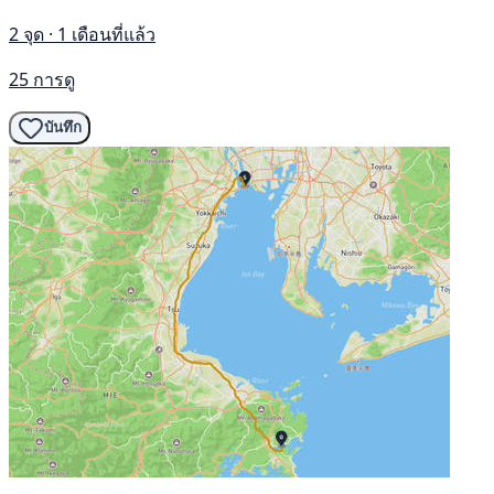
2 จุด · 1 เดือนที่แล้ว
25 การดู
บันทึก