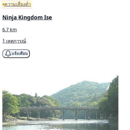
ความเสี่ยงต่ำ
Ninja Kingdom Ise
6.7 km
1 เหตุการณ์
แจ้งเตือน