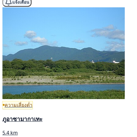
แจ้งเตือน
ความเสี่ยงต่ำ
ภูอาซามากาเทะ
5.4 km