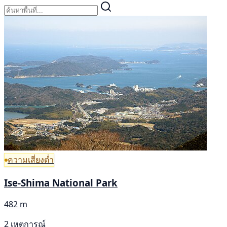
ความเสี่ยงต่ำ
Ise-Shima National Park
482 m
2 เหตุการณ์