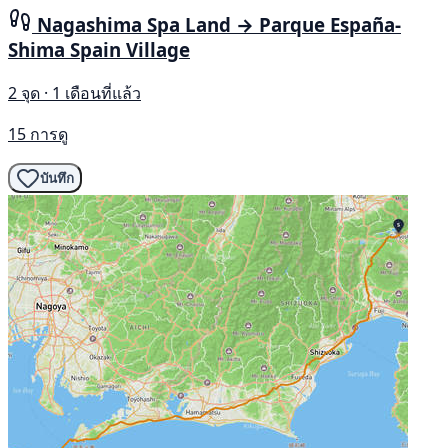
Nagashima Spa Land → Parque España-
Shima Spain Village
2 จุด · 1 เดือนที่แล้ว
15 การดู
บันทึก