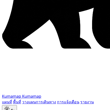
Kumamap
Kumamap
แผนที่
พื้นที่
วางแผนการเดินทาง
การแจ้งเตือน
รายงาน