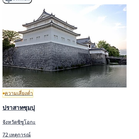
ความเสี่ยงต่ำ
ปราสาทซุมปุ
จังหวัดชิซูโอกะ
72 เหตุการณ์