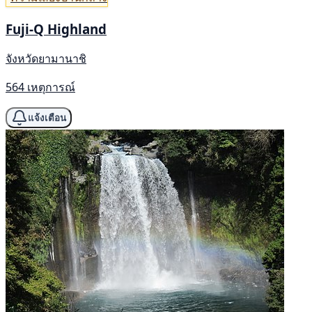
Fuji-Q Highland
จังหวัดยามานาชิ
564 เหตุการณ์
แจ้งเตือน