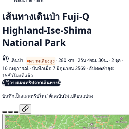
National Park
เส้นทางเดินป่า Fuji-Q
Highland-Ise-Shima
National Park
เดินป่า
·
·
280 km
·
2วัน 4ชม. 30น.
·
2 จุด
·
ความเสี่ยงสูง
16 เหตุการณ์
·
บันทึกเมื่อ 7 มิถุนายน 2569
·
อัปเดตล่าสุด:
15ชั่วโมงที่แล้ว
วางแผนทริปจากเส้นทางนี้
บันทึกเป็นแผนทริปใหม่ ต้นฉบับไม่เปลี่ยนแปลง