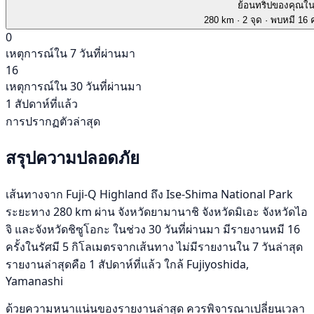
ย้อนทริปของคุณใ
280 km
· 2 จุด
· พบหมี 16 ค
0
เหตุการณ์ใน 7 วันที่ผ่านมา
16
เหตุการณ์ใน 30 วันที่ผ่านมา
1 สัปดาห์ที่แล้ว
การปรากฏตัวล่าสุด
สรุปความปลอดภัย
เส้นทางจาก Fuji-Q Highland ถึง Ise-Shima National Park
ระยะทาง 280 km ผ่าน จังหวัดยามานาชิ จังหวัดมิเอะ จังหวัดไอ
จิ และจังหวัดชิซูโอกะ ในช่วง 30 วันที่ผ่านมา มีรายงานหมี 16
ครั้งในรัศมี 5 กิโลเมตรจากเส้นทาง ไม่มีรายงานใน 7 วันล่าสุด
รายงานล่าสุดคือ 1 สัปดาห์ที่แล้ว ใกล้ Fujiyoshida,
Yamanashi
ด้วยความหนาแน่นของรายงานล่าสุด ควรพิจารณาเปลี่ยนเวลา