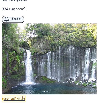
334 เหตุการณ์
แจ้งเตือน
ความเสี่ยงต่ำ