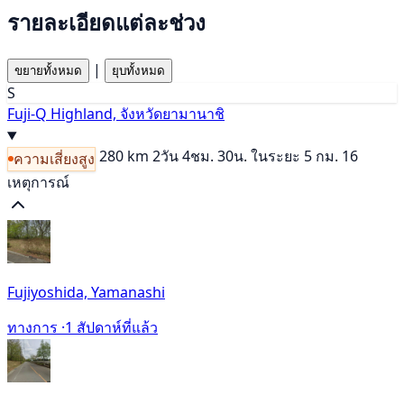
รายละเอียดแต่ละช่วง
|
ขยายทั้งหมด
ยุบทั้งหมด
S
Fuji-Q Highland, จังหวัดยามานาชิ
280 km
2วัน 4ชม. 30น.
ในระยะ 5 กม. 16
ความเสี่ยงสูง
เหตุการณ์
Fujiyoshida, Yamanashi
ทางการ ·
1 สัปดาห์ที่แล้ว