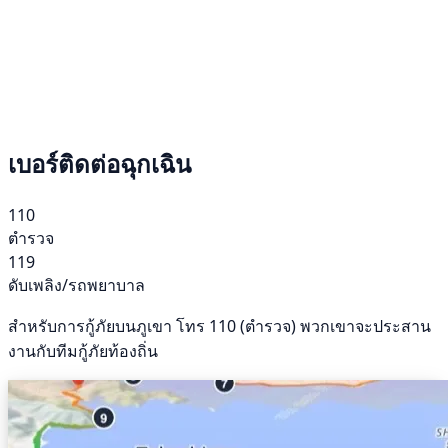
เบอร์ติดต่อฉุกเฉิน
110
ตำรวจ
119
ดับเพลิง/รถพยาบาล
สำหรับการกู้ภัยบนภูเขา โทร 110 (ตำรวจ) พวกเขาจะประสาน
งานกับทีมกู้ภัยท้องถิ่น