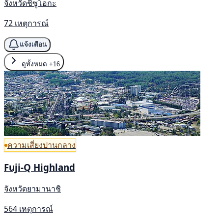
จังหวัดชิซูโอกะ
72 เหตุการณ์
แจ้งเตือน
ดูทั้งหมด
+16
ความเสี่ยงปานกลาง
Fuji-Q Highland
จังหวัดยามานาชิ
564 เหตุการณ์