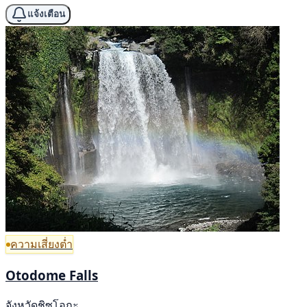
แจ้งเตือน
ความเสี่ยงต่ำ
Otodome Falls
จังหวัดชิซูโอกะ