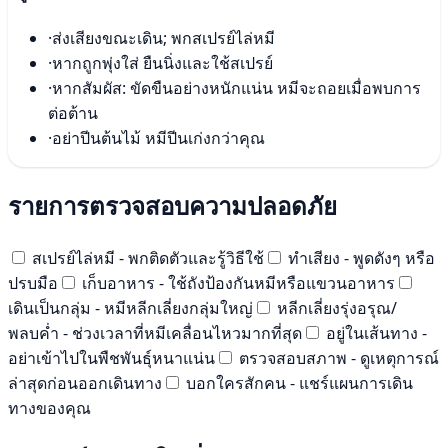
·
ส่งเสียงขณะเดิน; พกสเปรย์ไล่หมี
·
หากถูกพุ่งใส่ ยืนนิ่งและใช้สเปรย์
·
หากสัมผัส: ขัดขืนอย่างหนักแน่น หมีจะถอยเมื่อพบการ
ต่อต้าน
·
อย่าปีนต้นไม้ หมีปีนเก่งกว่าคุณ
รายการตรวจสอบความปลอดภัย
สเปรย์ไล่หมี - พกติดตัวและรู้วิธีใช้
ทำเสียง - พูดดังๆ หรือ
ปรบมือ
เก็บอาหาร - ใช้ถังป้องกันหมีหรือแขวนอาหาร
เดินเป็นกลุ่ม - หมีหลีกเลี่ยงกลุ่มใหญ่
หลีกเลี่ยงรุ่งอรุณ/
พลบค่ำ - ช่วงเวลาที่หมีเคลื่อนไหวมากที่สุด
อยู่ในเส้นทาง -
อย่าเข้าไปในพืชพันธุ์หนาแน่น
ตรวจสอบสภาพ - ดูเหตุการณ์
ล่าสุดก่อนออกเดินทาง
บอกใครสักคน - แชร์แผนการเดิน
ทางของคุณ