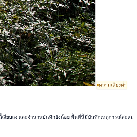
ความเสี่ยงต่ำ
ียบลง และจำนวนบันทึกยังน้อย พื้นที่นี้มีบันทึกเหตุการณ์สะสม