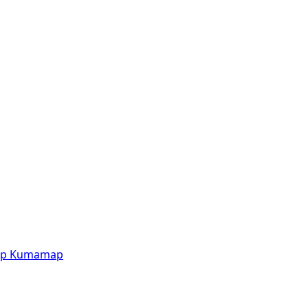
p
Kumamap