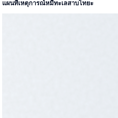
แผนที่เหตุการณ์หมีทะเลสาบโทยะ