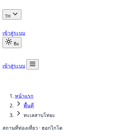
TH
เข้าสู่ระบบ
ธีม
เข้าสู่ระบบ
หน้าแรก
พื้นที่
ทะเลสาบโทยะ
สถานที่ท่องเที่ยว · ฮอกไกโด