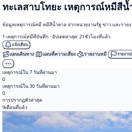
ทะเลสาบโทยะ เหตุการณ์
หมีสีน
ข้อมูลเหตุการณ์หมี หมีสีน้ำตาล จากหน่วยงานรัฐ ข่าว และราย
1 เหตุการณ์หมีที่บันทึก
·
อัปเดตล่าสุด: 21ชั่วโมงที่แล้ว
แจ้งเตือน
แผนเดินทาง
แผนที่ความเสี่ยง
รายงานหมี
รายงานป
เหตุการณ์ใน 7 วันที่ผ่านมา
0
เหตุการณ์ใน 30 วันที่ผ่านมา
0
การปรากฏตัวล่าสุด
9เดือนที่แล้ว