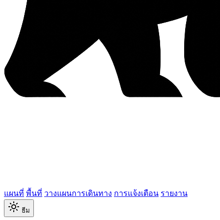
แผนที่
พื้นที่
วางแผนการเดินทาง
การแจ้งเตือน
รายงาน
ธีม