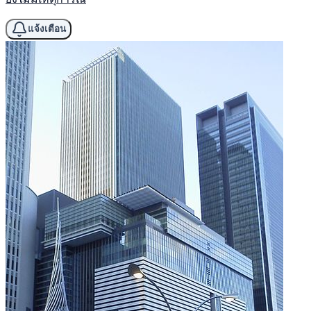
แจ้งเตือน