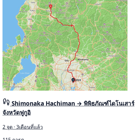
Shimonaka Hachiman → พิพิธภัณฑ์ไดโนเสาร์
จังหวัดฟูกูอิ
2 จุด · 3เดือนที่แล้ว
115 การดู