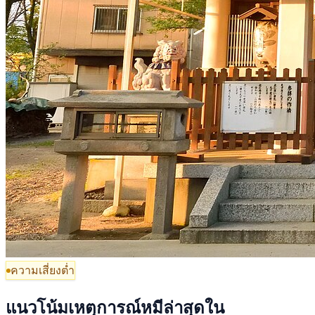
ความเสี่ยงต่ำ
แนวโน้มเหตุการณ์หมีล่าสุดใน