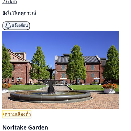
2.6 km
ยังไม่มีเหตุการณ์
แจ้งเตือน
ความเสี่ยงต่ำ
Noritake Garden