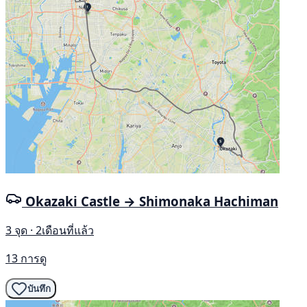
Okazaki Castle → Shimonaka Hachiman
3 จุด · 2เดือนที่แล้ว
13 การดู
บันทึก