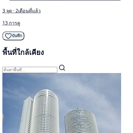
3 จุด · 2เดือนที่แล้ว
13 การดู
บันทึก
พื้นที่ใกล้เคียง