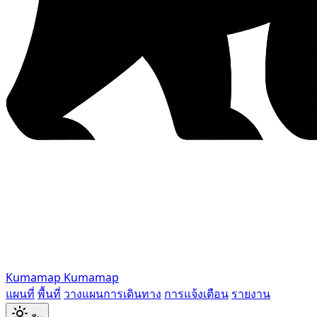
Kumamap
Kumamap
แผนที่
พื้นที่
วางแผนการเดินทาง
การแจ้งเตือน
รายงาน