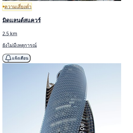
ความเสี่ยงต่ำ
มิดแลนด์สแควร์
2.5 km
ยังไม่มีเหตุการณ์
แจ้งเตือน