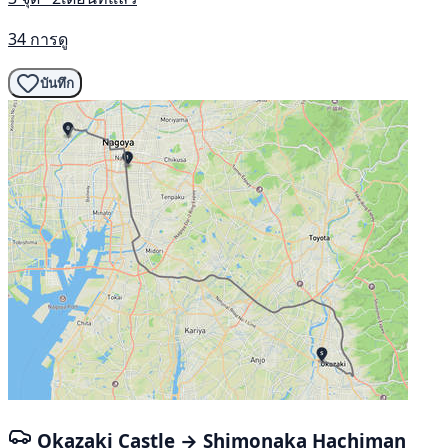
34 การดู
บันทึก
Okazaki Castle → Shimonaka Hachiman