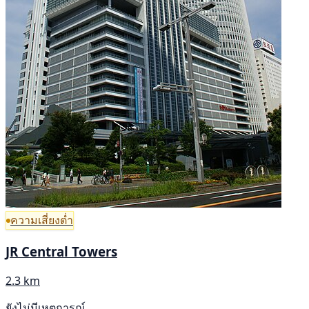
ความเสี่ยงต่ำ
JR Central Towers
2.3 km
ยังไม่มีเหตุการณ์