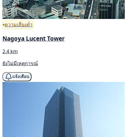
ความเสี่ยงต่ำ
Nagoya Lucent Tower
2.4 km
ยังไม่มีเหตุการณ์
แจ้งเตือน