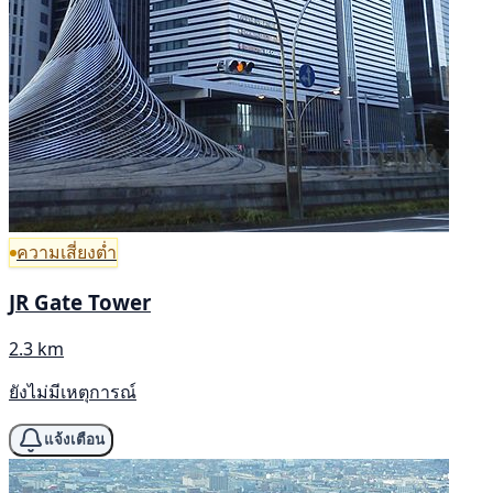
ความเสี่ยงต่ำ
JR Gate Tower
2.3 km
ยังไม่มีเหตุการณ์
แจ้งเตือน