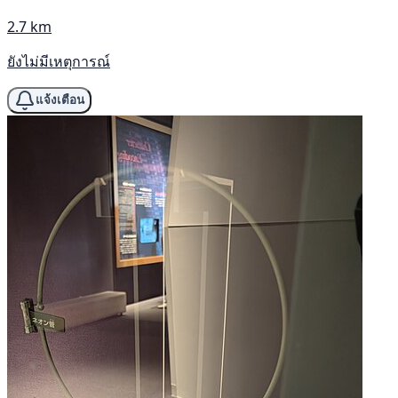
2.7 km
ยังไม่มีเหตุการณ์
แจ้งเตือน