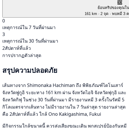
3D
ย้อนทริปของคุณใ
161 km
· 2 จุด
· พบหมี 3 คร
0
เหตุการณ์ใน 7 วันที่ผ่านมา
3
เหตุการณ์ใน 30 วันที่ผ่านมา
2สัปดาห์ที่แล้ว
การปรากฏตัวล่าสุด
สรุปความปลอดภัย
เส้นทางจาก Shimonaka Hachiman ถึง พิพิธภัณฑ์ไดโนเสาร์
จังหวัดฟูกูอิ ระยะทาง 161 km ผ่าน จังหวัดไอจิ จังหวัดฟุกุอิ และ
จังหวัดกิฟุ ในช่วง 30 วันที่ผ่านมา มีรายงานหมี 3 ครั้งในรัศมี 5
กิโลเมตรจากเส้นทาง ไม่มีรายงานใน 7 วันล่าสุด รายงานล่าสุด
คือ 2สัปดาห์ที่แล้ว ใกล้ Ono Kakigashima, Fukui
มีกิจกรรมใกล้ขนาดนี้ ควรส่งเสียงขณะเดิน พกสเปรย์ป้องกันหมี