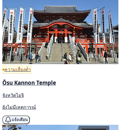
ความเสี่ยงต่ำ
Ōsu Kannon Temple
จังหวัดไอจิ
ยังไม่มีเหตุการณ์
แจ้งเตือน