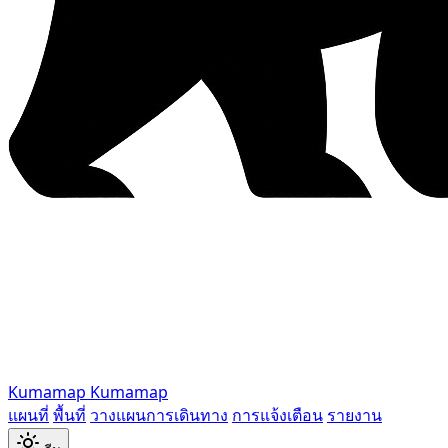
Kumamap
Kumamap
แผนที่
พื้นที่
วางแผนการเดินทาง
การแจ้งเตือน
รายงาน