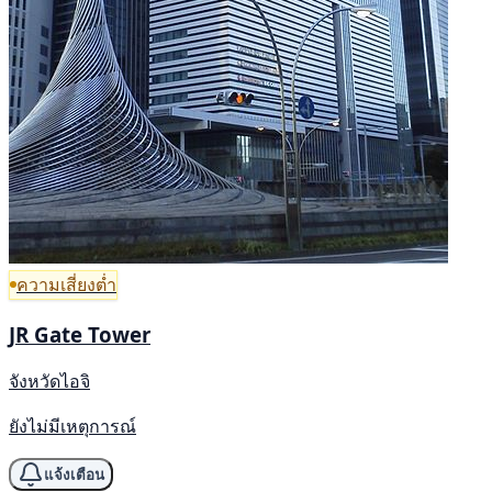
ความเสี่ยงต่ำ
JR Gate Tower
จังหวัดไอจิ
ยังไม่มีเหตุการณ์
แจ้งเตือน