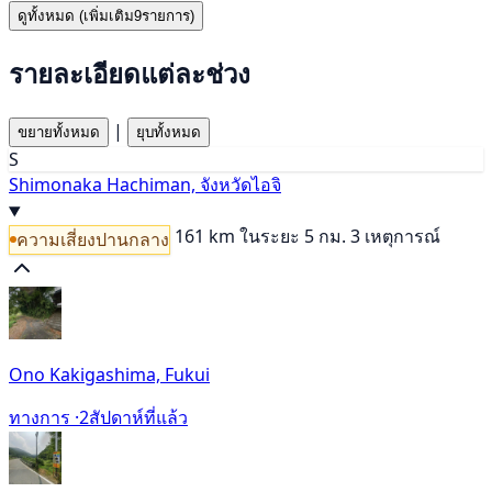
ดูทั้งหมด (เพิ่มเติม9รายการ)
รายละเอียดแต่ละช่วง
|
ขยายทั้งหมด
ยุบทั้งหมด
S
Shimonaka Hachiman, จังหวัดไอจิ
161 km
ในระยะ 5 กม. 3 เหตุการณ์
ความเสี่ยงปานกลาง
Ono Kakigashima, Fukui
ทางการ ·
2สัปดาห์ที่แล้ว