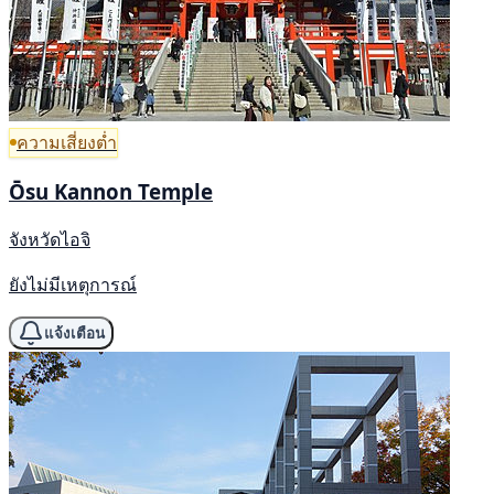
ความเสี่ยงต่ำ
Ōsu Kannon Temple
จังหวัดไอจิ
ยังไม่มีเหตุการณ์
แจ้งเตือน