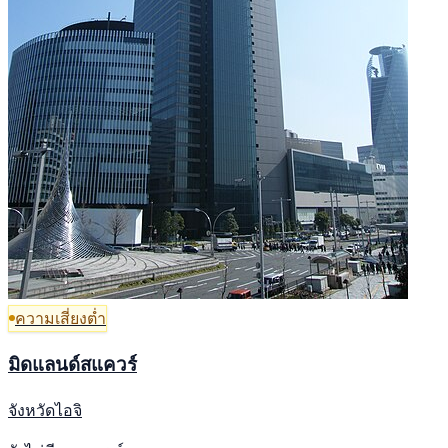
ความเสี่ยงต่ำ
มิดแลนด์สแควร์
จังหวัดไอจิ