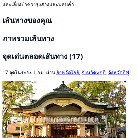
และเลี่ยงป่าช่วงรุ่งสางและพลบค่ำ
เส้นทางของคุณ
ภาพรวมเส้นทาง
จุดเด่นตลอดเส้นทาง
(17)
17 จุดในระยะ 1 กม. ผ่าน
จังหวัดไอจิ
,
จังหวัดฟุกุอิ
,
จังหวัดกิฟุ