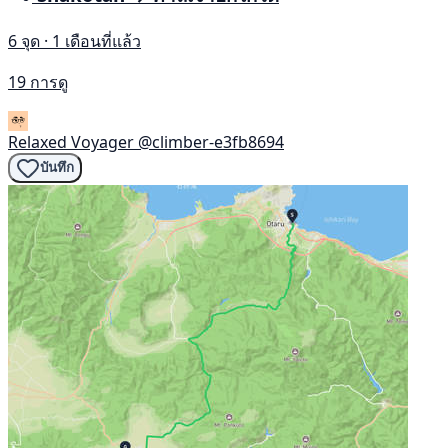
6 จุด · 1 เดือนที่แล้ว
19 การดู
Relaxed Voyager
@climber-e3fb8694
บันทึก