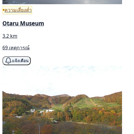
ความเสี่ยงต่ำ
Otaru Museum
3.2 km
69 เหตุการณ์
แจ้งเตือน