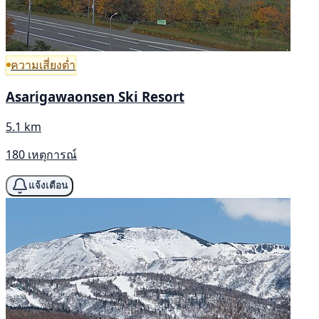
ความเสี่ยงต่ำ
Asarigawaonsen Ski Resort
5.1 km
180 เหตุการณ์
แจ้งเตือน