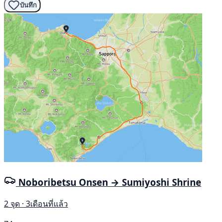
บันทึก
Noboribetsu Onsen → Sumiyoshi Shrine
2 จุด · 3เดือนที่แล้ว