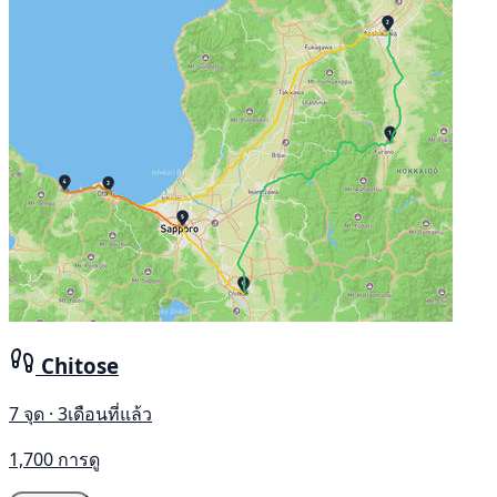
Chitose
7 จุด · 3เดือนที่แล้ว
1,700 การดู