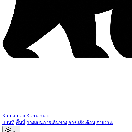
Kumamap
Kumamap
แผนที่
พื้นที่
วางแผนการเดินทาง
การแจ้งเตือน
รายงาน