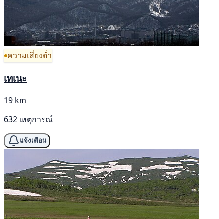
ความเสี่ยงต่ำ
เทเนะ
19 km
632 เหตุการณ์
แจ้งเตือน