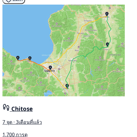
Chitose
7 จุด · 3เดือนที่แล้ว
1,700 การดู