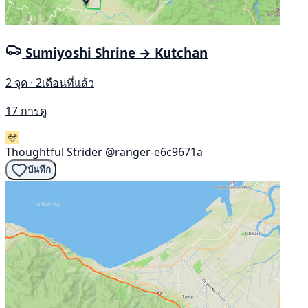
Sumiyoshi Shrine → Kutchan
2 จุด · 2เดือนที่แล้ว
17 การดู
Thoughtful Strider
@ranger-e6c9671a
บันทึก