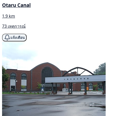
Otaru Canal
1.9 km
73 เหตุการณ์
แจ้งเตือน