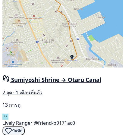
Sumiyoshi Shrine → Otaru Canal
2 จุด · 1 เดือนที่แล้ว
13 การดู
Lively Ranger
@friend-b9171ac0
บันทึก