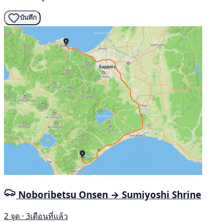
บันทึก
Noboribetsu Onsen → Sumiyoshi Shrine
2 จุด · 3เดือนที่แล้ว