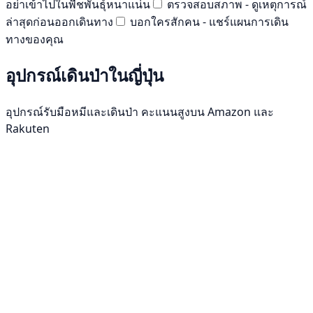
อย่าเข้าไปในพืชพันธุ์หนาแน่น
ตรวจสอบสภาพ - ดูเหตุการณ์
ล่าสุดก่อนออกเดินทาง
บอกใครสักคน - แชร์แผนการเดิน
ทางของคุณ
อุปกรณ์เดินป่าในญี่ปุ่น
อุปกรณ์รับมือหมีและเดินป่า คะแนนสูงบน Amazon และ
Rakuten