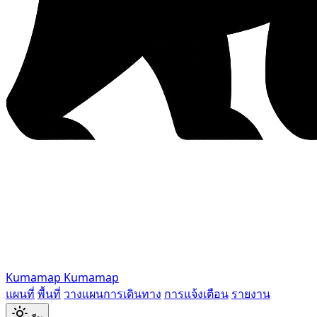
Kumamap
Kumamap
แผนที่
พื้นที่
วางแผนการเดินทาง
การแจ้งเตือน
รายงาน