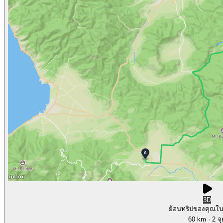
3D
ย้อนทริปของคุณใ
60 km
· 2 จ