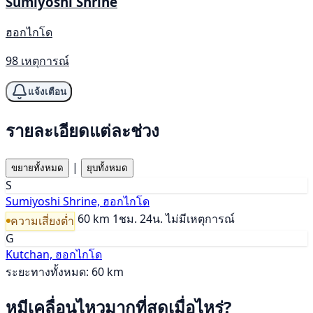
Sumiyoshi Shrine
ฮอกไกโด
98 เหตุการณ์
แจ้งเตือน
รายละเอียดแต่ละช่วง
|
ขยายทั้งหมด
ยุบทั้งหมด
S
Sumiyoshi Shrine, ฮอกไกโด
60 km
1ชม. 24น.
ไม่มีเหตุการณ์
ความเสี่ยงต่ำ
G
Kutchan, ฮอกไกโด
ระยะทางทั้งหมด: 60 km
หมีเคลื่อนไหวมากที่สุดเมื่อไหร่?