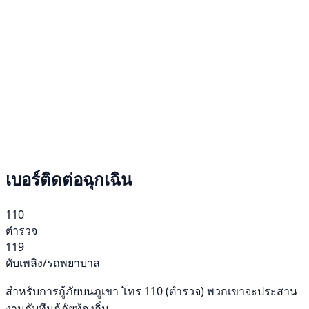
เบอร์ติดต่อฉุกเฉิน
110
ตำรวจ
119
ดับเพลิง/รถพยาบาล
สำหรับการกู้ภัยบนภูเขา โทร 110 (ตำรวจ) พวกเขาจะประสาน
งานกับทีมกู้ภัยท้องถิ่น