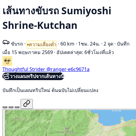
เส้นทางขับรถ Sumiyoshi
Shrine-Kutchan
ขับรถ
·
·
60 km
·
1ชม. 24น.
·
2 จุด
·
บันทึก
ความเสี่ยงต่ำ
เมื่อ 15 พฤษภาคม 2569
·
อัปเดตล่าสุด: 6ชั่วโมงที่แล้ว
Thoughtful Strider
@ranger-e6c9671a
วางแผนทริปจากเส้นทางนี้
บันทึกเป็นแผนทริปใหม่ ต้นฉบับไม่เปลี่ยนแปลง