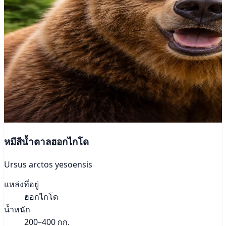
หมีสีน้ำตาลฮอกไกโด
Ursus arctos yesoensis
แหล่งที่อยู่
ฮอกไกโด
น้ำหนัก
200–400 กก.