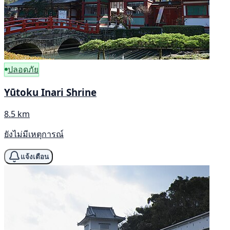
ปลอดภัย
Yūtoku Inari Shrine
8.5 km
ยังไม่มีเหตุการณ์
แจ้งเตือน