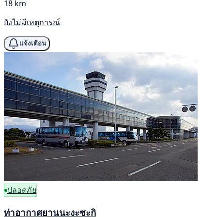
18 km
ยังไม่มีเหตุการณ์
แจ้งเตือน
ปลอดภัย
ท่าอากาศยานนะงะซะกิ