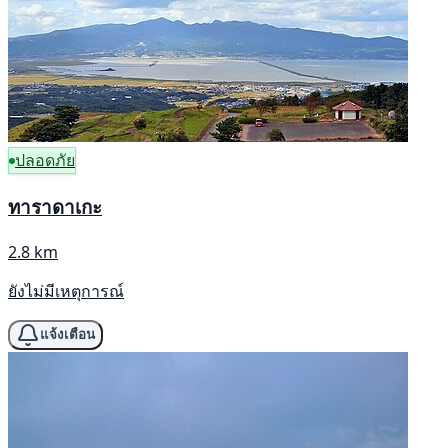
ปลอดภัย
ทาราดาเกะ
2.8 km
ยังไม่มีเหตุการณ์
แจ้งเตือน