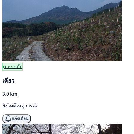
ปลอดภัย
เคียว
3.0 km
ยังไม่มีเหตุการณ์
แจ้งเตือน