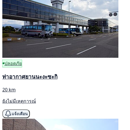
ปลอดภัย
ท่าอากาศยานนะงะซะกิ
20 km
ยังไม่มีเหตุการณ์
แจ้งเตือน