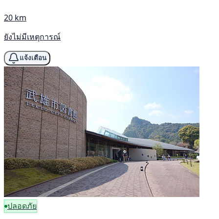
20 km
ยังไม่มีเหตุการณ์
แจ้งเตือน
ปลอดภัย