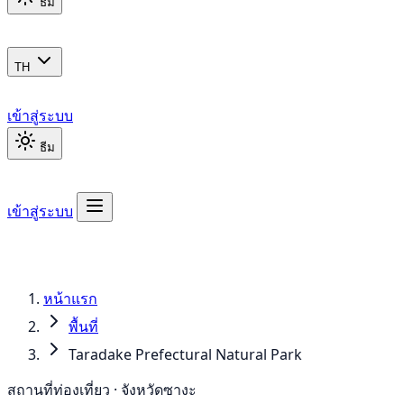
ธีม
TH
เข้าสู่ระบบ
ธีม
เข้าสู่ระบบ
หน้าแรก
พื้นที่
Taradake Prefectural Natural Park
สถานที่ท่องเที่ยว · จังหวัดซางะ