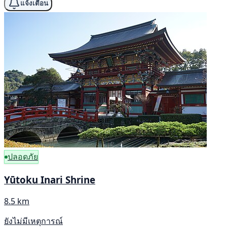
แจ้งเตือน
ปลอดภัย
Yūtoku Inari Shrine
8.5 km
ยังไม่มีเหตุการณ์