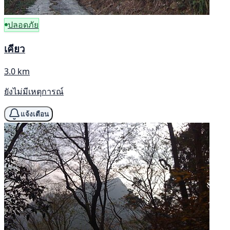
ปลอดภัย
เคียว
3.0 km
ยังไม่มีเหตุการณ์
แจ้งเตือน