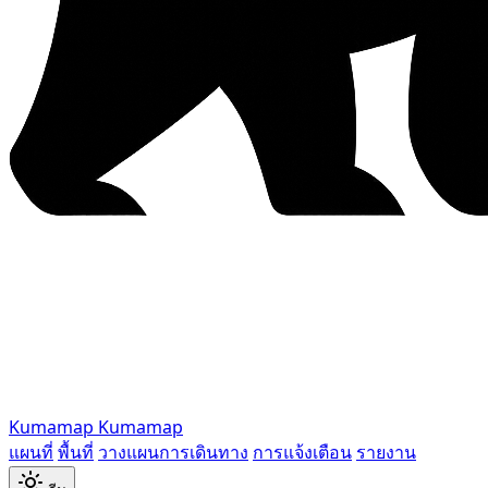
Kumamap
Kumamap
แผนที่
พื้นที่
วางแผนการเดินทาง
การแจ้งเตือน
รายงาน