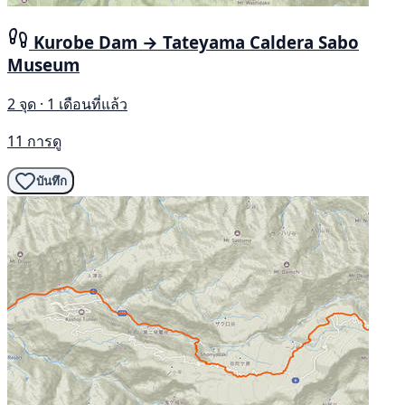
Kurobe Dam → Tateyama Caldera Sabo
Museum
2 จุด · 1 เดือนที่แล้ว
11 การดู
บันทึก