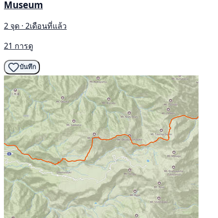
Museum
2 จุด · 2เดือนที่แล้ว
21 การดู
บันทึก