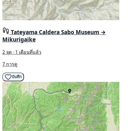
Tateyama Caldera Sabo Museum →
Mikurigaike
2 จุด · 1 เดือนที่แล้ว
7 การดู
บันทึก