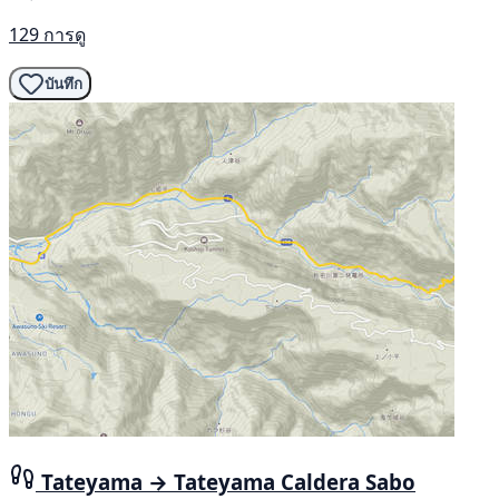
129 การดู
บันทึก
Tateyama → Tateyama Caldera Sabo