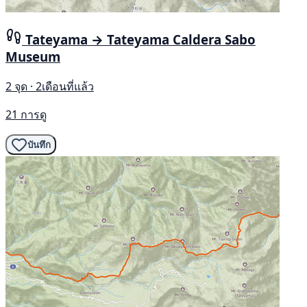
Tateyama → Tateyama Caldera Sabo
Museum
2 จุด · 2เดือนที่แล้ว
21 การดู
บันทึก