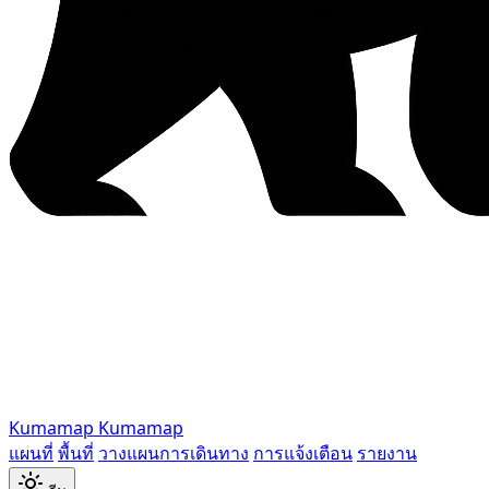
Kumamap
Kumamap
แผนที่
พื้นที่
วางแผนการเดินทาง
การแจ้งเตือน
รายงาน