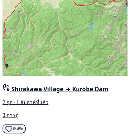
Shirakawa Village → Kurobe Dam
2 จุด · 1 สัปดาห์ที่แล้ว
3 การดู
บันทึก