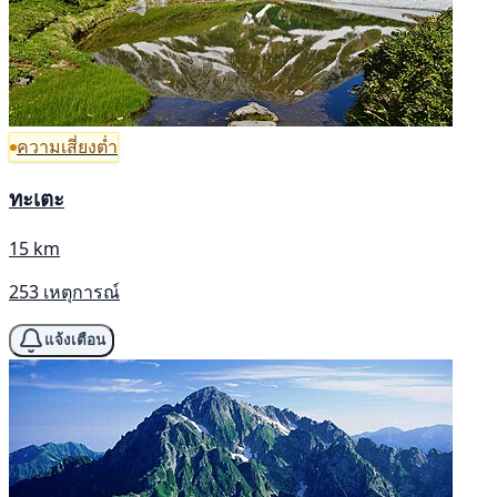
ความเสี่ยงต่ำ
ทะเตะ
15 km
253 เหตุการณ์
แจ้งเตือน