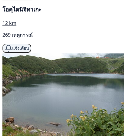
โอคุไดนิจิทาเกะ
12 km
269 เหตุการณ์
แจ้งเตือน