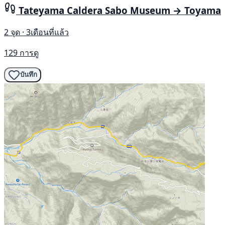
Tateyama Caldera Sabo Museum → Toyama
2 จุด · 3เดือนที่แล้ว
129 การดู
บันทึก