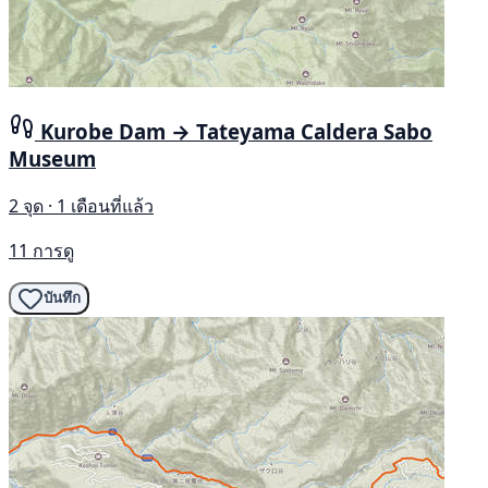
Kurobe Dam → Tateyama Caldera Sabo
Museum
2 จุด · 1 เดือนที่แล้ว
11 การดู
บันทึก