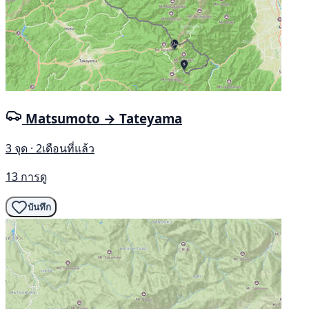
Matsumoto → Tateyama
3 จุด · 2เดือนที่แล้ว
13 การดู
บันทึก