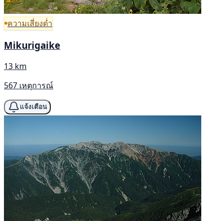
ความเสี่ยงต่ำ
Mikurigaike
13 km
567 เหตุการณ์
แจ้งเตือน