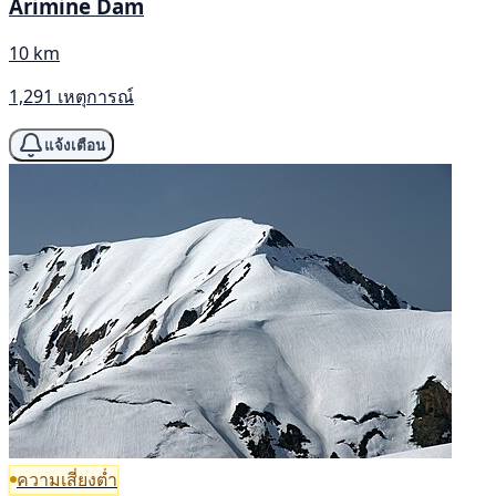
Arimine Dam
10 km
1,291 เหตุการณ์
แจ้งเตือน
ความเสี่ยงต่ำ