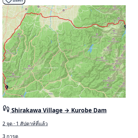
บันทึก
Shirakawa Village → Kurobe Dam
2 จุด · 1 สัปดาห์ที่แล้ว
3 การดู