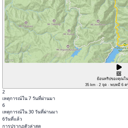
3D
ย้อนทริปของคุณใ
35 km
· 2 จุด
· พบหมี 6 คร
2
เหตุการณ์ใน 7 วันที่ผ่านมา
6
เหตุการณ์ใน 30 วันที่ผ่านมา
6วันที่แล้ว
การปรากฏตัวล่าสุด