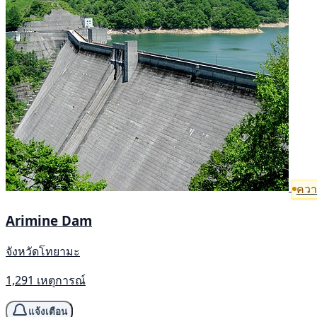
ความ
Arimine Dam
จังหวัดโทยามะ
1,291 เหตุการณ์
แจ้งเตือน