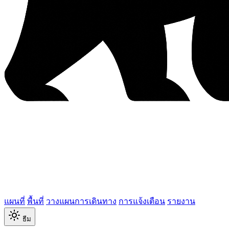
แผนที่
พื้นที่
วางแผนการเดินทาง
การแจ้งเตือน
รายงาน
ธีม