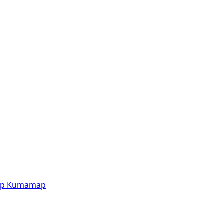
p
Kumamap