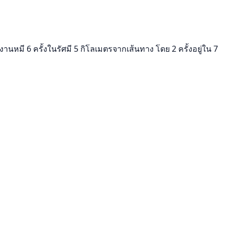
มี 6 ครั้งในรัศมี 5 กิโลเมตรจากเส้นทาง โดย 2 ครั้งอยู่ใน 7