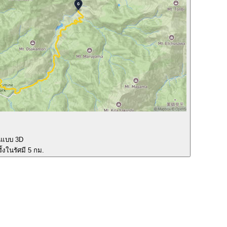
นแบบ 3D
ั้งในรัศมี 5 กม.