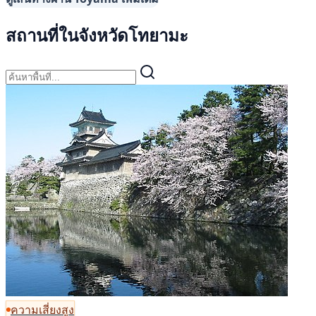
สถานที่ในจังหวัดโทยามะ
ความเสี่ยงสูง