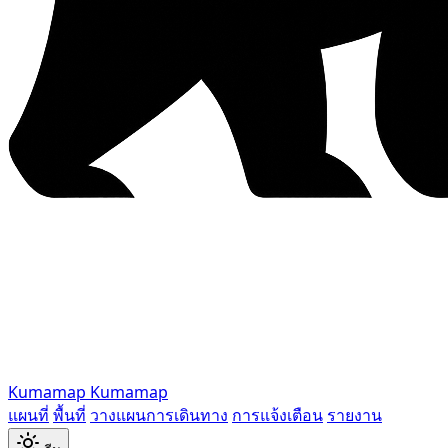
Kumamap
Kumamap
แผนที่
พื้นที่
วางแผนการเดินทาง
การแจ้งเตือน
รายงาน