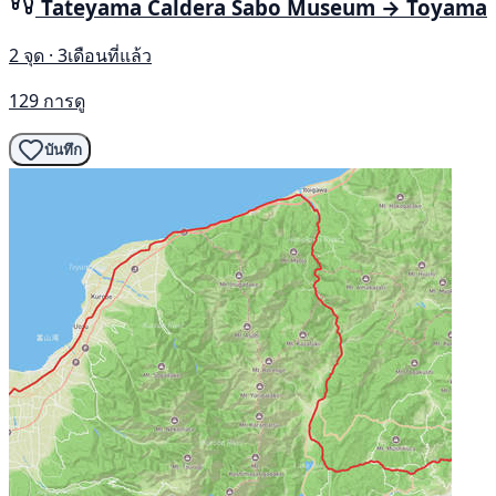
Tateyama Caldera Sabo Museum → Toyama
2 จุด · 3เดือนที่แล้ว
129 การดู
บันทึก