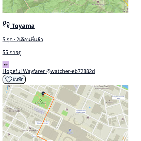
Toyama
5 จุด · 2เดือนที่แล้ว
55 การดู
Hopeful Wayfarer
@watcher-eb72882d
บันทึก