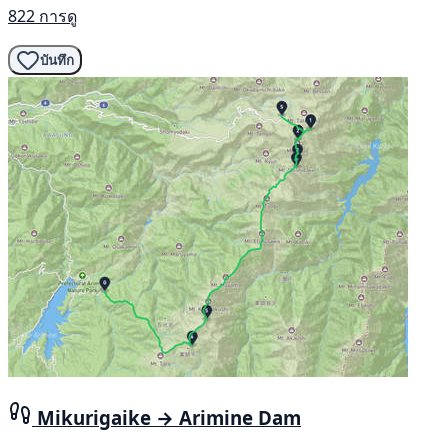
822 การดู
บันทึก
Mikurigaike → Arimine Dam