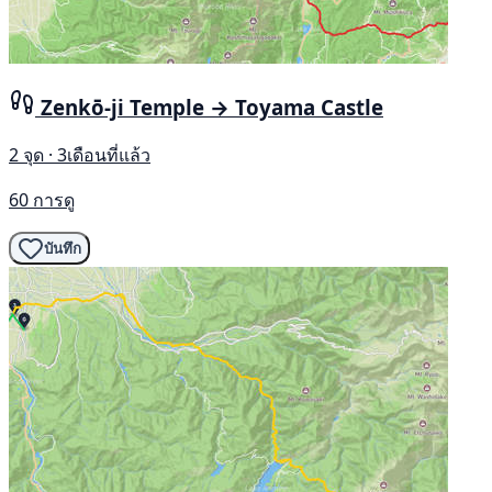
Zenkō-ji Temple → Toyama Castle
2 จุด · 3เดือนที่แล้ว
60 การดู
บันทึก