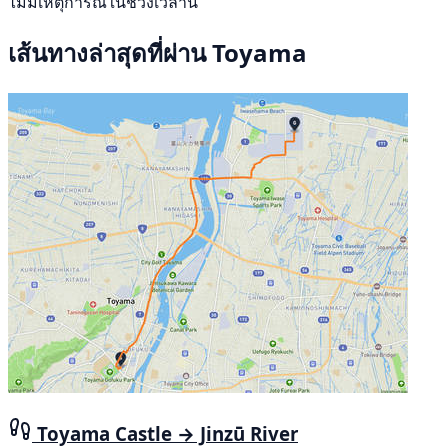
ไม่มีเหตุการณ์ในช่วงเวลานี้
เส้นทางล่าสุดที่ผ่าน Toyama
Toyama Castle → Jinzū River