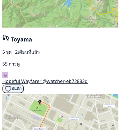
Toyama
5 จุด · 2เดือนที่แล้ว
55 การดู
Hopeful Wayfarer
@watcher-eb72882d
บันทึก