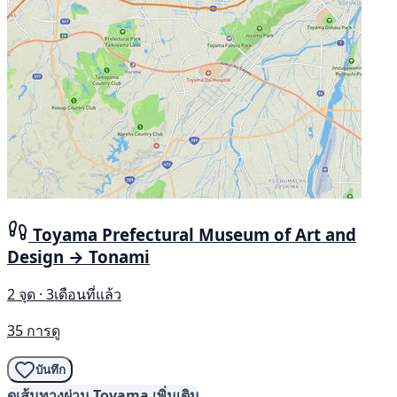
Toyama Prefectural Museum of Art and
Design → Tonami
2 จุด · 3เดือนที่แล้ว
35 การดู
บันทึก
ดูเส้นทางผ่าน Toyama เพิ่มเติม