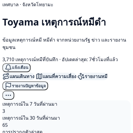
เทศบาล · จังหวัดโทยามะ
Toyama เหตุการณ์
หมีดำ
ข้อมูลเหตุการณ์หมี หมีดำ จากหน่วยงานรัฐ ข่าว และรายงาน
ชุมชน
3,710 เหตุการณ์หมีที่บันทึก
·
อัปเดตล่าสุด: 7ชั่วโมงที่แล้ว
แจ้งเตือน
แผนเดินทาง
แผนที่ความเสี่ยง
รายงานหมี
รายงานปัญหาข้อมูล
เหตุการณ์ใน 7 วันที่ผ่านมา
3
เหตุการณ์ใน 30 วันที่ผ่านมา
65
การปรากฏตัวล่าสุด