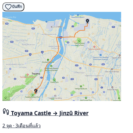
บันทึก
Toyama Castle → Jinzū River
2 จุด · 3เดือนที่แล้ว