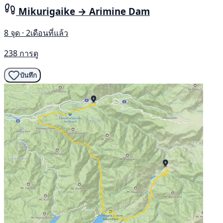
Mikurigaike → Arimine Dam
8 จุด · 2เดือนที่แล้ว
238 การดู
บันทึก