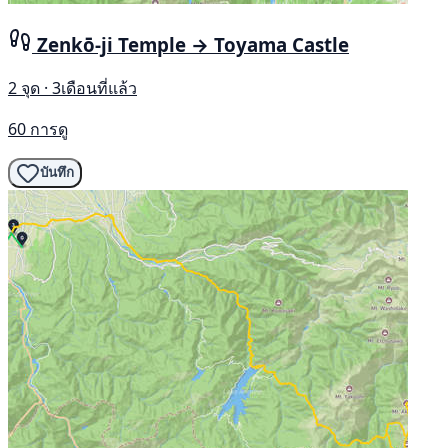
Zenkō-ji Temple → Toyama Castle
2 จุด · 3เดือนที่แล้ว
60 การดู
บันทึก