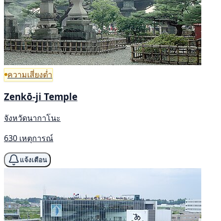
ความเสี่ยงต่ำ
Zenkō-ji Temple
จังหวัดนากาโนะ
630 เหตุการณ์
แจ้งเตือน