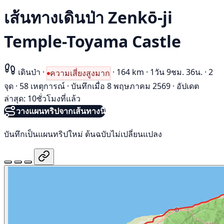
เส้นทางเดินป่า Zenkō-ji
Temple-Toyama Castle
เดินป่า
·
·
164 km
·
1วัน 9ชม. 36น.
·
2
ความเสี่ยงสูงมาก
จุด
·
58 เหตุการณ์
·
บันทึกเมื่อ 8 พฤษภาคม 2569
·
อัปเดต
ล่าสุด: 10ชั่วโมงที่แล้ว
วางแผนทริปจากเส้นทางนี้
บันทึกเป็นแผนทริปใหม่ ต้นฉบับไม่เปลี่ยนแปลง