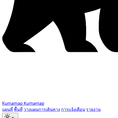
Kumamap
Kumamap
แผนที่
พื้นที่
วางแผนการเดินทาง
การแจ้งเตือน
รายงาน