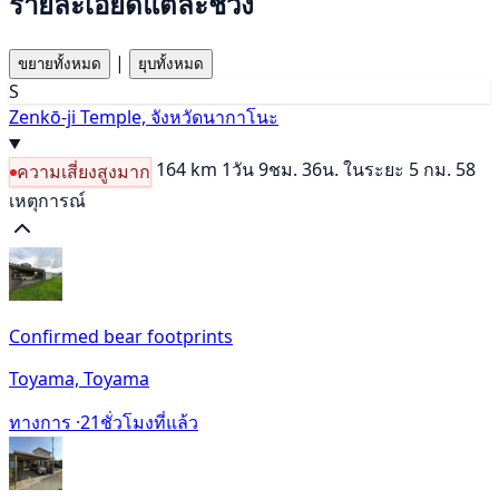
รายละเอียดแต่ละช่วง
|
ขยายทั้งหมด
ยุบทั้งหมด
S
Zenkō-ji Temple, จังหวัดนากาโนะ
164 km
1วัน 9ชม. 36น.
ในระยะ 5 กม. 58
ความเสี่ยงสูงมาก
เหตุการณ์
Confirmed bear footprints
Toyama, Toyama
ทางการ ·
21ชั่วโมงที่แล้ว