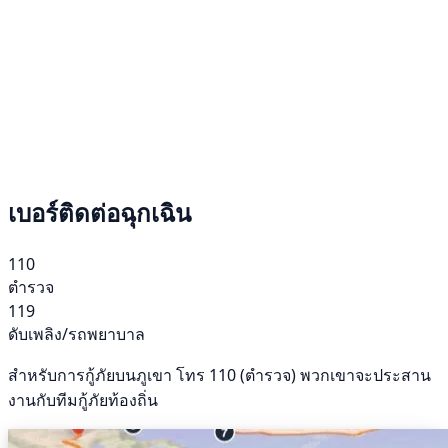
เบอร์ติดต่อฉุกเฉิน
110
ตำรวจ
119
ดับเพลิง/รถพยาบาล
สำหรับการกู้ภัยบนภูเขา โทร 110 (ตำรวจ) พวกเขาจะประสาน
งานกับทีมกู้ภัยท้องถิ่น