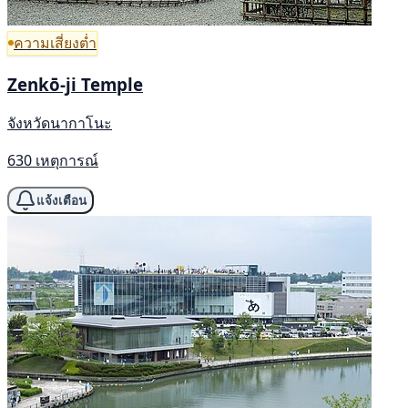
ความเสี่ยงต่ำ
Zenkō-ji Temple
จังหวัดนากาโนะ
630 เหตุการณ์
แจ้งเตือน