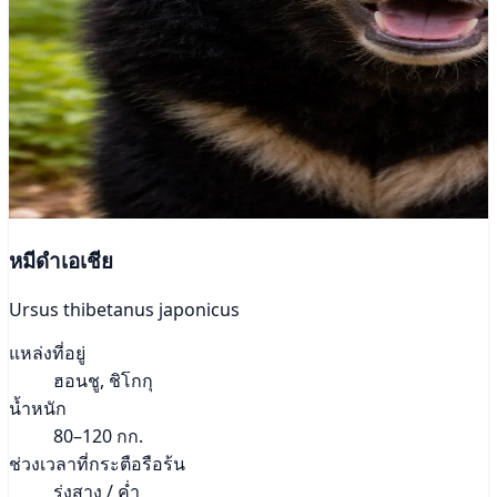
หมีดำเอเชีย
Ursus thibetanus japonicus
แหล่งที่อยู่
ฮอนชู, ชิโกกุ
น้ำหนัก
80–120 กก.
ช่วงเวลาที่กระตือรือร้น
รุ่งสาง / ค่ำ