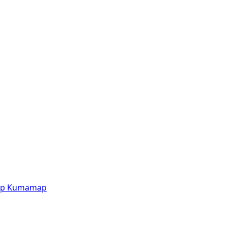
p
Kumamap