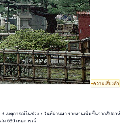
ความเสี่ยงต่ำ
3 เหตุการณ์ในช่วง 7 วันที่ผ่านมา รายงานเพิ่มขึ้นจากสัปดาห์
ะสม 630 เหตุการณ์