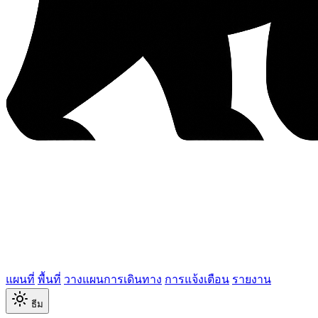
แผนที่
พื้นที่
วางแผนการเดินทาง
การแจ้งเตือน
รายงาน
ธีม