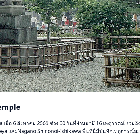
Temple
ื่อ 6 สิงหาคม 2569 ช่วง 30 วันที่ผ่านมามี 16 เหตุการณ์ รวมถึง 
ya และNagano Shinonoi-Ishikawa พื้นที่นี้มีบันทึกเหตุการณ์ส