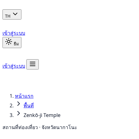
TH
เข้าสู่ระบบ
ธีม
เข้าสู่ระบบ
หน้าแรก
พื้นที่
Zenkō-ji Temple
สถานที่ท่องเที่ยว · จังหวัดนากาโนะ