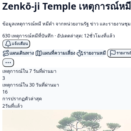
Zenkō-ji Temple เหตุการณ์
หม
ข้อมูลเหตุการณ์หมี หมีดำ จากหน่วยงานรัฐ ข่าว และรายงานชุ
630 เหตุการณ์หมีที่บันทึก
·
อัปเดตล่าสุด: 12ชั่วโมงที่แล้ว
แจ้งเตือน
แผนเดินทาง
แผนที่ความเสี่ยง
รายงานหมี
รายงานป
เหตุการณ์ใน 7 วันที่ผ่านมา
3
เหตุการณ์ใน 30 วันที่ผ่านมา
16
การปรากฏตัวล่าสุด
2วันที่แล้ว