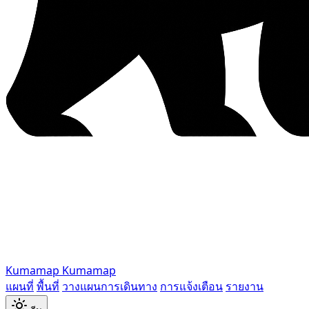
Kumamap
Kumamap
แผนที่
พื้นที่
วางแผนการเดินทาง
การแจ้งเตือน
รายงาน