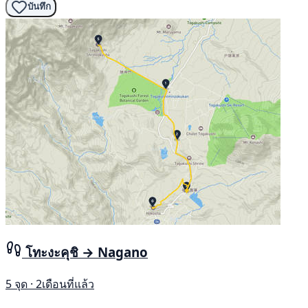
บันทึก
โทะงะคุชิ → Nagano
5 จุด · 2เดือนที่แล้ว