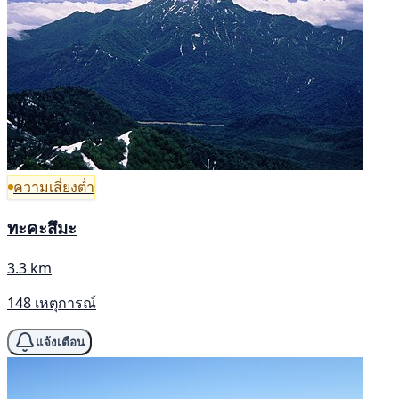
ความเสี่ยงต่ำ
ทะคะสึมะ
3.3 km
148 เหตุการณ์
แจ้งเตือน