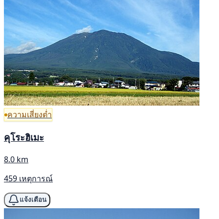
ความเสี่ยงต่ำ
คุโระฮิเมะ
8.0 km
459 เหตุการณ์
แจ้งเตือน