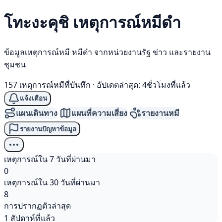
โทะงะคุชิ เหตุการณ์
หมีดำ
ข้อมูลเหตุการณ์หมี หมีดำ จากหน่วยงานรัฐ ข่าว และรายงาน
ชุมชน
157 เหตุการณ์หมีที่บันทึก
·
อัปเดตล่าสุด: 4ชั่วโมงที่แล้ว
แจ้งเตือน
แผนเดินทาง
แผนที่ความเสี่ยง
รายงานหมี
รายงานปัญหาข้อมูล
เหตุการณ์ใน 7 วันที่ผ่านมา
0
เหตุการณ์ใน 30 วันที่ผ่านมา
8
การปรากฏตัวล่าสุด
1 สัปดาห์ที่แล้ว