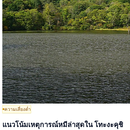
ความเสี่ยงต่ำ
แนวโน้มเหตุการณ์หมีล่าสุดใน โทะงะคุชิ