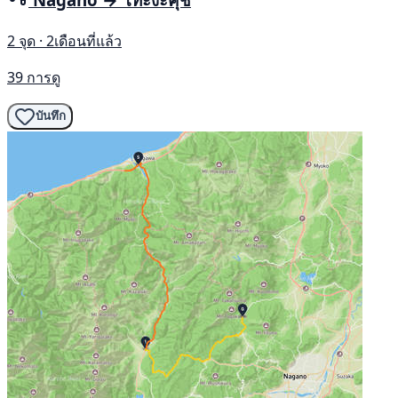
2 จุด · 2เดือนที่แล้ว
39 การดู
บันทึก