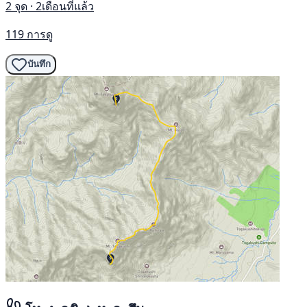
2 จุด · 2เดือนที่แล้ว
119 การดู
บันทึก