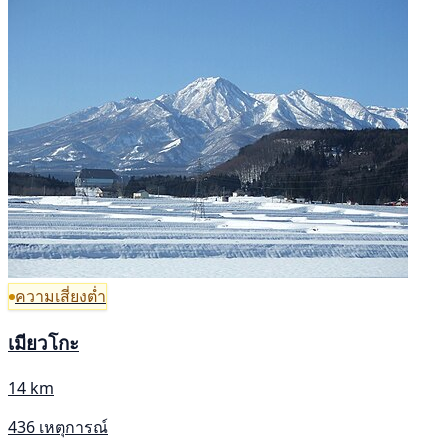
ความเสี่ยงต่ำ
เมียวโกะ
14 km
436 เหตุการณ์