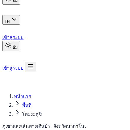
ธีม
TH
เข้าสู่ระบบ
ธีม
เข้าสู่ระบบ
หน้าแรก
พื้นที่
โทะงะคุชิ
ภูเขาและเส้นทางเดินป่า · จังหวัดนากาโนะ