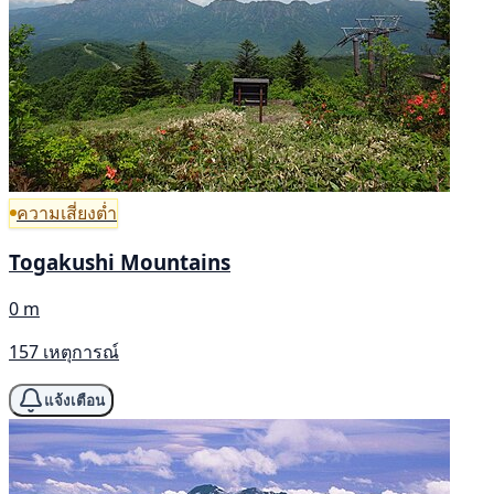
ความเสี่ยงต่ำ
Togakushi Mountains
0 m
157 เหตุการณ์
แจ้งเตือน