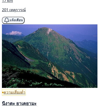
17 km
201 เหตุการณ์
แจ้งเตือน
ความเสี่ยงต่ำ
นีงาตะ ยาเคยามะ