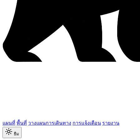
แผนที่
พื้นที่
วางแผนการเดินทาง
การแจ้งเตือน
รายงาน
ธีม