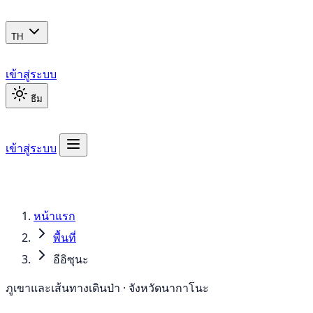
TH
เข้าสู่ระบบ
ธีม
เข้าสู่ระบบ
หน้าแรก
พื้นที่
อีอิซุนะ
ภูเขาและเส้นทางเดินป่า · จังหวัดนากาโนะ