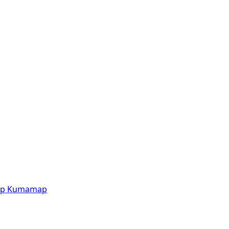
p
Kumamap