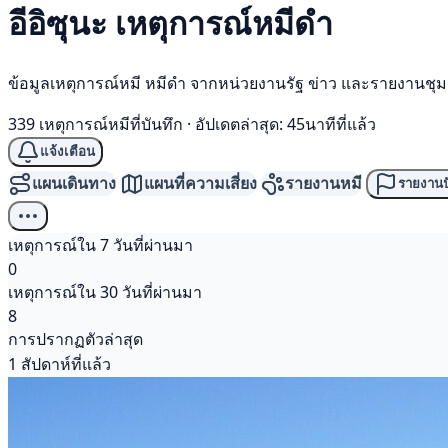
อีอิซุนะ เหตุการณ์
หมีดำ
ข้อมูลเหตุการณ์หมี หมีดำ จากหน่วยงานรัฐ ข่าว และรายงานชุ
339 เหตุการณ์หมีที่บันทึก
·
อัปเดตล่าสุด: 45นาทีที่แล้ว
แจ้งเตือน
แผนเดินทาง
แผนที่ความเสี่ยง
รายงานหมี
รายงานป
เหตุการณ์ใน 7 วันที่ผ่านมา
0
เหตุการณ์ใน 30 วันที่ผ่านมา
8
การปรากฏตัวล่าสุด
1 สัปดาห์ที่แล้ว