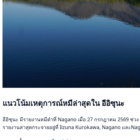
แนวโน้มเหตุการณ์หมีล่าสุดใน อีอิซุนะ
อีอิซุนะ มีรายงานหมีดำที่ Nagano เมื่อ 27 กรกฎาคม 2569 ช่วง 30
รายงานล่าสุดกระจายอยู่ที่ Iizuna Kurokawa, Nagano และNagan