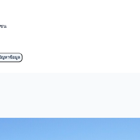
มชน
ัญหาข้อมูล