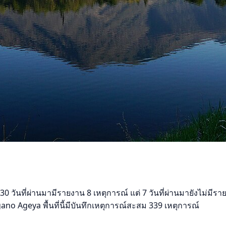
 วันที่ผ่านมามีรายงาน 8 เหตุการณ์ แต่ 7 วันที่ผ่านมายังไม่มีราย
o Ageya พื้นที่นี้มีบันทึกเหตุการณ์สะสม 339 เหตุการณ์