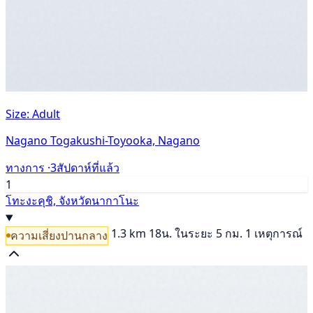
Size: Adult
Nagano Togakushi-Toyooka, Nagano
ทางการ ·
3สัปดาห์ที่แล้ว
1
โทะงะคุชิ, จังหวัดนากาโนะ
1.3 km
18น.
ในระยะ 5 กม. 1 เหตุการณ์
ความเสี่ยงปานกลาง