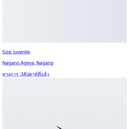
Size: juvenile
Nagano Ageya, Nagano
ทางการ ·
3สัปดาห์ที่แล้ว