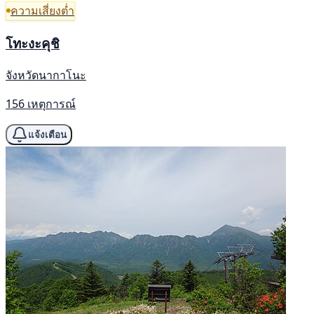
ความเสี่ยงต่ำ
โทะงะคุชิ
จังหวัดนากาโนะ
156 เหตุการณ์
แจ้งเตือน