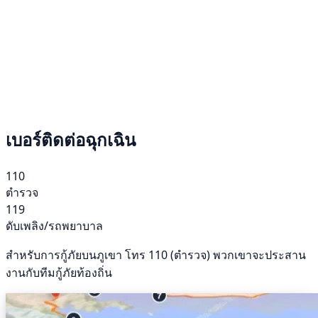
เบอร์ติดต่อฉุกเฉิน
110
ตำรวจ
119
ดับเพลิง/รถพยาบาล
สำหรับการกู้ภัยบนภูเขา โทร 110 (ตำรวจ) พวกเขาจะประสาน
งานกับทีมกู้ภัยท้องถิ่น