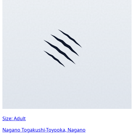
Size: Adult
Nagano Togakushi-Toyooka, Nagano