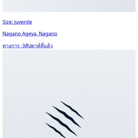
Size: juvenile
Nagano Ageya, Nagano
ทางการ ·
3สัปดาห์ที่แล้ว