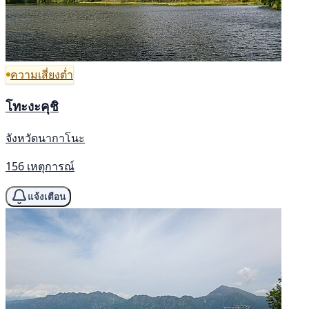
ความเสี่ยงต่ำ
โทะงะคุชิ
จังหวัดนากาโนะ
156 เหตุการณ์
แจ้งเตือน