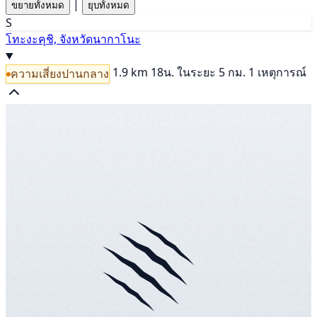
|
ขยายทั้งหมด
ยุบทั้งหมด
S
โทะงะคุชิ, จังหวัดนากาโนะ
1.9 km
18น.
ในระยะ 5 กม. 1 เหตุการณ์
ความเสี่ยงปานกลาง