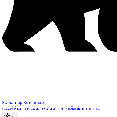
Kumamap
Kumamap
แผนที่
พื้นที่
วางแผนการเดินทาง
การแจ้งเตือน
รายงาน