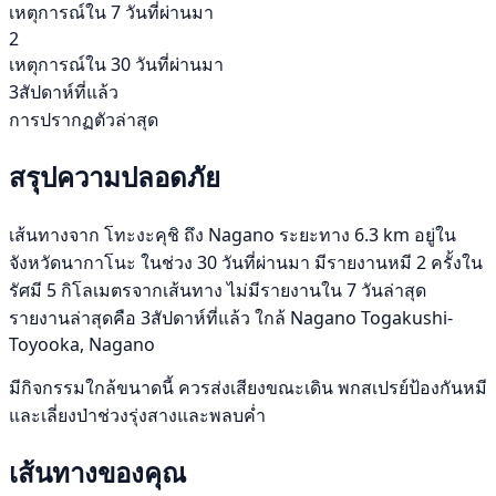
เหตุการณ์ใน 7 วันที่ผ่านมา
2
เหตุการณ์ใน 30 วันที่ผ่านมา
3สัปดาห์ที่แล้ว
การปรากฏตัวล่าสุด
สรุปความปลอดภัย
เส้นทางจาก โทะงะคุชิ ถึง Nagano ระยะทาง 6.3 km อยู่ใน
จังหวัดนากาโนะ ในช่วง 30 วันที่ผ่านมา มีรายงานหมี 2 ครั้งใน
รัศมี 5 กิโลเมตรจากเส้นทาง ไม่มีรายงานใน 7 วันล่าสุด
รายงานล่าสุดคือ 3สัปดาห์ที่แล้ว ใกล้ Nagano Togakushi-
Toyooka, Nagano
มีกิจกรรมใกล้ขนาดนี้ ควรส่งเสียงขณะเดิน พกสเปรย์ป้องกันหมี
และเลี่ยงป่าช่วงรุ่งสางและพลบค่ำ
เส้นทางของคุณ