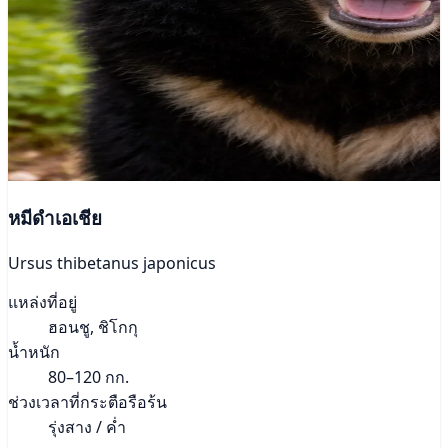
หมีดำเอเชีย
Ursus thibetanus japonicus
แหล่งที่อยู่
ฮอนชู, ชิโกกุ
น้ำหนัก
80–120 กก.
ช่วงเวลาที่กระตือรือร้น
รุ่งสาง / ค่ำ