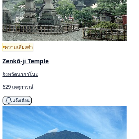
ความเสี่ยงต่ำ
Zenkō-ji Temple
จังหวัดนากาโนะ
629 เหตุการณ์
แจ้งเตือน