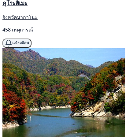
คุโระฮิเมะ
จังหวัดนากาโนะ
458 เหตุการณ์
แจ้งเตือน