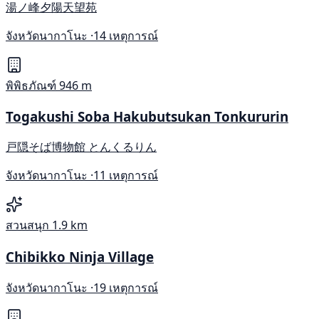
湯ノ峰夕陽天望苑
จังหวัดนากาโนะ ·
14 เหตุการณ์
พิพิธภัณฑ์
946 m
Togakushi Soba Hakubutsukan Tonkururin
戸隠そば博物館 とんくるりん
จังหวัดนากาโนะ ·
11 เหตุการณ์
สวนสนุก
1.9 km
Chibikko Ninja Village
จังหวัดนากาโนะ ·
19 เหตุการณ์