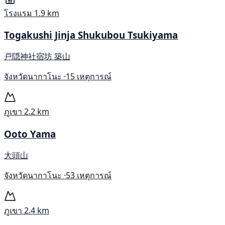
โรงแรม
1.9 km
Togakushi Jinja Shukubou Tsukiyama
戸隠神社宿坊 築山
จังหวัดนากาโนะ ·
15 เหตุการณ์
ภูเขา
2.2 km
Ooto Yama
大頭山
จังหวัดนากาโนะ ·
53 เหตุการณ์
ภูเขา
2.4 km