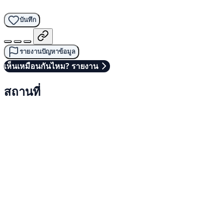
บันทึก
รายงานปัญหาข้อมูล
เห็นเหมือนกันไหม? รายงาน
สถานที่