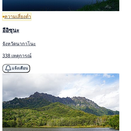
ความเสี่ยงต่ำ
อีอิซุนะ
จังหวัดนากาโนะ
338 เหตุการณ์
แจ้งเตือน