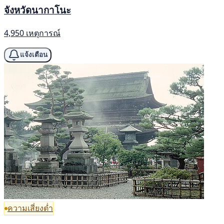
จังหวัดนากาโนะ
4,950 เหตุการณ์
แจ้งเตือน
ความเสี่ยงต่ำ