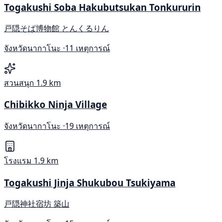
Togakushi Soba Hakubutsukan Tonkururin
戸隠そば博物館 とんくるりん
จังหวัดนากาโนะ ·
11 เหตุการณ์
สวนสนุก
1.9 km
Chibikko Ninja Village
จังหวัดนากาโนะ ·
19 เหตุการณ์
โรงแรม
1.9 km
Togakushi Jinja Shukubou Tsukiyama
戸隠神社宿坊 築山