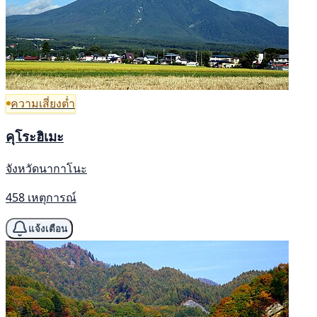
ความเสี่ยงต่ำ
คุโระฮิเมะ
จังหวัดนากาโนะ
458 เหตุการณ์
แจ้งเตือน