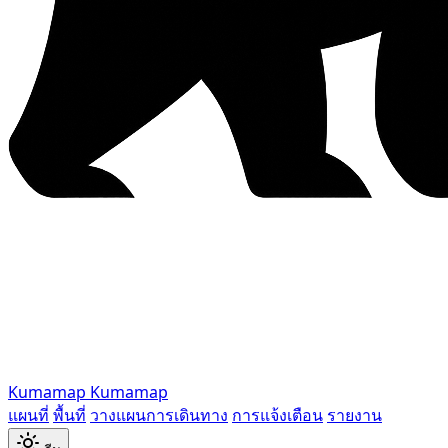
Kumamap
Kumamap
แผนที่
พื้นที่
วางแผนการเดินทาง
การแจ้งเตือน
รายงาน