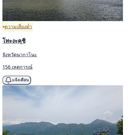
ความเสี่ยงต่ำ
โทะงะคุชิ
จังหวัดนากาโนะ
156 เหตุการณ์
แจ้งเตือน