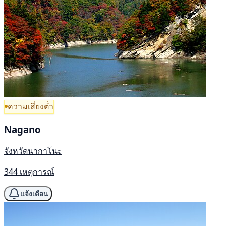
ความเสี่ยงต่ำ
Nagano
จังหวัดนากาโนะ
344 เหตุการณ์
แจ้งเตือน