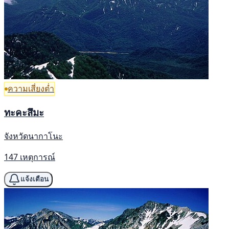
ความเสี่ยงต่ำ
ทะคะสึมะ
จังหวัดนากาโนะ
147 เหตุการณ์
แจ้งเตือน