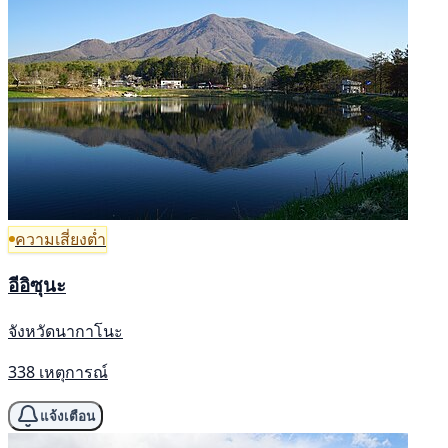
ความเสี่ยงต่ำ
อีอิซุนะ
จังหวัดนากาโนะ
338 เหตุการณ์
แจ้งเตือน