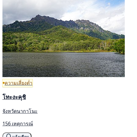
ความเสี่ยงต่ำ
โทะงะคุชิ
จังหวัดนากาโนะ
156 เหตุการณ์