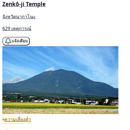
Zenkō-ji Temple
จังหวัดนากาโนะ
629 เหตุการณ์
แจ้งเตือน
ความเสี่ยงต่ำ