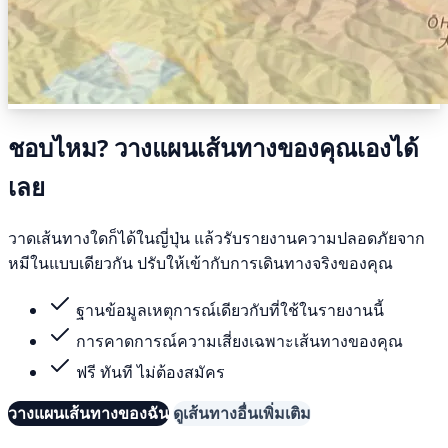
ชอบไหม? วางแผนเส้นทางของคุณเองได้
เลย
วาดเส้นทางใดก็ได้ในญี่ปุ่น แล้วรับรายงานความปลอดภัยจาก
หมีในแบบเดียวกัน ปรับให้เข้ากับการเดินทางจริงของคุณ
ฐานข้อมูลเหตุการณ์เดียวกับที่ใช้ในรายงานนี้
การคาดการณ์ความเสี่ยงเฉพาะเส้นทางของคุณ
ฟรี ทันที ไม่ต้องสมัคร
วางแผนเส้นทางของฉัน
ดูเส้นทางอื่นเพิ่มเติม