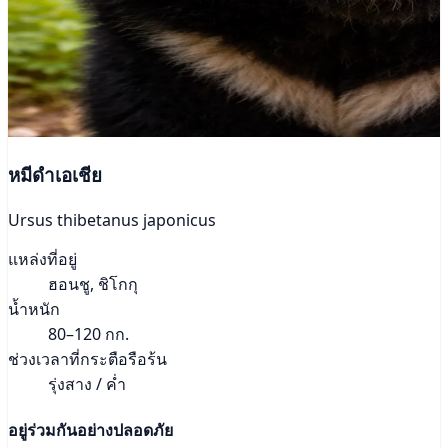
หมีดำเอเชีย
Ursus thibetanus japonicus
แหล่งที่อยู่
ฮอนชู, ชิโกกุ
น้ำหนัก
80–120 กก.
ช่วงเวลาที่กระตือรือร้น
รุ่งสาง / ค่ำ
อยู่ร่วมกันอย่างปลอดภัย