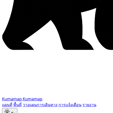
Kumamap
Kumamap
แผนที่
พื้นที่
วางแผนการเดินทาง
การแจ้งเตือน
รายงาน