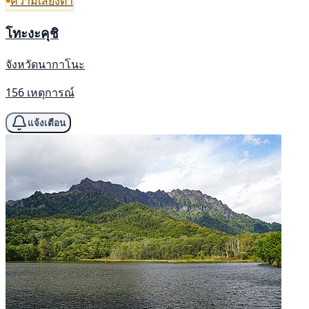
ความเสี่ยงต่ำ
โทะงะคุชิ
จังหวัดนากาโนะ
156 เหตุการณ์
แจ้งเตือน