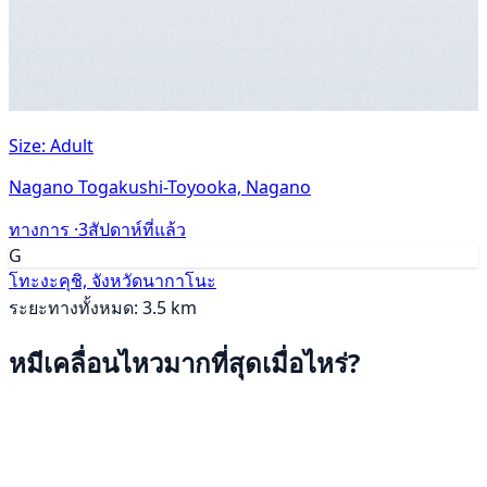
Size: Adult
Nagano Togakushi-Toyooka, Nagano
ทางการ ·
3สัปดาห์ที่แล้ว
G
โทะงะคุชิ, จังหวัดนากาโนะ
ระยะทางทั้งหมด: 3.5 km
หมีเคลื่อนไหวมากที่สุดเมื่อไหร่?