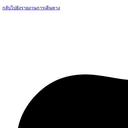
กลับไปยังรายงานการเดินทาง