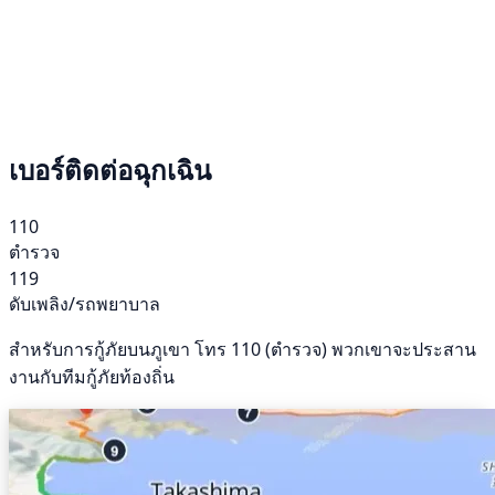
เบอร์ติดต่อฉุกเฉิน
110
ตำรวจ
119
ดับเพลิง/รถพยาบาล
สำหรับการกู้ภัยบนภูเขา โทร 110 (ตำรวจ) พวกเขาจะประสาน
งานกับทีมกู้ภัยท้องถิ่น