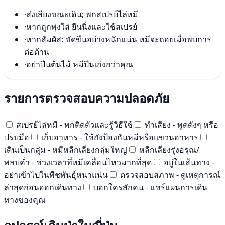
·
ส่งเสียงขณะเดิน; พกสเปรย์ไล่หมี
·
หากถูกพุ่งใส่ ยืนนิ่งและใช้สเปรย์
·
หากสัมผัส: ขัดขืนอย่างหนักแน่น หมีจะถอยเมื่อพบการ
ต่อต้าน
·
อย่าปีนต้นไม้ หมีปีนเก่งกว่าคุณ
รายการตรวจสอบความปลอดภัย
สเปรย์ไล่หมี - พกติดตัวและรู้วิธีใช้
ทำเสียง - พูดดังๆ หรือ
ปรบมือ
เก็บอาหาร - ใช้ถังป้องกันหมีหรือแขวนอาหาร
เดินเป็นกลุ่ม - หมีหลีกเลี่ยงกลุ่มใหญ่
หลีกเลี่ยงรุ่งอรุณ/
พลบค่ำ - ช่วงเวลาที่หมีเคลื่อนไหวมากที่สุด
อยู่ในเส้นทาง -
อย่าเข้าไปในพืชพันธุ์หนาแน่น
ตรวจสอบสภาพ - ดูเหตุการณ์
ล่าสุดก่อนออกเดินทาง
บอกใครสักคน - แชร์แผนการเดิน
ทางของคุณ