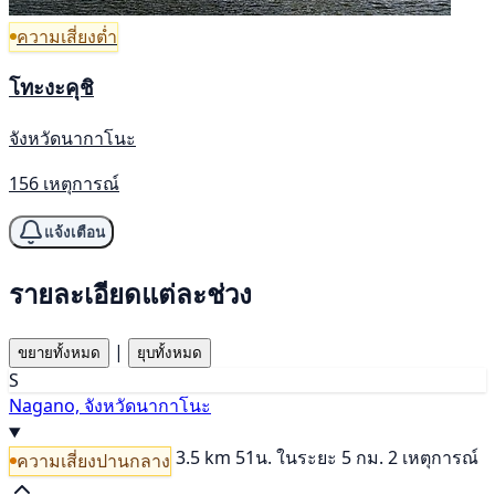
ความเสี่ยงต่ำ
โทะงะคุชิ
จังหวัดนากาโนะ
156 เหตุการณ์
แจ้งเตือน
รายละเอียดแต่ละช่วง
|
ขยายทั้งหมด
ยุบทั้งหมด
S
Nagano, จังหวัดนากาโนะ
3.5 km
51น.
ในระยะ 5 กม. 2 เหตุการณ์
ความเสี่ยงปานกลาง