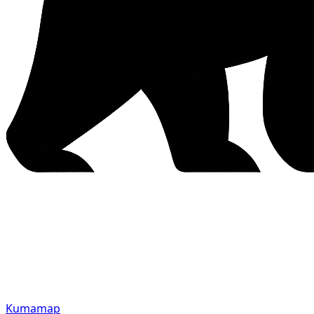
Kumamap