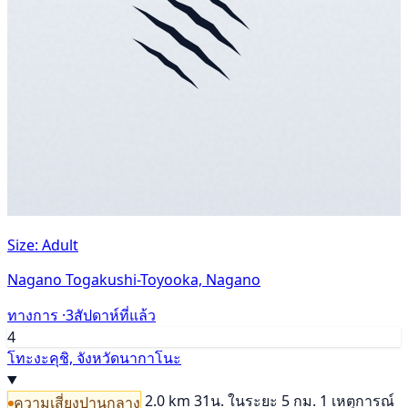
Size: Adult
Nagano Togakushi-Toyooka, Nagano
ทางการ ·
3สัปดาห์ที่แล้ว
4
โทะงะคุชิ, จังหวัดนากาโนะ
2.0 km
31น.
ในระยะ 5 กม. 1 เหตุการณ์
ความเสี่ยงปานกลาง