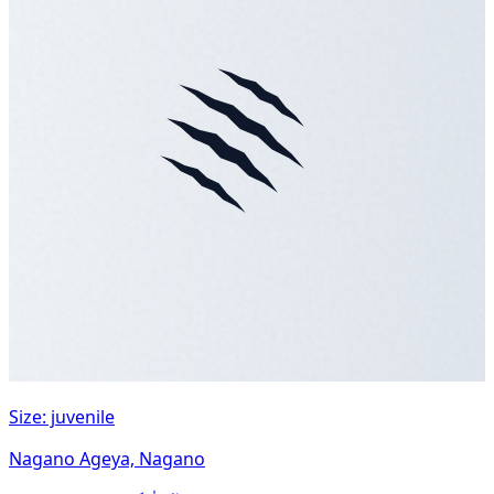
Size: juvenile
Nagano Ageya, Nagano