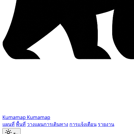
Kumamap
Kumamap
แผนที่
พื้นที่
วางแผนการเดินทาง
การแจ้งเตือน
รายงาน