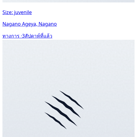
Size: juvenile
Nagano Ageya, Nagano
ทางการ ·
3สัปดาห์ที่แล้ว