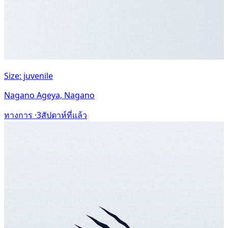
Size: juvenile
Nagano Ageya, Nagano
ทางการ ·
3สัปดาห์ที่แล้ว