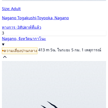
Size: Adult
Nagano Togakushi-Toyooka, Nagano
ทางการ ·
3สัปดาห์ที่แล้ว
3
Nagano, จังหวัดนากาโนะ
413 m
5น.
ในระยะ 5 กม. 1 เหตุการณ์
ความเสี่ยงปานกลาง