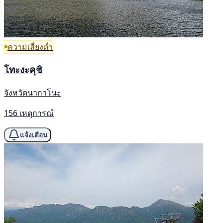
ความเสี่ยงต่ำ
โทะงะคุชิ
จังหวัดนากาโนะ
156 เหตุการณ์
แจ้งเตือน