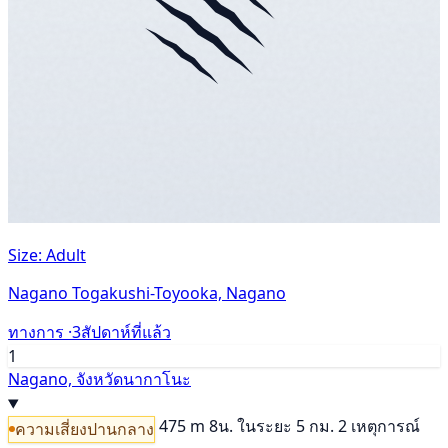
Size: Adult
Nagano Togakushi-Toyooka, Nagano
ทางการ ·
3สัปดาห์ที่แล้ว
1
Nagano, จังหวัดนากาโนะ
475 m
8น.
ในระยะ 5 กม. 2 เหตุการณ์
ความเสี่ยงปานกลาง