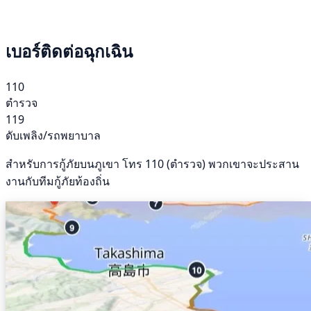
เบอร์ติดต่อฉุกเฉิน
110
ตำรวจ
119
ดับเพลิง/รถพยาบาล
สำหรับการกู้ภัยบนภูเขา โทร 110 (ตำรวจ) พวกเขาจะประสาน
งานกับทีมกู้ภัยท้องถิ่น