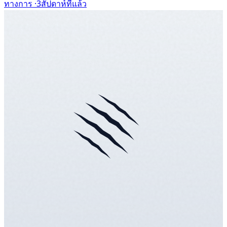
ทางการ ·
3สัปดาห์ที่แล้ว