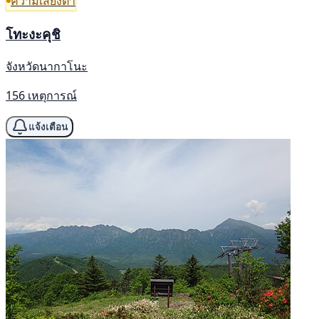
ความเสี่ยงต่ำ
โทะงะคุชิ
จังหวัดนากาโนะ
156 เหตุการณ์
แจ้งเตือน