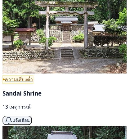
ความเสี่ยงต่ำ
Sandai Shrine
13 เหตุการณ์
แจ้งเตือน