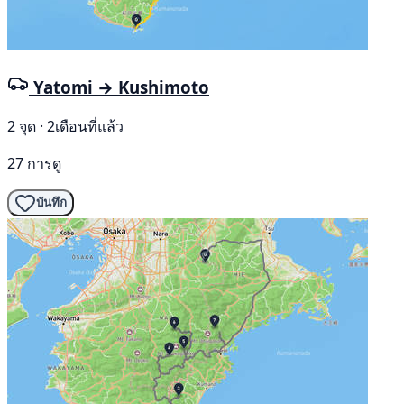
Yatomi → Kushimoto
2 จุด · 2เดือนที่แล้ว
27 การดู
บันทึก