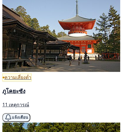
ความเสี่ยงต่ำ
ภูโคยะซัง
11 เหตุการณ์
แจ้งเตือน