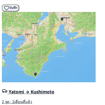
บันทึก
Yatomi → Kushimoto
2 จุด · 2เดือนที่แล้ว