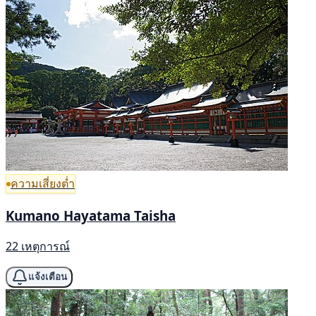
ความเสี่ยงต่ำ
Kumano Hayatama Taisha
22 เหตุการณ์
แจ้งเตือน