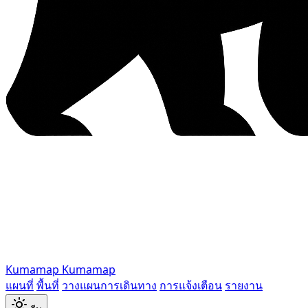
Kumamap
Kumamap
แผนที่
พื้นที่
วางแผนการเดินทาง
การแจ้งเตือน
รายงาน