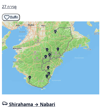
27 การดู
บันทึก
Shirahama → Nabari