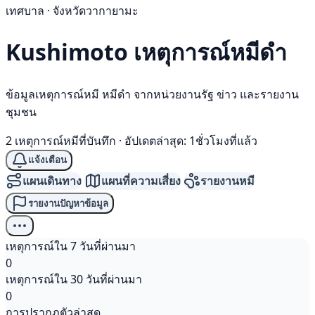
เทศบาล · จังหวัดวากายามะ
Kushimoto เหตุการณ์
หมีดำ
ข้อมูลเหตุการณ์หมี หมีดำ จากหน่วยงานรัฐ ข่าว และรายงาน
ชุมชน
2 เหตุการณ์หมีที่บันทึก
·
อัปเดตล่าสุด: 1ชั่วโมงที่แล้ว
แจ้งเตือน
แผนเดินทาง
แผนที่ความเสี่ยง
รายงานหมี
รายงานปัญหาข้อมูล
เหตุการณ์ใน 7 วันที่ผ่านมา
0
เหตุการณ์ใน 30 วันที่ผ่านมา
0
การปรากฏตัวล่าสุด