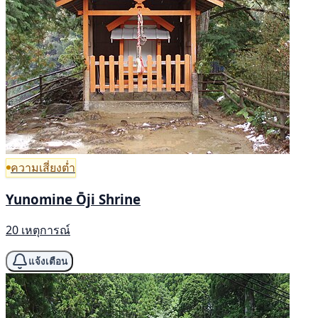
ความเสี่ยงต่ำ
Yunomine Ōji Shrine
20 เหตุการณ์
แจ้งเตือน