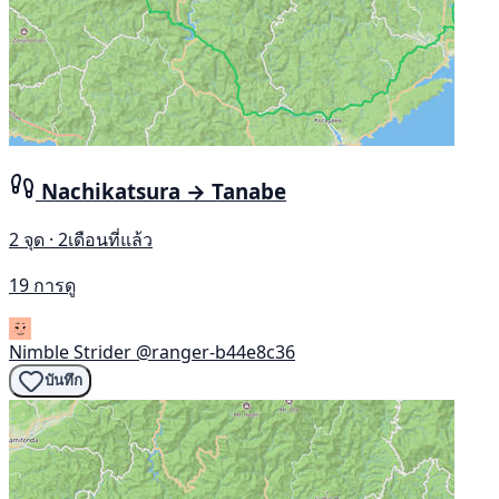
Nachikatsura → Tanabe
2 จุด · 2เดือนที่แล้ว
19 การดู
Nimble Strider
@ranger-b44e8c36
บันทึก