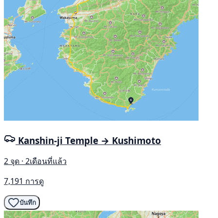
Kanshin-ji Temple → Kushimoto
2 จุด · 2เดือนที่แล้ว
7,191 การดู
บันทึก