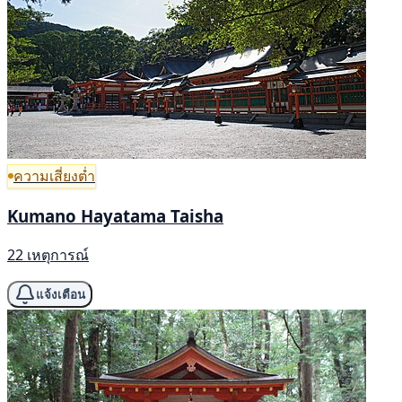
ความเสี่ยงต่ำ
Kumano Hayatama Taisha
22 เหตุการณ์
แจ้งเตือน