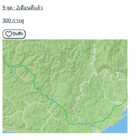
9 จุด · 2เดือนที่แล้ว
300 การดู
บันทึก