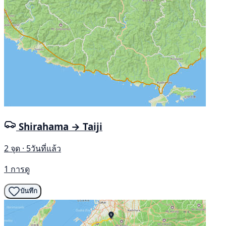
Shirahama → Taiji
2 จุด · 5วันที่แล้ว
1 การดู
บันทึก