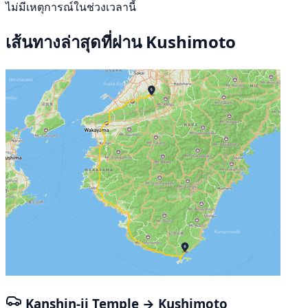
ไม่มีเหตุการณ์ในช่วงเวลานี้
เส้นทางล่าสุดที่ผ่าน Kushimoto
Kanshin-ji Temple → Kushimoto