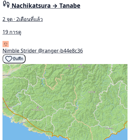
Nachikatsura → Tanabe
2 จุด · 2เดือนที่แล้ว
19 การดู
Nimble Strider
@ranger-b44e8c36
บันทึก