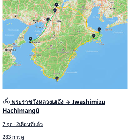
พระราชวังหลวงเฮอัง → Iwashimizu
Hachimangū
7 จุด · 2เดือนที่แล้ว
283 การดู