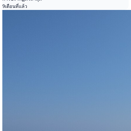
9เดือนที่แล้ว