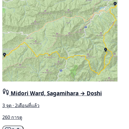
Midori Ward, Sagamihara → Doshi
3 จุด · 2เดือนที่แล้ว
260 การดู