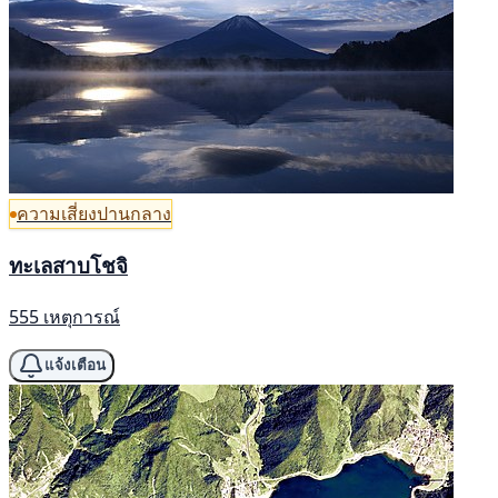
ความเสี่ยงปานกลาง
ทะเลสาบโชจิ
555 เหตุการณ์
แจ้งเตือน