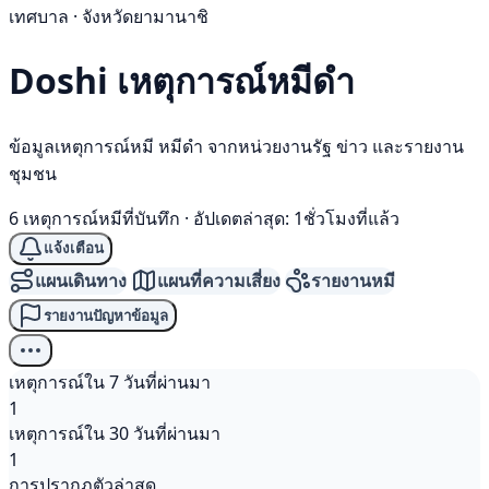
เทศบาล · จังหวัดยามานาชิ
Doshi เหตุการณ์
หมีดำ
ข้อมูลเหตุการณ์หมี หมีดำ จากหน่วยงานรัฐ ข่าว และรายงาน
ชุมชน
6 เหตุการณ์หมีที่บันทึก
·
อัปเดตล่าสุด: 1ชั่วโมงที่แล้ว
แจ้งเตือน
แผนเดินทาง
แผนที่ความเสี่ยง
รายงานหมี
รายงานปัญหาข้อมูล
เหตุการณ์ใน 7 วันที่ผ่านมา
1
เหตุการณ์ใน 30 วันที่ผ่านมา
1
การปรากฏตัวล่าสุด