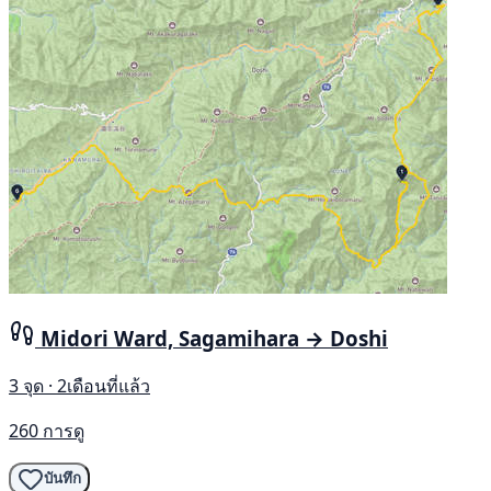
Midori Ward, Sagamihara → Doshi
3 จุด · 2เดือนที่แล้ว
260 การดู
บันทึก