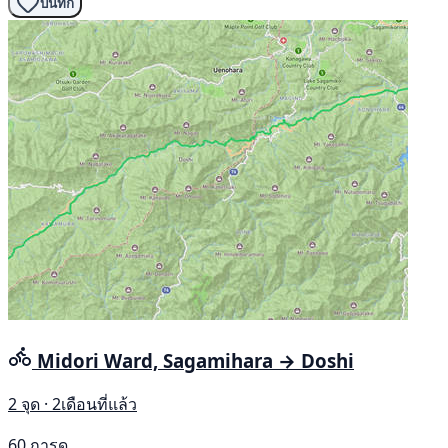
บันทึก
Midori Ward, Sagamihara → Doshi
2 จุด · 2เดือนที่แล้ว
60 การดู