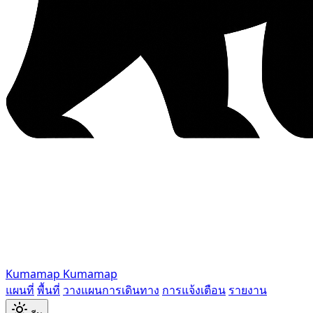
Kumamap
Kumamap
แผนที่
พื้นที่
วางแผนการเดินทาง
การแจ้งเตือน
รายงาน