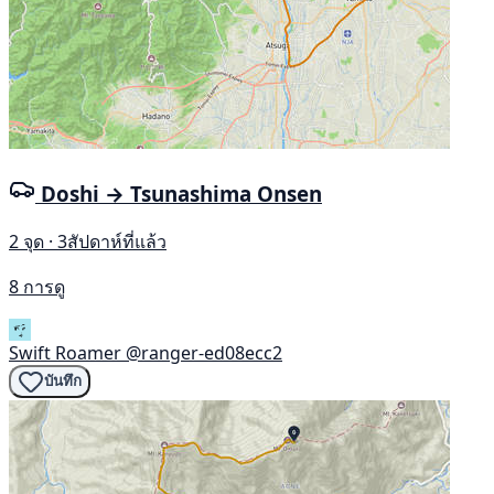
Doshi → Tsunashima Onsen
2 จุด · 3สัปดาห์ที่แล้ว
8 การดู
Swift Roamer
@ranger-ed08ecc2
บันทึก