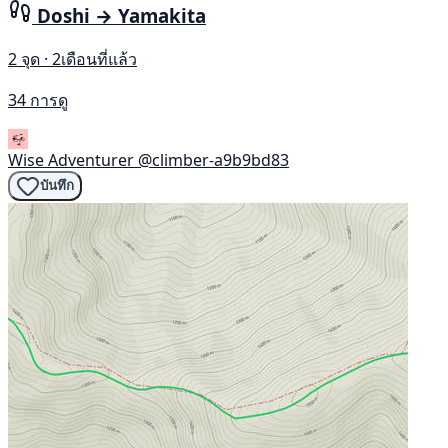
Doshi → Yamakita
2 จุด · 2เดือนที่แล้ว
34 การดู
Wise Adventurer
@climber-a9b9bd83
บันทึก