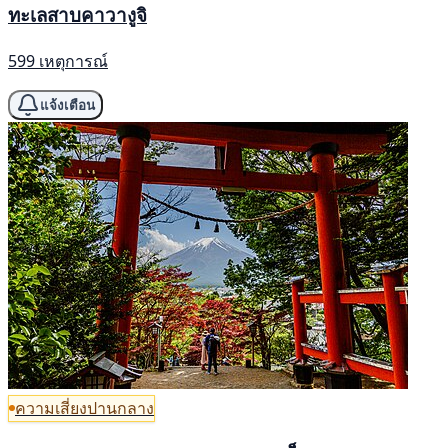
ทะเลสาบคาวางูจิ
599 เหตุการณ์
แจ้งเตือน
ความเสี่ยงปานกลาง