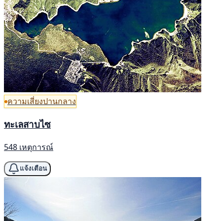
ความเสี่ยงปานกลาง
ทะเลสาบไซ
548 เหตุการณ์
แจ้งเตือน