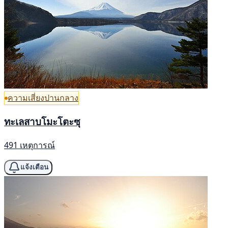
ความเสี่ยงปานกลาง
ทะเลสาบโมะโตะซุ
491 เหตุการณ์
แจ้งเตือน