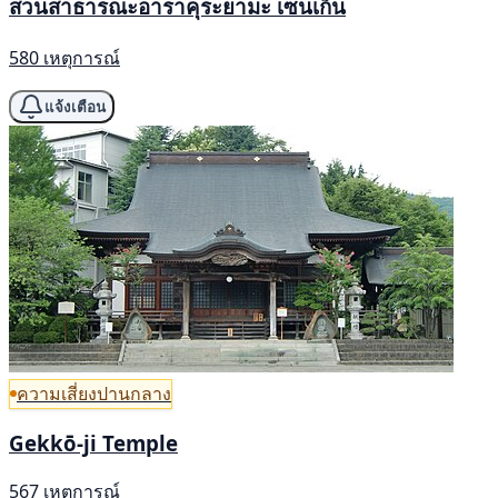
สวนสาธารณะอาราคุระยามะ เซนเก็น
580 เหตุการณ์
แจ้งเตือน
ความเสี่ยงปานกลาง
Gekkō-ji Temple
567 เหตุการณ์