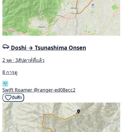
Doshi → Tsunashima Onsen
2 จุด · 3สัปดาห์ที่แล้ว
8 การดู
Swift Roamer
@ranger-ed08ecc2
บันทึก