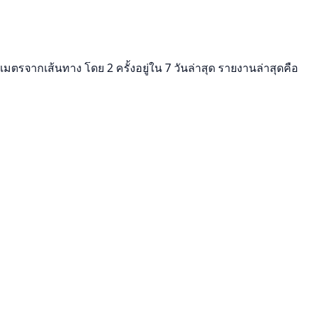
ลเมตรจากเส้นทาง โดย 2 ครั้งอยู่ใน 7 วันล่าสุด รายงานล่าสุดคือ