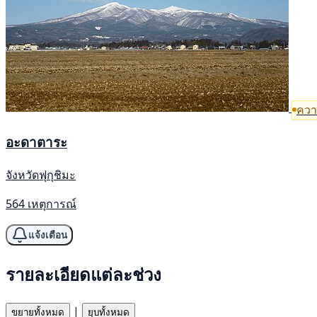
ความ
อะดาตาระ
จังหวัดฟุกุชิมะ
564 เหตุการณ์
แจ้งเตือน
รายละเอียดแต่ละช่วง
|
ขยายทั้งหมด
ยุบทั้งหมด