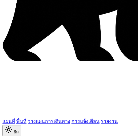
แผนที่
พื้นที่
วางแผนการเดินทาง
การแจ้งเตือน
รายงาน
ธีม