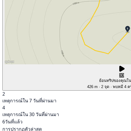
3D
ย้อนทริปของคุณใ
426 m
· 2 จุด
· พบหมี 4 คร
2
เหตุการณ์ใน 7 วันที่ผ่านมา
4
เหตุการณ์ใน 30 วันที่ผ่านมา
6วันที่แล้ว
การปรากฏตัวล่าสุด