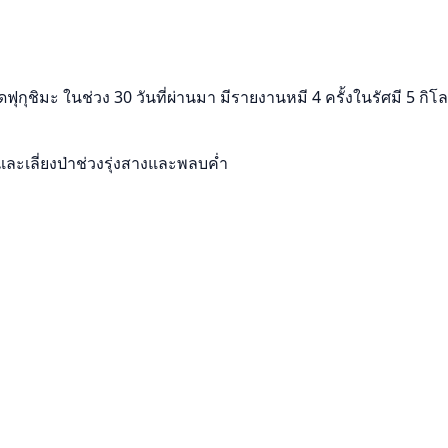
ุกุชิมะ ในช่วง 30 วันที่ผ่านมา มีรายงานหมี 4 ครั้งในรัศมี 5 กิโ
และเลี่ยงป่าช่วงรุ่งสางและพลบค่ำ