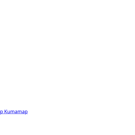
p
Kumamap