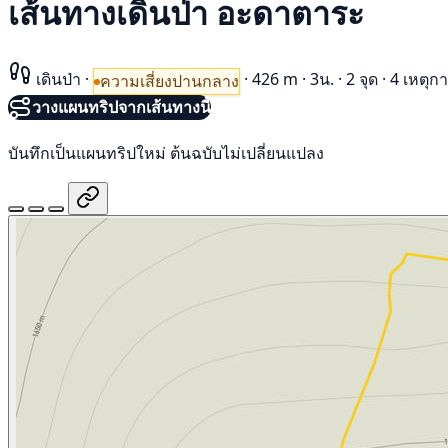
เส้นทางเดินป่า อะดาตาระ
เดินป่า
·
·
426 m
·
3น.
·
2 จุด
·
4 เหตุก
ความเสี่ยงปานกลาง
วางแผนทริปจากเส้นทางนี้
บันทึกเป็นแผนทริปใหม่ ต้นฉบับไม่เปลี่ยนแปลง