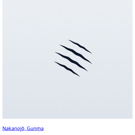
Nakanojō, Gunma