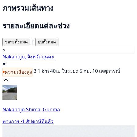
ภาพรวมเส้นทาง
รายละเอียดแต่ละช่วง
|
ขยายทั้งหมด
ยุบทั้งหมด
S
Nakanojo, จังหวัดกุนมะ
3.1 km
40น.
ในระยะ 5 กม. 10 เหตุการณ์
ความเสี่ยงสูง
Nakanojō Shima, Gunma
ทางการ ·
1 สัปดาห์ที่แล้ว