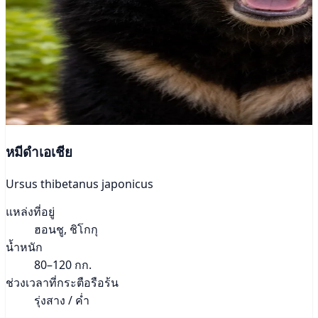
หมีดำเอเชีย
Ursus thibetanus japonicus
แหล่งที่อยู่
ฮอนชู, ชิโกกุ
น้ำหนัก
80–120 กก.
ช่วงเวลาที่กระตือรือร้น
รุ่งสาง / ค่ำ