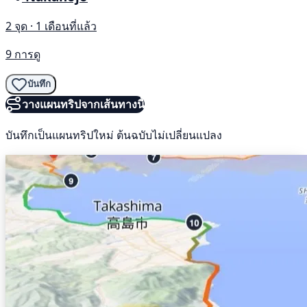
2 จุด · 1 เดือนที่แล้ว
9 การดู
บันทึก
วางแผนทริปจากเส้นทางนี้
บันทึกเป็นแผนทริปใหม่ ต้นฉบับไม่เปลี่ยนแปลง