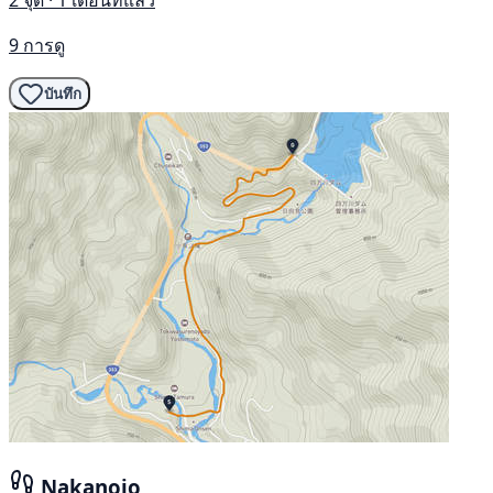
2 จุด · 1 เดือนที่แล้ว
9 การดู
บันทึก
Nakanojo