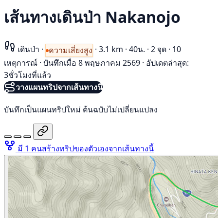
เส้นทางเดินป่า Nakanojo
เดินป่า
·
·
3.1 km
·
40น.
·
2 จุด
·
10
ความเสี่ยงสูง
เหตุการณ์
·
บันทึกเมื่อ 8 พฤษภาคม 2569
·
อัปเดตล่าสุด:
3ชั่วโมงที่แล้ว
วางแผนทริปจากเส้นทางนี้
บันทึกเป็นแผนทริปใหม่ ต้นฉบับไม่เปลี่ยนแปลง
มี 1 คนสร้างทริปของตัวเองจากเส้นทางนี้