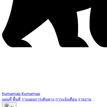
Kumamap
Kumamap
แผนที่
พื้นที่
วางแผนการเดินทาง
การแจ้งเตือน
รายงาน