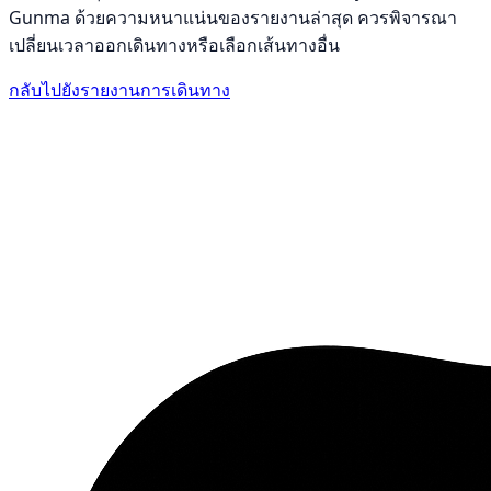
Gunma ด้วยความหนาแน่นของรายงานล่าสุด ควรพิจารณา
เปลี่ยนเวลาออกเดินทางหรือเลือกเส้นทางอื่น
กลับไปยังรายงานการเดินทาง