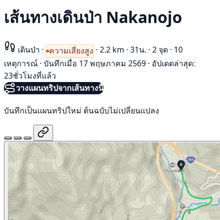
เส้นทางเดินป่า Nakanojo
เดินป่า
·
·
2.2 km
·
31น.
·
2 จุด
·
10
ความเสี่ยงสูง
เหตุการณ์
·
บันทึกเมื่อ 17 พฤษภาคม 2569
·
อัปเดตล่าสุด:
23ชั่วโมงที่แล้ว
วางแผนทริปจากเส้นทางนี้
บันทึกเป็นแผนทริปใหม่ ต้นฉบับไม่เปลี่ยนแปลง