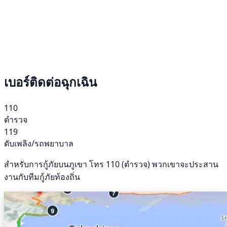
เบอร์ติดต่อฉุกเฉิน
110
ตำรวจ
119
ดับเพลิง/รถพยาบาล
สำหรับการกู้ภัยบนภูเขา โทร 110 (ตำรวจ) พวกเขาจะประสาน
งานกับทีมกู้ภัยท้องถิ่น