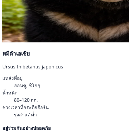
หมีดำเอเชีย
Ursus thibetanus japonicus
แหล่งที่อยู่
ฮอนชู, ชิโกกุ
น้ำหนัก
80–120 กก.
ช่วงเวลาที่กระตือรือร้น
รุ่งสาง / ค่ำ
อยู่ร่วมกันอย่างปลอดภัย