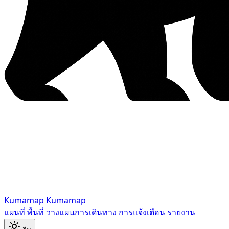
Kumamap
Kumamap
แผนที่
พื้นที่
วางแผนการเดินทาง
การแจ้งเตือน
รายงาน