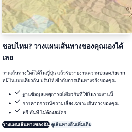
ชอบไหม? วางแผนเส้นทางของคุณเองได้
เลย
วาดเส้นทางใดก็ได้ในญี่ปุ่น แล้วรับรายงานความปลอดภัยจาก
หมีในแบบเดียวกัน ปรับให้เข้ากับการเดินทางจริงของคุณ
ฐานข้อมูลเหตุการณ์เดียวกับที่ใช้ในรายงานนี้
การคาดการณ์ความเสี่ยงเฉพาะเส้นทางของคุณ
ฟรี ทันที ไม่ต้องสมัคร
วางแผนเส้นทางของฉัน
ดูเส้นทางอื่นเพิ่มเติม