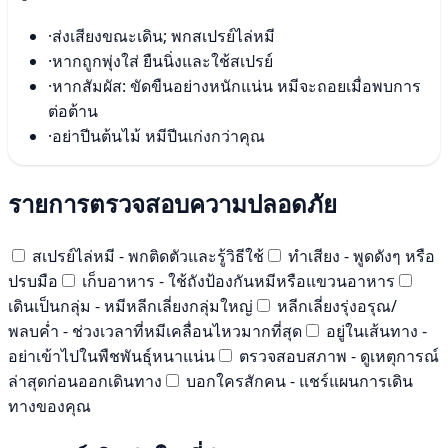
·
ส่งเสียงขณะเดิน; พกสเปรย์ไล่หมี
·
หากถูกพุ่งใส่ ยืนนิ่งและใช้สเปรย์
·
หากสัมผัส: ขัดขืนอย่างหนักแน่น หมีจะถอยเมื่อพบการ
ต่อต้าน
·
อย่าปีนต้นไม้ หมีปีนเก่งกว่าคุณ
รายการตรวจสอบความปลอดภัย
สเปรย์ไล่หมี - พกติดตัวและรู้วิธีใช้
ทำเสียง - พูดดังๆ หรือ
ปรบมือ
เก็บอาหาร - ใช้ถังป้องกันหมีหรือแขวนอาหาร
เดินเป็นกลุ่ม - หมีหลีกเลี่ยงกลุ่มใหญ่
หลีกเลี่ยงรุ่งอรุณ/
พลบค่ำ - ช่วงเวลาที่หมีเคลื่อนไหวมากที่สุด
อยู่ในเส้นทาง -
อย่าเข้าไปในพืชพันธุ์หนาแน่น
ตรวจสอบสภาพ - ดูเหตุการณ์
ล่าสุดก่อนออกเดินทาง
บอกใครสักคน - แชร์แผนการเดิน
ทางของคุณ