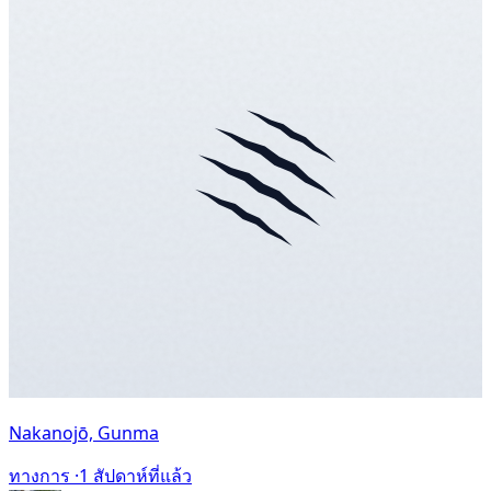
Nakanojō, Gunma
ทางการ ·
1 สัปดาห์ที่แล้ว