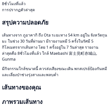
8ชั่วโมงที่แล้ว
การปรากฏตัวล่าสุด
สรุปความปลอดภัย
เส้นทางจาก ภูอาคากิ ถึง Ota ระยะทาง 54 km อยู่ใน จังหวัดกุน
มะ ในช่วง 30 วันที่ผ่านมา มีรายงานหมี 5 ครั้งในรัศมี 5
กิโลเมตรจากเส้นทาง โดย 1 ครั้งอยู่ใน 7 วันล่าสุด รายงาน
ล่าสุดคือ 8ชั่วโมงที่แล้ว ใกล้ Maebashi 富士見町赤城山,
Gunma
มีกิจกรรมใกล้ขนาดนี้ ควรส่งเสียงขณะเดิน พกสเปรย์ป้องกันหมี
และเลี่ยงป่าช่วงรุ่งสางและพลบค่ำ
เส้นทางของคุณ
ภาพรวมเส้นทาง