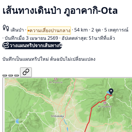
เส้นทางเดินป่า ภูอาคากิ-Ota
เดินป่า
·
·
54 km
·
2 จุด
·
5 เหตุการณ์
ความเสี่ยงปานกลาง
·
บันทึกเมื่อ 3 เมษายน 2569
·
อัปเดตล่าสุด: 51นาทีที่แล้ว
วางแผนทริปจากเส้นทางนี้
บันทึกเป็นแผนทริปใหม่ ต้นฉบับไม่เปลี่ยนแปลง