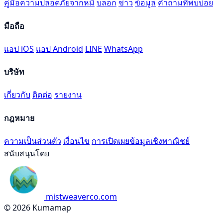
คู่มือความปลอดภัยจากหมี
บล็อก
ข่าว
ข้อมูล
คำถามที่พบบ่อย
มือถือ
แอป iOS
แอป Android
LINE
WhatsApp
บริษัท
เกี่ยวกับ
ติดต่อ
รายงาน
กฎหมาย
ความเป็นส่วนตัว
เงื่อนไข
การเปิดเผยข้อมูลเชิงพาณิชย์
สนับสนุนโดย
mistweaverco.com
© 2026 Kumamap