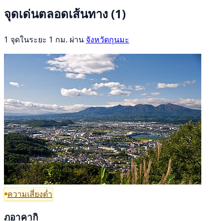
จุดเด่นตลอดเส้นทาง
(1)
1 จุดในระยะ 1 กม. ผ่าน
จังหวัดกุนมะ
ความเสี่ยงต่ำ
ภูอาคากิ