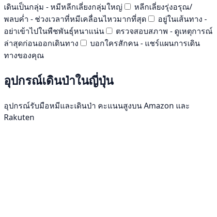
เดินเป็นกลุ่ม - หมีหลีกเลี่ยงกลุ่มใหญ่
หลีกเลี่ยงรุ่งอรุณ/
พลบค่ำ - ช่วงเวลาที่หมีเคลื่อนไหวมากที่สุด
อยู่ในเส้นทาง -
อย่าเข้าไปในพืชพันธุ์หนาแน่น
ตรวจสอบสภาพ - ดูเหตุการณ์
ล่าสุดก่อนออกเดินทาง
บอกใครสักคน - แชร์แผนการเดิน
ทางของคุณ
อุปกรณ์เดินป่าในญี่ปุ่น
อุปกรณ์รับมือหมีและเดินป่า คะแนนสูงบน Amazon และ
Rakuten