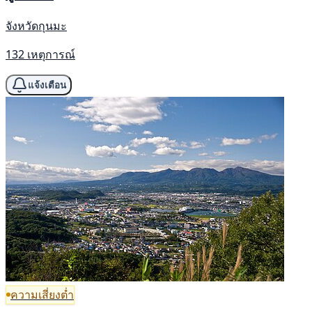
จังหวัดกุนมะ
132 เหตุการณ์
แจ้งเตือน
ความเสี่ยงต่ำ