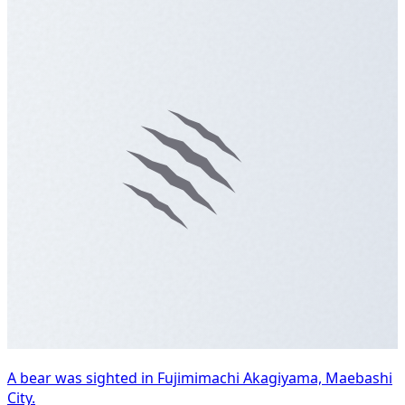
A bear was sighted in Fujimimachi Akagiyama, Maebashi
City.