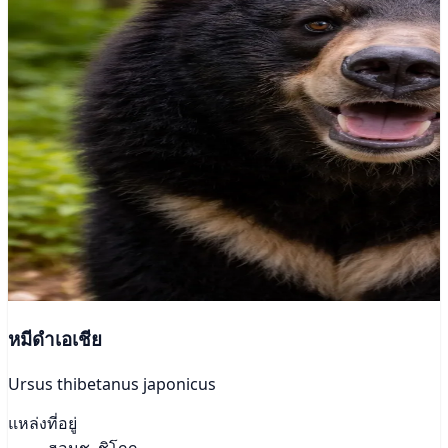
หมีดำเอเชีย
Ursus thibetanus japonicus
แหล่งที่อยู่
ฮอนชู, ชิโกกุ