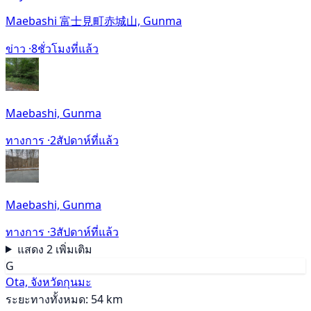
Maebashi 富士見町赤城山, Gunma
ข่าว ·
8ชั่วโมงที่แล้ว
Maebashi, Gunma
ทางการ ·
2สัปดาห์ที่แล้ว
Maebashi, Gunma
ทางการ ·
3สัปดาห์ที่แล้ว
แสดง 2 เพิ่มเติม
G
Ota, จังหวัดกุนมะ
ระยะทางทั้งหมด: 54 km