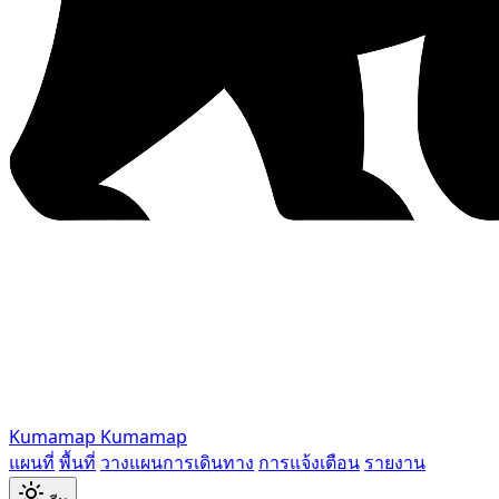
Kumamap
Kumamap
แผนที่
พื้นที่
วางแผนการเดินทาง
การแจ้งเตือน
รายงาน