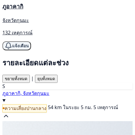
ภูอาคากิ
จังหวัดกุนมะ
132 เหตุการณ์
แจ้งเตือน
รายละเอียดแต่ละช่วง
|
ขยายทั้งหมด
ยุบทั้งหมด
S
ภูอาคากิ, จังหวัดกุนมะ
54 km
ในระยะ 5 กม. 5 เหตุการณ์
ความเสี่ยงปานกลาง