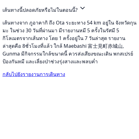
เส้นทางนี้ปลอดภัยหรือไม่ในตอนนี้?
เส้นทางจาก ภูอาคากิ ถึง Ota ระยะทาง 54 km อยู่ใน จังหวัดกุน
มะ ในช่วง 30 วันที่ผ่านมา มีรายงานหมี 5 ครั้งในรัศมี 5
กิโลเมตรจากเส้นทาง โดย 1 ครั้งอยู่ใน 7 วันล่าสุด รายงาน
ล่าสุดคือ 8ชั่วโมงที่แล้ว ใกล้ Maebashi 富士見町赤城山,
Gunma มีกิจกรรมใกล้ขนาดนี้ ควรส่งเสียงขณะเดิน พกสเปรย์
ป้องกันหมี และเลี่ยงป่าช่วงรุ่งสางและพลบค่ำ
กลับไปยังรายงานการเดินทาง