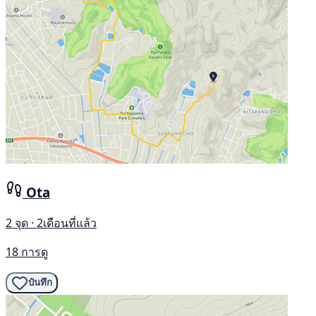
Ota
2 จุด · 2เดือนที่แล้ว
18 การดู
บันทึก