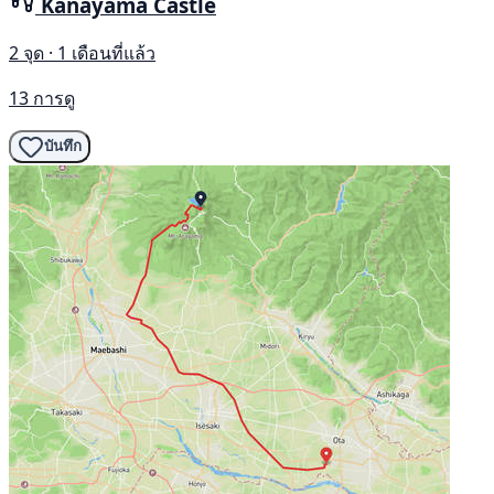
Kanayama Castle
2 จุด · 1 เดือนที่แล้ว
13 การดู
บันทึก