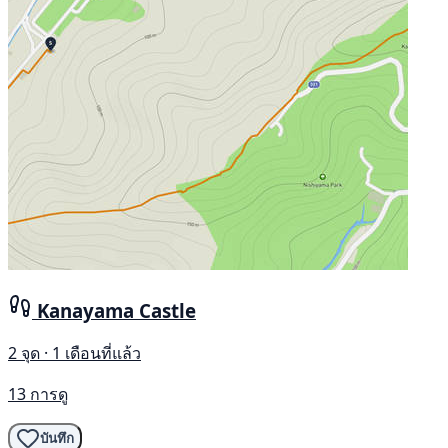
Kanayama Castle
2 จุด · 1 เดือนที่แล้ว
13 การดู
บันทึก