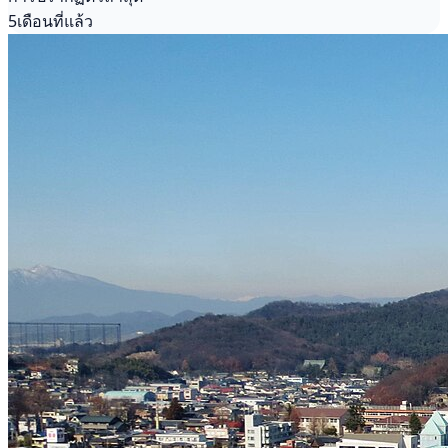
5เดือนที่แล้ว