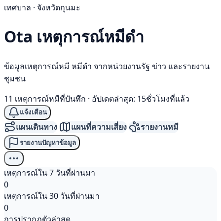
เทศบาล · จังหวัดกุนมะ
Ota เหตุการณ์
หมีดำ
ข้อมูลเหตุการณ์หมี หมีดำ จากหน่วยงานรัฐ ข่าว และรายงาน
ชุมชน
11 เหตุการณ์หมีที่บันทึก
·
อัปเดตล่าสุด: 15ชั่วโมงที่แล้ว
แจ้งเตือน
แผนเดินทาง
แผนที่ความเสี่ยง
รายงานหมี
รายงานปัญหาข้อมูล
เหตุการณ์ใน 7 วันที่ผ่านมา
0
เหตุการณ์ใน 30 วันที่ผ่านมา
0
การปรากฏตัวล่าสุด