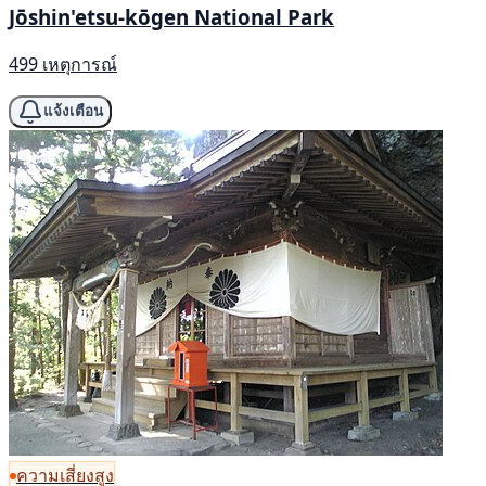
Jōshin'etsu-kōgen National Park
499 เหตุการณ์
แจ้งเตือน
ความเสี่ยงสูง