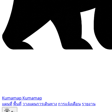
Kumamap
Kumamap
แผนที่
พื้นที่
วางแผนการเดินทาง
การแจ้งเตือน
รายงาน