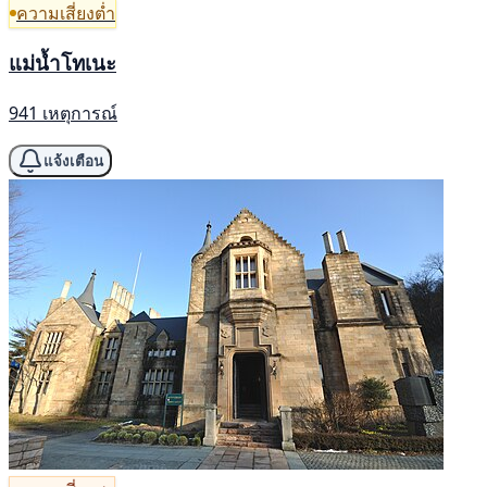
ความเสี่ยงต่ำ
แม่น้ำโทเนะ
941 เหตุการณ์
แจ้งเตือน