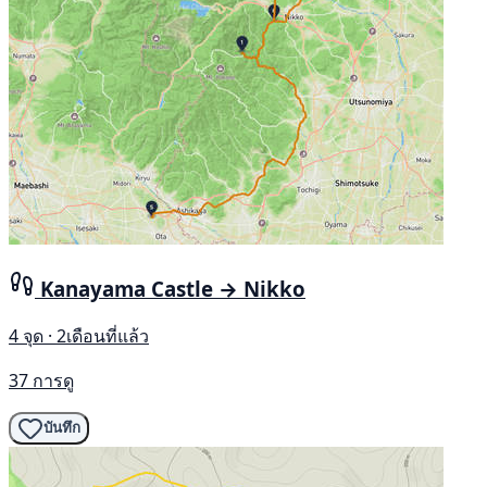
Kanayama Castle → Nikko
4 จุด · 2เดือนที่แล้ว
37 การดู
บันทึก