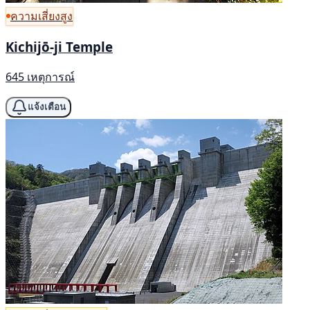
ความเสี่ยงสูง
Kichijō-ji Temple
645 เหตุการณ์
แจ้งเตือน