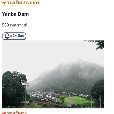
ความเสี่ยงปานกลาง
Yanba Dam
589 เหตุการณ์
แจ้งเตือน
ความเสี่ยงสูง