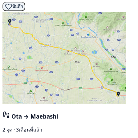
บันทึก
Ota → Maebashi
2 จุด · 3เดือนที่แล้ว