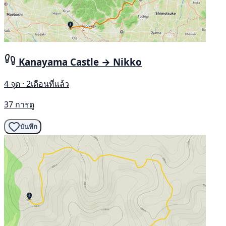
Kanayama Castle → Nikko
4 จุด · 2เดือนที่แล้ว
37 การดู
บันทึก