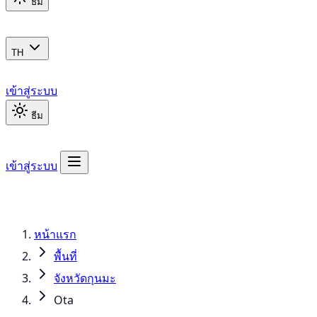
ธีม
TH
เข้าสู่ระบบ
ธีม
เข้าสู่ระบบ
หน้าแรก
พื้นที่
จังหวัดกุนมะ
Ota