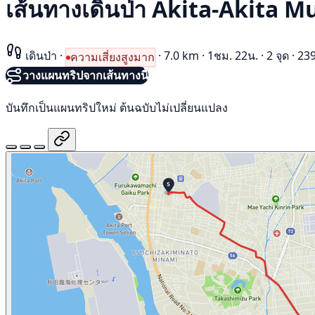
เส้นทางเดินป่า Akita-Akita 
เดินป่า
·
·
7.0 km
·
1ชม. 22น.
·
2 จุด
·
239
ความเสี่ยงสูงมาก
วางแผนทริปจากเส้นทางนี้
บันทึกเป็นแผนทริปใหม่ ต้นฉบับไม่เปลี่ยนแปลง