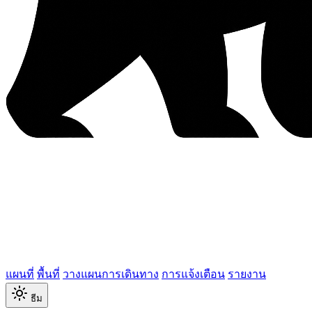
แผนที่
พื้นที่
วางแผนการเดินทาง
การแจ้งเตือน
รายงาน
ธีม