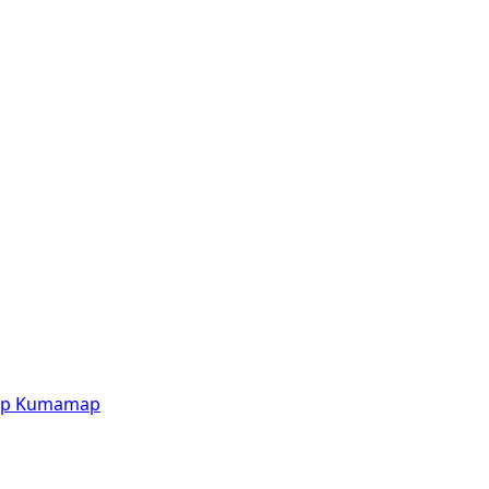
p
Kumamap