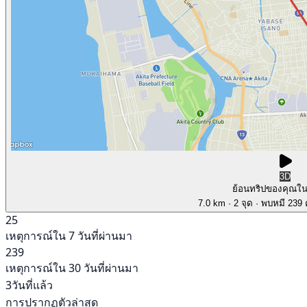
3D
ย้อนทริปของคุณใ
7.0 km
· 2 จุด
· พบหมี 239 ค
25
เหตุการณ์ใน 7 วันที่ผ่านมา
239
เหตุการณ์ใน 30 วันที่ผ่านมา
3วันที่แล้ว
การปรากฏตัวล่าสุด