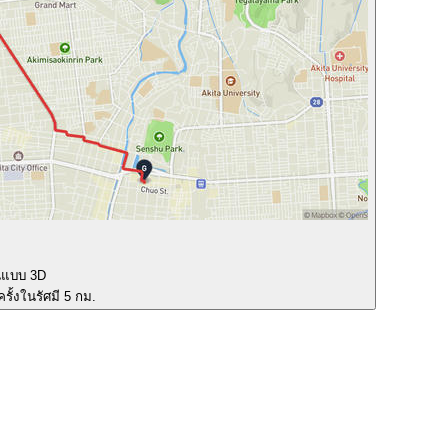
นแบบ 3D
รั้งในรัศมี 5 กม.