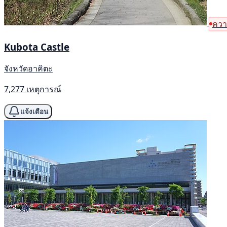
ควา
Kubota Castle
จังหวัดอาคิตะ
7,277 เหตุการณ์
แจ้งเตือน