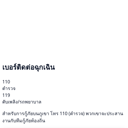
เบอร์ติดต่อฉุกเฉิน
110
ตำรวจ
119
ดับเพลิง/รถพยาบาล
สำหรับการกู้ภัยบนภูเขา โทร 110 (ตำรวจ) พวกเขาจะประสาน
งานกับทีมกู้ภัยท้องถิ่น