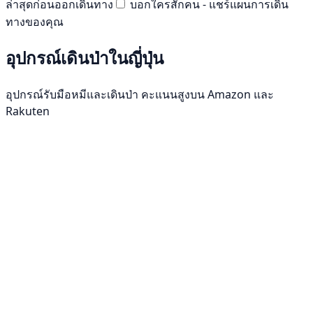
ล่าสุดก่อนออกเดินทาง
บอกใครสักคน - แชร์แผนการเดิน
ทางของคุณ
อุปกรณ์เดินป่าในญี่ปุ่น
อุปกรณ์รับมือหมีและเดินป่า คะแนนสูงบน Amazon และ
Rakuten