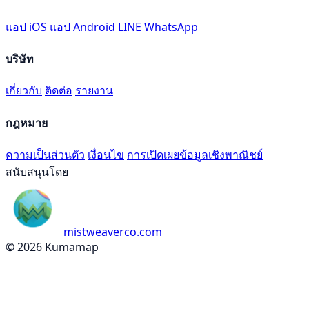
แอป iOS
แอป Android
LINE
WhatsApp
บริษัท
เกี่ยวกับ
ติดต่อ
รายงาน
กฎหมาย
ความเป็นส่วนตัว
เงื่อนไข
การเปิดเผยข้อมูลเชิงพาณิชย์
สนับสนุนโดย
mistweaverco.com
© 2026 Kumamap