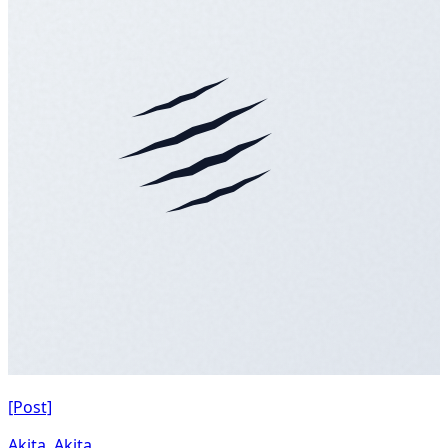
[Post]
Akita, Akita