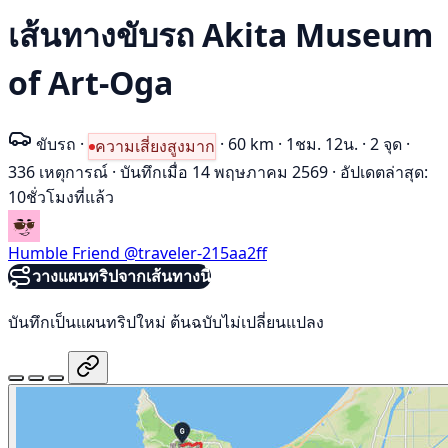
เส้นทางขับรถ Akita Museum
of Art-Oga
ขับรถ
·
·
60 km
·
1ชม. 12น.
·
2 จุด
·
ความเสี่ยงสูงมาก
336 เหตุการณ์
·
บันทึกเมื่อ 14 พฤษภาคม 2569
·
อัปเดตล่าสุด:
10ชั่วโมงที่แล้ว
Humble Friend
@traveler-215aa2ff
วางแผนทริปจากเส้นทางนี้
บันทึกเป็นแผนทริปใหม่ ต้นฉบับไม่เปลี่ยนแปลง