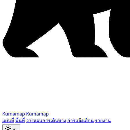
Kumamap
Kumamap
แผนที่
พื้นที่
วางแผนการเดินทาง
การแจ้งเตือน
รายงาน