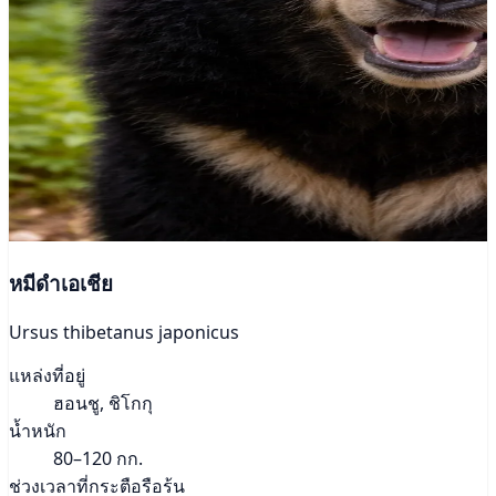
หมีดำเอเชีย
Ursus thibetanus japonicus
แหล่งที่อยู่
ฮอนชู, ชิโกกุ
น้ำหนัก
80–120 กก.
ช่วงเวลาที่กระตือรือร้น