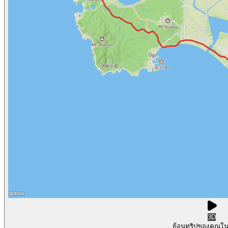
3D
ย้อนทริปของคุณใ