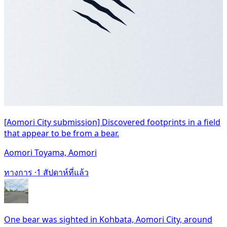
[Aomori City submission] Discovered footprints in a field
that appear to be from a bear.
Aomori Toyama, Aomori
ทางการ ·
1 สัปดาห์ที่แล้ว
One bear was sighted in Kohbata, Aomori City, around