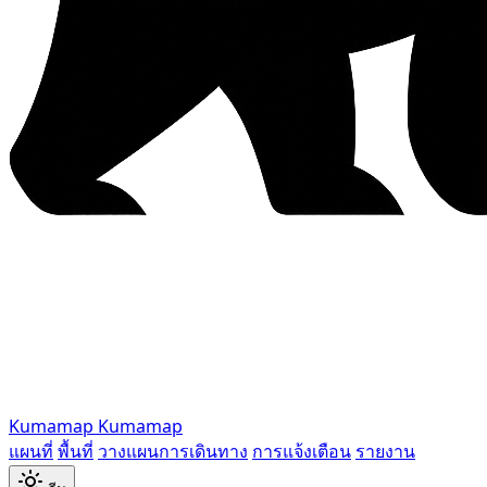
Kumamap
Kumamap
แผนที่
พื้นที่
วางแผนการเดินทาง
การแจ้งเตือน
รายงาน