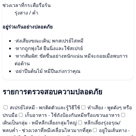
ช่วงเวลาที่กระตือรือร้น
รุ่งสาง / ค่ำ
อยู่ร่วมกันอย่างปลอดภัย
·
ส่งเสียงขณะเดิน; พกสเปรย์ไล่หมี
·
หากถูกพุ่งใส่ ยืนนิ่งและใช้สเปรย์
·
หากสัมผัส: ขัดขืนอย่างหนักแน่น หมีจะถอยเมื่อพบการ
ต่อต้าน
·
อย่าปีนต้นไม้ หมีปีนเก่งกว่าคุณ
รายการตรวจสอบความปลอดภัย
สเปรย์ไล่หมี - พกติดตัวและรู้วิธีใช้
ทำเสียง - พูดดังๆ หรือ
ปรบมือ
เก็บอาหาร - ใช้ถังป้องกันหมีหรือแขวนอาหาร
เดินเป็นกลุ่ม - หมีหลีกเลี่ยงกลุ่มใหญ่
หลีกเลี่ยงรุ่งอรุณ/
พลบค่ำ - ช่วงเวลาที่หมีเคลื่อนไหวมากที่สุด
อยู่ในเส้นทาง -