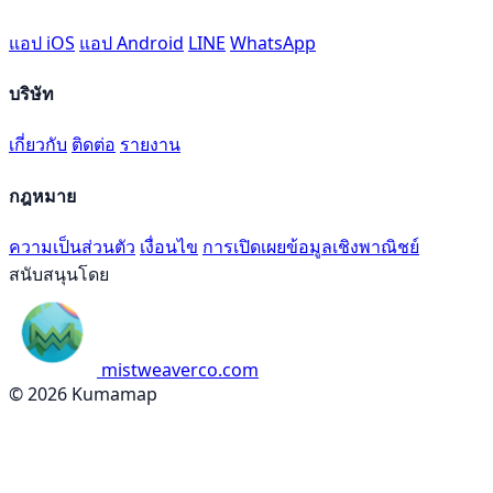
แอป iOS
แอป Android
LINE
WhatsApp
บริษัท
เกี่ยวกับ
ติดต่อ
รายงาน
กฎหมาย
ความเป็นส่วนตัว
เงื่อนไข
การเปิดเผยข้อมูลเชิงพาณิชย์
สนับสนุนโดย
mistweaverco.com
© 2026 Kumamap