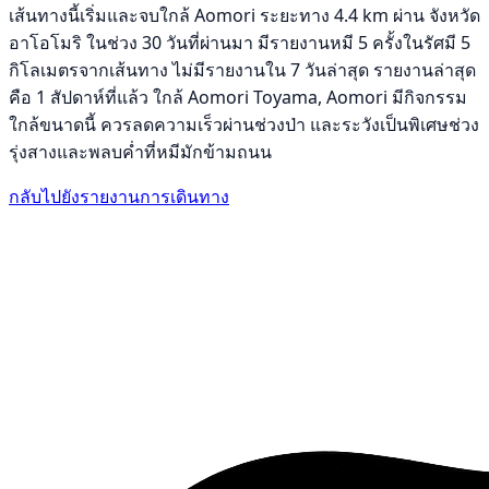
เส้นทางนี้เริ่มและจบใกล้ Aomori ระยะทาง 4.4 km ผ่าน จังหวัด
อาโอโมริ ในช่วง 30 วันที่ผ่านมา มีรายงานหมี 5 ครั้งในรัศมี 5
กิโลเมตรจากเส้นทาง ไม่มีรายงานใน 7 วันล่าสุด รายงานล่าสุด
คือ 1 สัปดาห์ที่แล้ว ใกล้ Aomori Toyama, Aomori มีกิจกรรม
ใกล้ขนาดนี้ ควรลดความเร็วผ่านช่วงป่า และระวังเป็นพิเศษช่วง
รุ่งสางและพลบค่ำที่หมีมักข้ามถนน
กลับไปยังรายงานการเดินทาง