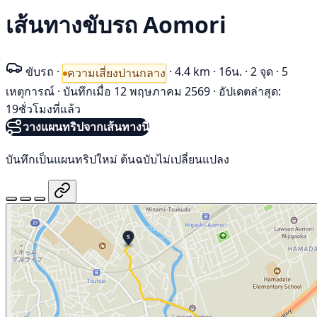
เส้นทางขับรถ Aomori
ขับรถ
·
·
4.4 km
·
16น.
·
2 จุด
·
5
ความเสี่ยงปานกลาง
เหตุการณ์
·
บันทึกเมื่อ 12 พฤษภาคม 2569
·
อัปเดตล่าสุด:
19ชั่วโมงที่แล้ว
วางแผนทริปจากเส้นทางนี้
บันทึกเป็นแผนทริปใหม่ ต้นฉบับไม่เปลี่ยนแปลง