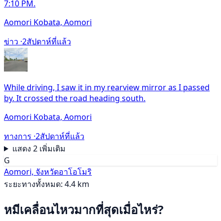
7:10 PM.
Aomori Kobata, Aomori
ข่าว ·
2สัปดาห์ที่แล้ว
While driving, I saw it in my rearview mirror as I passed
by. It crossed the road heading south.
Aomori Kobata, Aomori
ทางการ ·
2สัปดาห์ที่แล้ว
แสดง 2 เพิ่มเติม
G
Aomori, จังหวัดอาโอโมริ
ระยะทางทั้งหมด: 4.4 km
หมีเคลื่อนไหวมากที่สุดเมื่อไหร่?