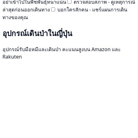
อย่าเข้าไปในพืชพันธุ์หนาแน่น
ตรวจสอบสภาพ - ดูเหตุการณ์
ล่าสุดก่อนออกเดินทาง
บอกใครสักคน - แชร์แผนการเดิน
ทางของคุณ
อุปกรณ์เดินป่าในญี่ปุ่น
อุปกรณ์รับมือหมีและเดินป่า คะแนนสูงบน Amazon และ
Rakuten