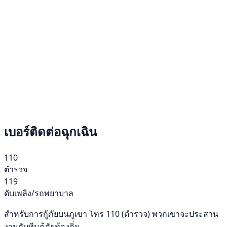
เบอร์ติดต่อฉุกเฉิน
110
ตำรวจ
119
ดับเพลิง/รถพยาบาล
สำหรับการกู้ภัยบนภูเขา โทร 110 (ตำรวจ) พวกเขาจะประสาน
งานกับทีมกู้ภัยท้องถิ่น