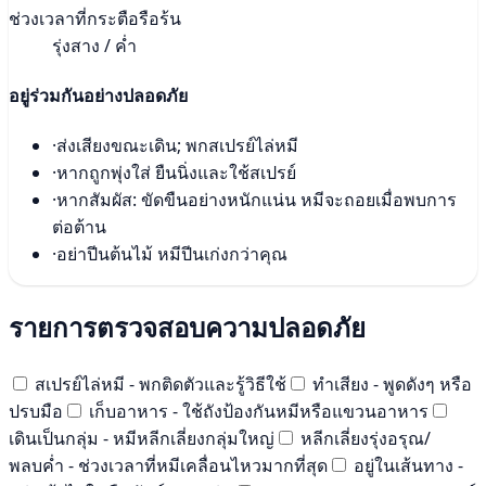
ช่วงเวลาที่กระตือรือร้น
รุ่งสาง / ค่ำ
อยู่ร่วมกันอย่างปลอดภัย
·
ส่งเสียงขณะเดิน; พกสเปรย์ไล่หมี
·
หากถูกพุ่งใส่ ยืนนิ่งและใช้สเปรย์
·
หากสัมผัส: ขัดขืนอย่างหนักแน่น หมีจะถอยเมื่อพบการ
ต่อต้าน
·
อย่าปีนต้นไม้ หมีปีนเก่งกว่าคุณ
รายการตรวจสอบความปลอดภัย
สเปรย์ไล่หมี - พกติดตัวและรู้วิธีใช้
ทำเสียง - พูดดังๆ หรือ
ปรบมือ
เก็บอาหาร - ใช้ถังป้องกันหมีหรือแขวนอาหาร
เดินเป็นกลุ่ม - หมีหลีกเลี่ยงกลุ่มใหญ่
หลีกเลี่ยงรุ่งอรุณ/
พลบค่ำ - ช่วงเวลาที่หมีเคลื่อนไหวมากที่สุด
อยู่ในเส้นทาง -