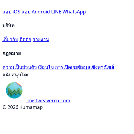
แอป iOS
แอป Android
LINE
WhatsApp
บริษัท
เกี่ยวกับ
ติดต่อ
รายงาน
กฎหมาย
ความเป็นส่วนตัว
เงื่อนไข
การเปิดเผยข้อมูลเชิงพาณิชย์
สนับสนุนโดย
mistweaverco.com
© 2026 Kumamap