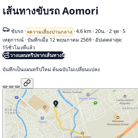
เส้นทางขับรถ Aomori
ขับรถ
·
·
4.6 km
·
20น.
·
2 จุด
·
5
ความเสี่ยงปานกลาง
เหตุการณ์
·
บันทึกเมื่อ 12 พฤษภาคม 2569
·
อัปเดตล่าสุด:
15ชั่วโมงที่แล้ว
วางแผนทริปจากเส้นทางนี้
บันทึกเป็นแผนทริปใหม่ ต้นฉบับไม่เปลี่ยนแปลง