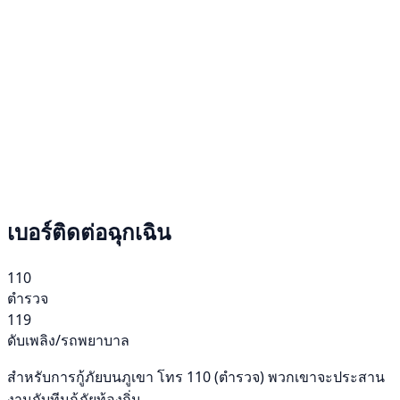
เบอร์ติดต่อฉุกเฉิน
110
ตำรวจ
119
ดับเพลิง/รถพยาบาล
สำหรับการกู้ภัยบนภูเขา โทร 110 (ตำรวจ) พวกเขาจะประสาน
งานกับทีมกู้ภัยท้องถิ่น