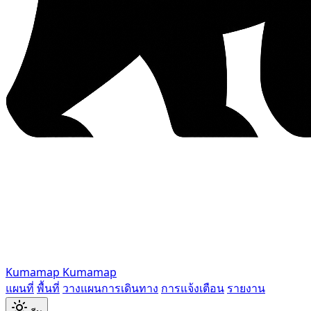
Kumamap
Kumamap
แผนที่
พื้นที่
วางแผนการเดินทาง
การแจ้งเตือน
รายงาน