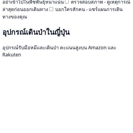
อย่าเข้าไปในพืชพันธุ์หนาแน่น
ตรวจสอบสภาพ - ดูเหตุการณ์
ล่าสุดก่อนออกเดินทาง
บอกใครสักคน - แชร์แผนการเดิน
ทางของคุณ
อุปกรณ์เดินป่าในญี่ปุ่น
อุปกรณ์รับมือหมีและเดินป่า คะแนนสูงบน Amazon และ
Rakuten