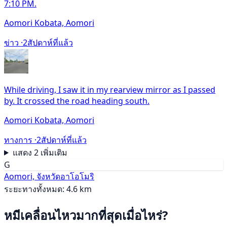
7:10 PM.
Aomori Kobata, Aomori
ข่าว ·
2สัปดาห์ที่แล้ว
While driving, I saw it in my rearview mirror as I passed
by. It crossed the road heading south.
Aomori Kobata, Aomori
ทางการ ·
2สัปดาห์ที่แล้ว
แสดง 2 เพิ่มเติม
G
Aomori, จังหวัดอาโอโมริ
ระยะทางทั้งหมด: 4.6 km
หมีเคลื่อนไหวมากที่สุดเมื่อไหร่?