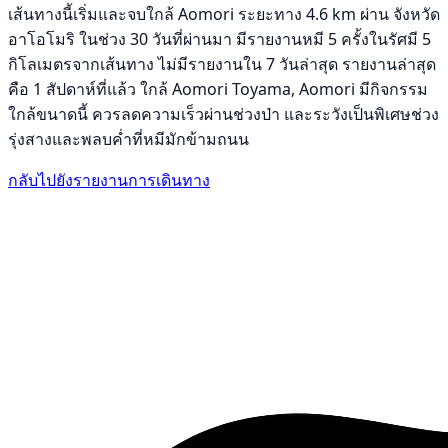
เส้นทางนี้เริ่มและจบใกล้ Aomori ระยะทาง 4.6 km ผ่าน จังหวัด
อาโอโมริ ในช่วง 30 วันที่ผ่านมา มีรายงานหมี 5 ครั้งในรัศมี 5
กิโลเมตรจากเส้นทาง ไม่มีรายงานใน 7 วันล่าสุด รายงานล่าสุด
คือ 1 สัปดาห์ที่แล้ว ใกล้ Aomori Toyama, Aomori มีกิจกรรม
ใกล้ขนาดนี้ ควรลดความเร็วผ่านช่วงป่า และระวังเป็นพิเศษช่วง
รุ่งสางและพลบค่ำที่หมีมักข้ามถนน
กลับไปยังรายงานการเดินทาง