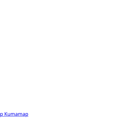
p
Kumamap