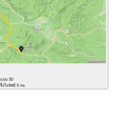
นแบบ 3D
ั้งในรัศมี 5 กม.