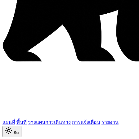
แผนที่
พื้นที่
วางแผนการเดินทาง
การแจ้งเตือน
รายงาน
ธีม