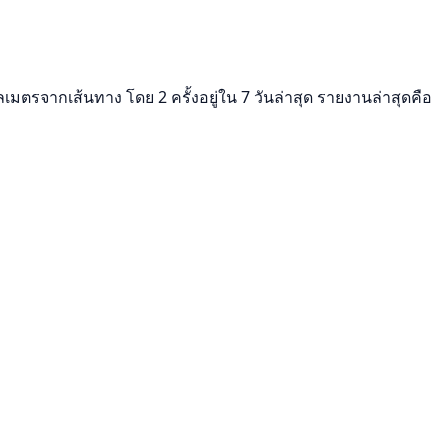
ลเมตรจากเส้นทาง โดย 2 ครั้งอยู่ใน 7 วันล่าสุด รายงานล่าสุดคือ