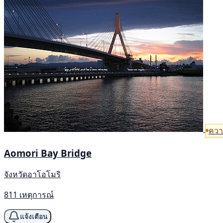
ควา
Aomori Bay Bridge
จังหวัดอาโอโมริ
811 เหตุการณ์
แจ้งเตือน