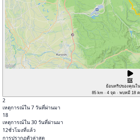
3D
ย้อนทริปของคุณใ
85 km
· 4 จุด
· พบหมี 18 คร
2
เหตุการณ์ใน 7 วันที่ผ่านมา
18
เหตุการณ์ใน 30 วันที่ผ่านมา
12ชั่วโมงที่แล้ว
การปรากฏตัวล่าสุด