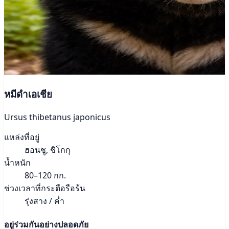
หมีดำเอเชีย
Ursus thibetanus japonicus
แหล่งที่อยู่
ฮอนชู, ชิโกกุ
น้ำหนัก
80–120 กก.
ช่วงเวลาที่กระตือรือร้น
รุ่งสาง / ค่ำ
อยู่ร่วมกันอย่างปลอดภัย