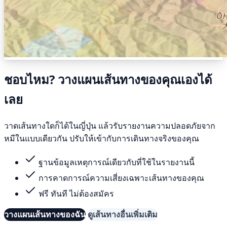
ชอบไหม? วางแผนเส้นทางของคุณเองได้
เลย
วาดเส้นทางใดก็ได้ในญี่ปุ่น แล้วรับรายงานความปลอดภัยจาก
หมีในแบบเดียวกัน ปรับให้เข้ากับการเดินทางจริงของคุณ
ฐานข้อมูลเหตุการณ์เดียวกับที่ใช้ในรายงานนี้
การคาดการณ์ความเสี่ยงเฉพาะเส้นทางของคุณ
ฟรี ทันที ไม่ต้องสมัคร
วางแผนเส้นทางของฉัน
ดูเส้นทางอื่นเพิ่มเติม