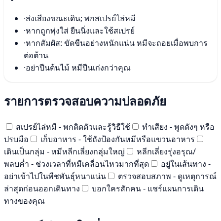
·
ส่งเสียงขณะเดิน; พกสเปรย์ไล่หมี
·
หากถูกพุ่งใส่ ยืนนิ่งและใช้สเปรย์
·
หากสัมผัส: ขัดขืนอย่างหนักแน่น หมีจะถอยเมื่อพบการ
ต่อต้าน
·
อย่าปีนต้นไม้ หมีปีนเก่งกว่าคุณ
รายการตรวจสอบความปลอดภัย
สเปรย์ไล่หมี - พกติดตัวและรู้วิธีใช้
ทำเสียง - พูดดังๆ หรือ
ปรบมือ
เก็บอาหาร - ใช้ถังป้องกันหมีหรือแขวนอาหาร
เดินเป็นกลุ่ม - หมีหลีกเลี่ยงกลุ่มใหญ่
หลีกเลี่ยงรุ่งอรุณ/
พลบค่ำ - ช่วงเวลาที่หมีเคลื่อนไหวมากที่สุด
อยู่ในเส้นทาง -
อย่าเข้าไปในพืชพันธุ์หนาแน่น
ตรวจสอบสภาพ - ดูเหตุการณ์
ล่าสุดก่อนออกเดินทาง
บอกใครสักคน - แชร์แผนการเดิน
ทางของคุณ