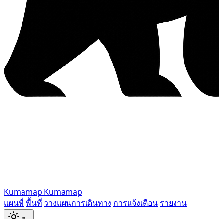
Kumamap
Kumamap
แผนที่
พื้นที่
วางแผนการเดินทาง
การแจ้งเตือน
รายงาน