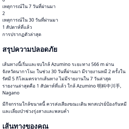
เหตุการณ์ใน 7 วันที่ผ่านมา
2
เหตุการณ์ใน 30 วันที่ผ่านมา
1 สัปดาห์ที่แล้ว
การปรากฏตัวล่าสุด
สรุปความปลอดภัย
เส้นทางนี้เริ่มและจบใกล้ Azumino ระยะทาง 566 m ผ่าน
จังหวัดนากาโนะ ในช่วง 30 วันที่ผ่านมา มีรายงานหมี 2 ครั้งใน
รัศมี 5 กิโลเมตรจากเส้นทาง ไม่มีรายงานใน 7 วันล่าสุด
รายงานล่าสุดคือ 1 สัปดาห์ที่แล้ว ใกล้ Azumino 明科中川手,
Nagano
มีกิจกรรมใกล้ขนาดนี้ ควรส่งเสียงขณะเดิน พกสเปรย์ป้องกันหมี
และเลี่ยงป่าช่วงรุ่งสางและพลบค่ำ
เส้นทางของคุณ