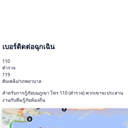
เบอร์ติดต่อฉุกเฉิน
110
ตำรวจ
119
ดับเพลิง/รถพยาบาล
สำหรับการกู้ภัยบนภูเขา โทร 110 (ตำรวจ) พวกเขาจะประสาน
งานกับทีมกู้ภัยท้องถิ่น