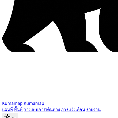
Kumamap
Kumamap
แผนที่
พื้นที่
วางแผนการเดินทาง
การแจ้งเตือน
รายงาน