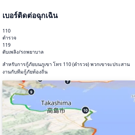
เบอร์ติดต่อฉุกเฉิน
110
ตำรวจ
119
ดับเพลิง/รถพยาบาล
สำหรับการกู้ภัยบนภูเขา โทร 110 (ตำรวจ) พวกเขาจะประสาน
งานกับทีมกู้ภัยท้องถิ่น