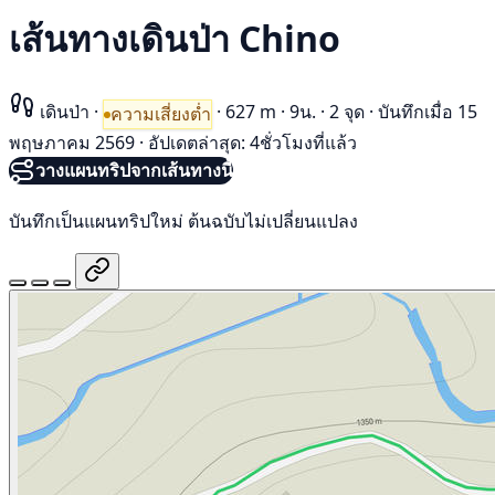
เส้นทางเดินป่า Chino
เดินป่า
·
·
627 m
·
9น.
·
2 จุด
·
บันทึกเมื่อ 15
ความเสี่ยงต่ำ
พฤษภาคม 2569
·
อัปเดตล่าสุด: 4ชั่วโมงที่แล้ว
วางแผนทริปจากเส้นทางนี้
บันทึกเป็นแผนทริปใหม่ ต้นฉบับไม่เปลี่ยนแปลง