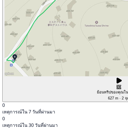
3D
ย้อนทริปของคุณใ
627 m
· 2 จ
0
เหตุการณ์ใน 7 วันที่ผ่านมา
0
เหตุการณ์ใน 30 วันที่ผ่านมา