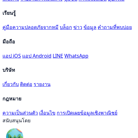
เรียนรู้
คู่มือความปลอดภัยจากหมี
บล็อก
ข่าว
ข้อมูล
คำถามที่พบบ่อย
มือถือ
แอป iOS
แอป Android
LINE
WhatsApp
บริษัท
เกี่ยวกับ
ติดต่อ
รายงาน
กฎหมาย
ความเป็นส่วนตัว
เงื่อนไข
การเปิดเผยข้อมูลเชิงพาณิชย์
สนับสนุนโดย