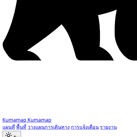
Kumamap
Kumamap
แผนที่
พื้นที่
วางแผนการเดินทาง
การแจ้งเตือน
รายงาน