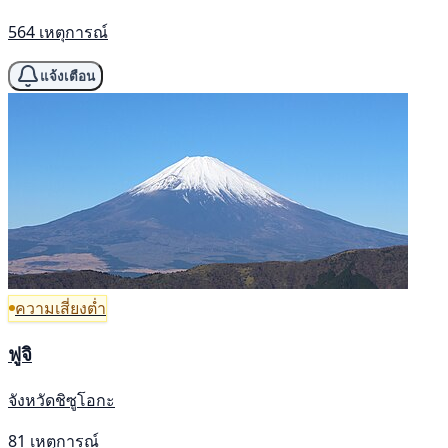
564 เหตุการณ์
แจ้งเตือน
ความเสี่ยงต่ำ
ฟูจิ
จังหวัดชิซูโอกะ
81 เหตุการณ์