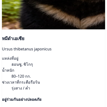
หมีดำเอเชีย
Ursus thibetanus japonicus
แหล่งที่อยู่
ฮอนชู, ชิโกกุ
น้ำหนัก
80–120 กก.
ช่วงเวลาที่กระตือรือร้น
รุ่งสาง / ค่ำ
อยู่ร่วมกันอย่างปลอดภัย