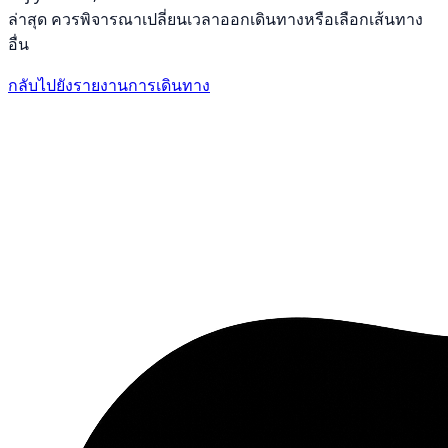
ล่าสุด ควรพิจารณาเปลี่ยนเวลาออกเดินทางหรือเลือกเส้นทาง
อื่น
กลับไปยังรายงานการเดินทาง