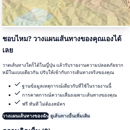
ชอบไหม? วางแผนเส้นทางของคุณเองได้
เลย
วาดเส้นทางใดก็ได้ในญี่ปุ่น แล้วรับรายงานความปลอดภัยจาก
หมีในแบบเดียวกัน ปรับให้เข้ากับการเดินทางจริงของคุณ
ฐานข้อมูลเหตุการณ์เดียวกับที่ใช้ในรายงานนี้
การคาดการณ์ความเสี่ยงเฉพาะเส้นทางของคุณ
ฟรี ทันที ไม่ต้องสมัคร
วางแผนเส้นทางของฉัน
ดูเส้นทางอื่นเพิ่มเติม