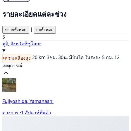
รายละเอียดแต่ละช่วง
|
ขยายทั้งหมด
ยุบทั้งหมด
S
ฟูจิ, จังหวัดชิซูโอกะ
20 km
3ชม. 30น.
มีบันได
ในระยะ 5 กม. 12
ความเสี่ยงสูง
เหตุการณ์
Fujiyoshida, Yamanashi
ทางการ ·
1 สัปดาห์ที่แล้ว