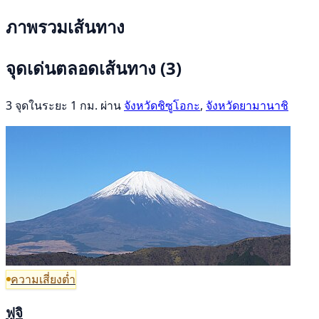
ภาพรวมเส้นทาง
จุดเด่นตลอดเส้นทาง
(3)
3 จุดในระยะ 1 กม. ผ่าน
จังหวัดชิซูโอกะ
,
จังหวัดยามานาชิ
ความเสี่ยงต่ำ
ฟูจิ