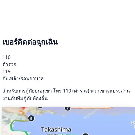
เบอร์ติดต่อฉุกเฉิน
110
ตำรวจ
119
ดับเพลิง/รถพยาบาล
สำหรับการกู้ภัยบนภูเขา โทร 110 (ตำรวจ) พวกเขาจะประสาน
งานกับทีมกู้ภัยท้องถิ่น