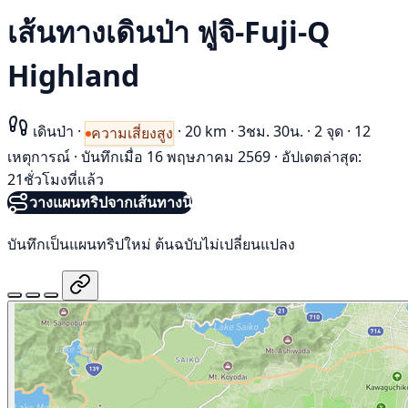
เส้นทางเดินป่า ฟูจิ-Fuji-Q
Highland
เดินป่า
·
·
20 km
·
3ชม. 30น.
·
2 จุด
·
12
ความเสี่ยงสูง
เหตุการณ์
·
บันทึกเมื่อ 16 พฤษภาคม 2569
·
อัปเดตล่าสุด:
21ชั่วโมงที่แล้ว
วางแผนทริปจากเส้นทางนี้
บันทึกเป็นแผนทริปใหม่ ต้นฉบับไม่เปลี่ยนแปลง