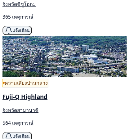
จังหวัดชิซูโอกะ
365 เหตุการณ์
แจ้งเตือน
ความเสี่ยงปานกลาง
Fuji-Q Highland
จังหวัดยามานาชิ
564 เหตุการณ์
แจ้งเตือน