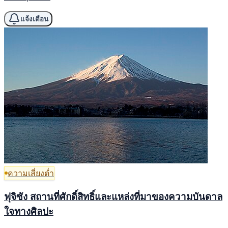
แจ้งเตือน
ความเสี่ยงต่ำ
ฟุจิซัง สถานที่ศักดิ์สิทธิ์และแหล่งที่มาของความบันดาล
ใจทางศิลปะ