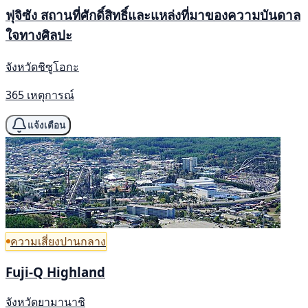
ฟุจิซัง สถานที่ศักดิ์สิทธิ์และแหล่งที่มาของความบันดาล
ใจทางศิลปะ
จังหวัดชิซูโอกะ
365 เหตุการณ์
แจ้งเตือน
ความเสี่ยงปานกลาง
Fuji-Q Highland
จังหวัดยามานาชิ