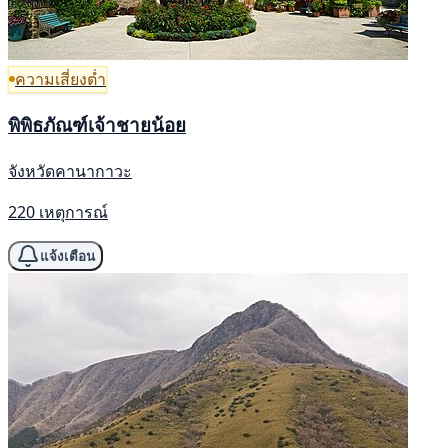
ความเสี่ยงต่ำ
พิพิธภัณฑ์เจ้าชายน้อย
จังหวัดคานากาวะ
220 เหตุการณ์
แจ้งเตือน