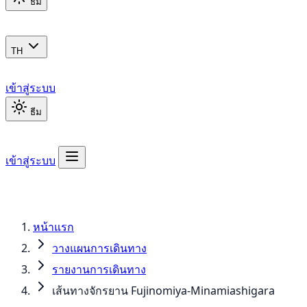
ธีม
TH
เข้าสู่ระบบ
ธีม
เข้าสู่ระบบ
หน้าแรก
วางแผนการเดินทาง
รายงานการเดินทาง
เส้นทางจักรยาน Fujinomiya-Minamiashigara