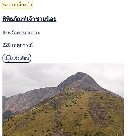
ความเสี่ยงต่ำ
พิพิธภัณฑ์เจ้าชายน้อย
จังหวัดคานากาวะ
220 เหตุการณ์
แจ้งเตือน