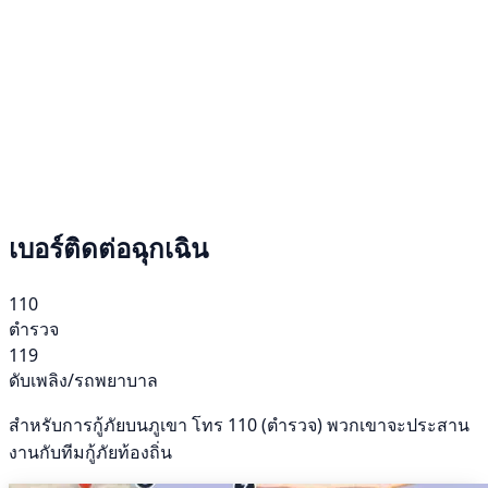
เบอร์ติดต่อฉุกเฉิน
110
ตำรวจ
119
ดับเพลิง/รถพยาบาล
สำหรับการกู้ภัยบนภูเขา โทร 110 (ตำรวจ) พวกเขาจะประสาน
งานกับทีมกู้ภัยท้องถิ่น