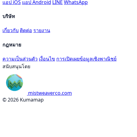
แอป iOS
แอป Android
LINE
WhatsApp
บริษัท
เกี่ยวกับ
ติดต่อ
รายงาน
กฎหมาย
ความเป็นส่วนตัว
เงื่อนไข
การเปิดเผยข้อมูลเชิงพาณิชย์
สนับสนุนโดย
mistweaverco.com
© 2026 Kumamap