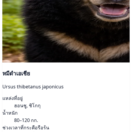
หมีดำเอเชีย
Ursus thibetanus japonicus
แหล่งที่อยู่
ฮอนชู, ชิโกกุ
น้ำหนัก
80–120 กก.
ช่วงเวลาที่กระตือรือร้น