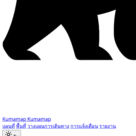
Kumamap
Kumamap
แผนที่
พื้นที่
วางแผนการเดินทาง
การแจ้งเตือน
รายงาน