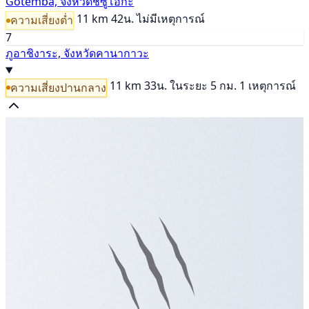
Gotemba, จังหวัดชิซูโอกะ
11 km
42น.
ไม่มีเหตุการณ์
ความเสี่ยงต่ำ
7
ภูอาชิงาระ, จังหวัดคานากาวะ
11 km
33น.
ในระยะ 5 กม. 1 เหตุการณ์
ความเสี่ยงปานกลาง