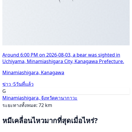
Around 6:00 PM on 2026-08-03, a bear was sighted in
Uchiyama, Minamiashigara City, Kanagawa Prefecture.
Minamiashigara, Kanagawa
ข่าว ·
5วันที่แล้ว
G
Minamiashigara, จังหวัดคานากาวะ
ระยะทางทั้งหมด: 72 km
หมีเคลื่อนไหวมากที่สุดเมื่อไหร่?