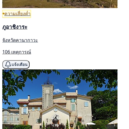
ความเสี่ยงต่ำ
ภูอาชิงาระ
จังหวัดคานากาวะ
106 เหตุการณ์
แจ้งเตือน