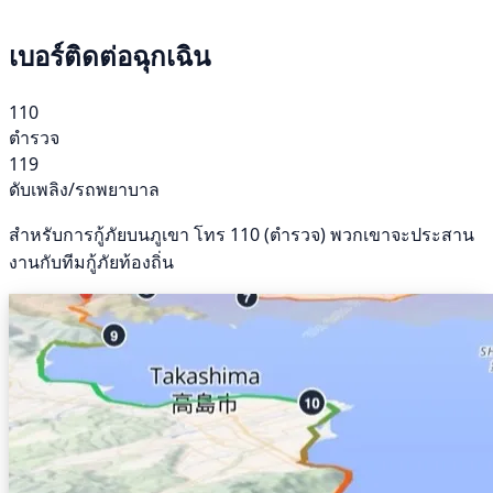
เบอร์ติดต่อฉุกเฉิน
110
ตำรวจ
119
ดับเพลิง/รถพยาบาล
สำหรับการกู้ภัยบนภูเขา โทร 110 (ตำรวจ) พวกเขาจะประสาน
งานกับทีมกู้ภัยท้องถิ่น