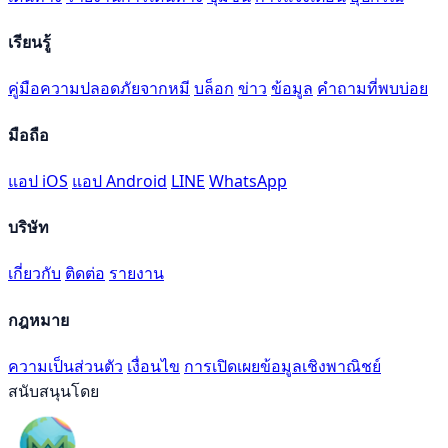
เรียนรู้
คู่มือความปลอดภัยจากหมี
บล็อก
ข่าว
ข้อมูล
คำถามที่พบบ่อย
มือถือ
แอป iOS
แอป Android
LINE
WhatsApp
บริษัท
เกี่ยวกับ
ติดต่อ
รายงาน
กฎหมาย
ความเป็นส่วนตัว
เงื่อนไข
การเปิดเผยข้อมูลเชิงพาณิชย์
สนับสนุนโดย