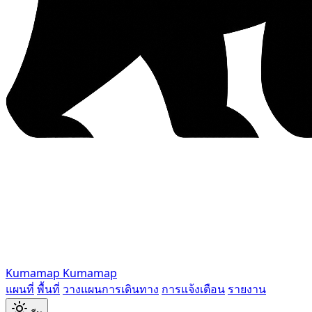
Kumamap
Kumamap
แผนที่
พื้นที่
วางแผนการเดินทาง
การแจ้งเตือน
รายงาน