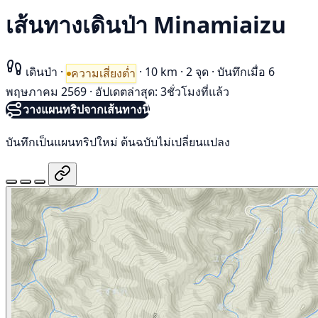
เส้นทางเดินป่า Minamiaizu
เดินป่า
·
·
10 km
·
2 จุด
·
บันทึกเมื่อ 6
ความเสี่ยงต่ำ
พฤษภาคม 2569
·
อัปเดตล่าสุด: 3ชั่วโมงที่แล้ว
วางแผนทริปจากเส้นทางนี้
บันทึกเป็นแผนทริปใหม่ ต้นฉบับไม่เปลี่ยนแปลง