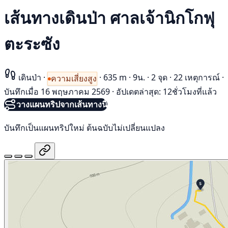
เส้นทางเดินป่า ศาลเจ้านิกโกฟุ
ตะระซัง
เดินป่า
·
·
635 m
·
9น.
·
2 จุด
·
22 เหตุการณ์
·
ความเสี่ยงสูง
บันทึกเมื่อ 16 พฤษภาคม 2569
·
อัปเดตล่าสุด: 12ชั่วโมงที่แล้ว
วางแผนทริปจากเส้นทางนี้
บันทึกเป็นแผนทริปใหม่ ต้นฉบับไม่เปลี่ยนแปลง