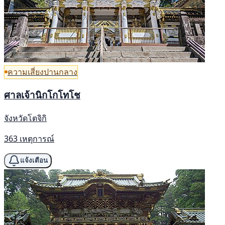
ความเสี่ยงปานกลาง
ศาลเจ้านิกโกโทโช
จังหวัดโตจิกิ
363 เหตุการณ์
แจ้งเตือน