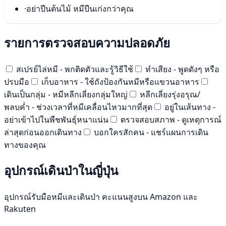
·
อย่าปีนต้นไม้ หมีปีนเก่งกว่าคุณ
รายการตรวจสอบความปลอดภัย
สเปรย์ไล่หมี - พกติดตัวและรู้วิธีใช้
ทำเสียง - พูดดังๆ หรือ
ปรบมือ
เก็บอาหาร - ใช้ถังป้องกันหมีหรือแขวนอาหาร
เดินเป็นกลุ่ม - หมีหลีกเลี่ยงกลุ่มใหญ่
หลีกเลี่ยงรุ่งอรุณ/
พลบค่ำ - ช่วงเวลาที่หมีเคลื่อนไหวมากที่สุด
อยู่ในเส้นทาง -
อย่าเข้าไปในพืชพันธุ์หนาแน่น
ตรวจสอบสภาพ - ดูเหตุการณ์
ล่าสุดก่อนออกเดินทาง
บอกใครสักคน - แชร์แผนการเดิน
ทางของคุณ
อุปกรณ์เดินป่าในญี่ปุ่น
อุปกรณ์รับมือหมีและเดินป่า คะแนนสูงบน Amazon และ
Rakuten