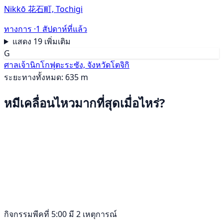
Nikkō 花石町, Tochigi
ทางการ ·
1 สัปดาห์ที่แล้ว
แสดง 19 เพิ่มเติม
G
ศาลเจ้านิกโกฟุตะระซัง, จังหวัดโตจิกิ
ระยะทางทั้งหมด: 635 m
หมีเคลื่อนไหวมากที่สุดเมื่อไหร่?
กิจกรรมพีคที่ 5:00 มี 2 เหตุการณ์