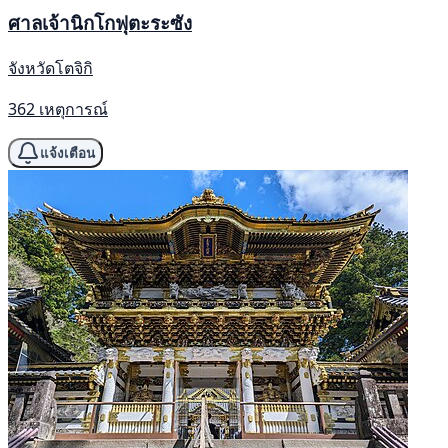
ศาลเจ้านิกโกฟุตะระซัง
จังหวัดโตจิกิ
362 เหตุการณ์
แจ้งเตือน