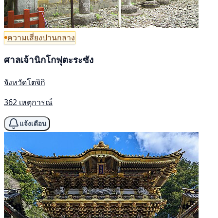
ความเสี่ยงปานกลาง
ศาลเจ้านิกโกฟุตะระซัง
จังหวัดโตจิกิ
362 เหตุการณ์
แจ้งเตือน