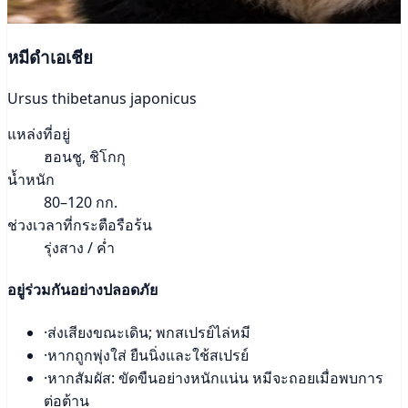
หมีดำเอเชีย
Ursus thibetanus japonicus
แหล่งที่อยู่
ฮอนชู, ชิโกกุ
น้ำหนัก
80–120 กก.
ช่วงเวลาที่กระตือรือร้น
รุ่งสาง / ค่ำ
อยู่ร่วมกันอย่างปลอดภัย
·
ส่งเสียงขณะเดิน; พกสเปรย์ไล่หมี
·
หากถูกพุ่งใส่ ยืนนิ่งและใช้สเปรย์
·
หากสัมผัส: ขัดขืนอย่างหนักแน่น หมีจะถอยเมื่อพบการ
ต่อต้าน