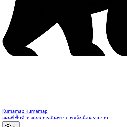
Kumamap
Kumamap
แผนที่
พื้นที่
วางแผนการเดินทาง
การแจ้งเตือน
รายงาน