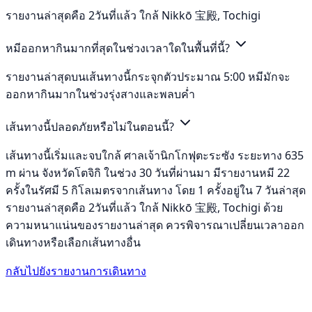
รายงานล่าสุดคือ 2วันที่แล้ว ใกล้ Nikkō 宝殿, Tochigi
หมีออกหากินมากที่สุดในช่วงเวลาใดในพื้นที่นี้?
รายงานล่าสุดบนเส้นทางนี้กระจุกตัวประมาณ 5:00 หมีมักจะ
ออกหากินมากในช่วงรุ่งสางและพลบค่ำ
เส้นทางนี้ปลอดภัยหรือไม่ในตอนนี้?
เส้นทางนี้เริ่มและจบใกล้ ศาลเจ้านิกโกฟุตะระซัง ระยะทาง 635
m ผ่าน จังหวัดโตจิกิ ในช่วง 30 วันที่ผ่านมา มีรายงานหมี 22
ครั้งในรัศมี 5 กิโลเมตรจากเส้นทาง โดย 1 ครั้งอยู่ใน 7 วันล่าสุด
รายงานล่าสุดคือ 2วันที่แล้ว ใกล้ Nikkō 宝殿, Tochigi ด้วย
ความหนาแน่นของรายงานล่าสุด ควรพิจารณาเปลี่ยนเวลาออก
เดินทางหรือเลือกเส้นทางอื่น
กลับไปยังรายงานการเดินทาง