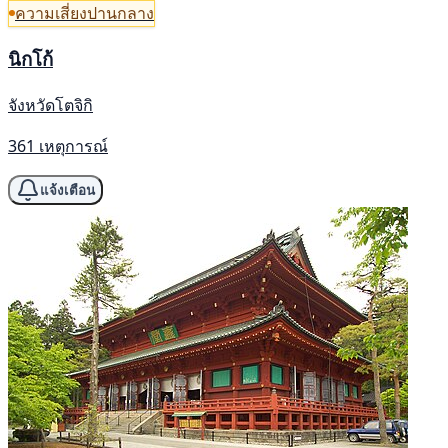
ความเสี่ยงปานกลาง
นิกโก้
จังหวัดโตจิกิ
361 เหตุการณ์
แจ้งเตือน