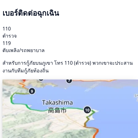
เบอร์ติดต่อฉุกเฉิน
110
ตำรวจ
119
ดับเพลิง/รถพยาบาล
สำหรับการกู้ภัยบนภูเขา โทร 110 (ตำรวจ) พวกเขาจะประสาน
งานกับทีมกู้ภัยท้องถิ่น