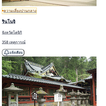
ความเสี่ยงปานกลาง
รินโนจิ
จังหวัดโตจิกิ
358 เหตุการณ์
แจ้งเตือน