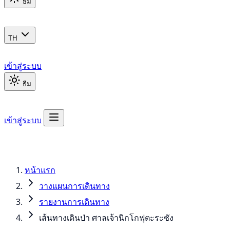
ธีม
TH
เข้าสู่ระบบ
ธีม
เข้าสู่ระบบ
หน้าแรก
วางแผนการเดินทาง
รายงานการเดินทาง
เส้นทางเดินป่า ศาลเจ้านิกโกฟุตะระซัง