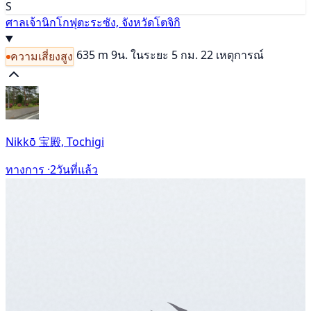
S
ศาลเจ้านิกโกฟุตะระซัง, จังหวัดโตจิกิ
635 m
9น.
ในระยะ 5 กม. 22 เหตุการณ์
ความเสี่ยงสูง
Nikkō 宝殿, Tochigi
ทางการ ·
2วันที่แล้ว