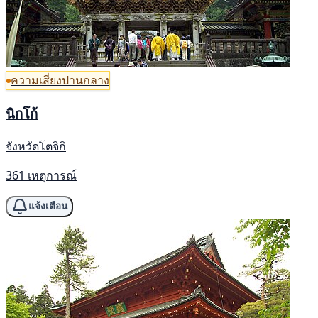
ความเสี่ยงปานกลาง
นิกโก้
จังหวัดโตจิกิ
361 เหตุการณ์
แจ้งเตือน