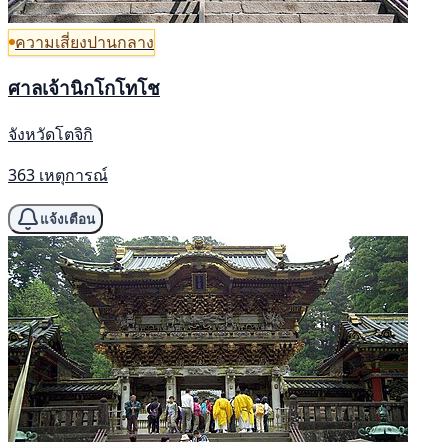
ความเสี่ยงปานกลาง
ศาลเจ้านิกโกโทโช
จังหวัดโตจิกิ
363 เหตุการณ์
แจ้งเตือน