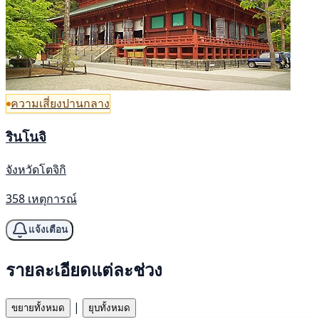
ความเสี่ยงปานกลาง
รินโนจิ
จังหวัดโตจิกิ
358 เหตุการณ์
แจ้งเตือน
รายละเอียดแต่ละช่วง
|
ขยายทั้งหมด
ยุบทั้งหมด