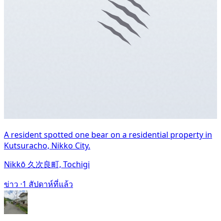
A resident spotted one bear on a residential property in
Kutsuracho, Nikko City.
Nikkō 久次良町, Tochigi
ข่าว ·
1 สัปดาห์ที่แล้ว