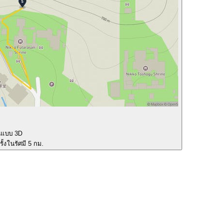
นแบบ 3D
ั้งในรัศมี 5 กม.