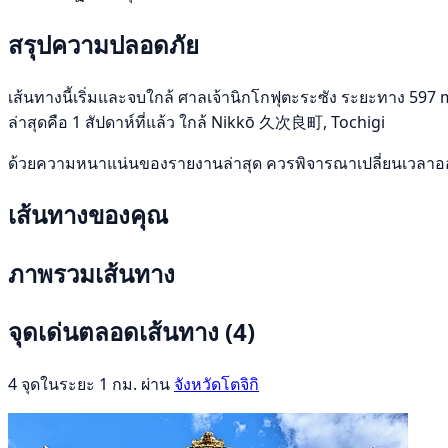
สรุปความปลอดภัย
เส้นทางนี้เริ่มและจบใกล้ ศาลเจ้านิกโกฟุตะระซัง ระยะทาง 597 m 
ล่าสุดคือ 1 สัปดาห์ที่แล้ว ใกล้ Nikkō 久次良町, Tochigi
ด้วยความหนาแน่นของรายงานล่าสุด ควรพิจารณาเปลี่ยนเวลาออก
เส้นทางของคุณ
ภาพรวมเส้นทาง
จุดเด่นตลอดเส้นทาง
(4)
4 จุดในระยะ 1 กม. ผ่าน
จังหวัดโตจิกิ