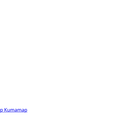
p
Kumamap