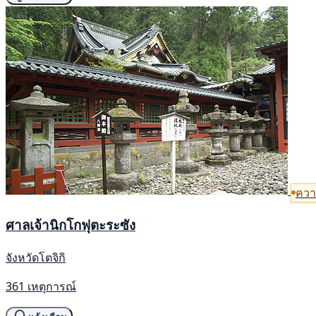
ควา
ศาลเจ้านิกโกฟุตะระซัง
จังหวัดโตจิกิ
361 เหตุการณ์