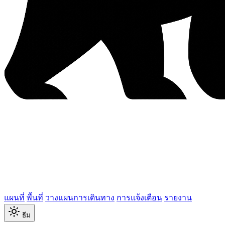
แผนที่
พื้นที่
วางแผนการเดินทาง
การแจ้งเตือน
รายงาน
ธีม