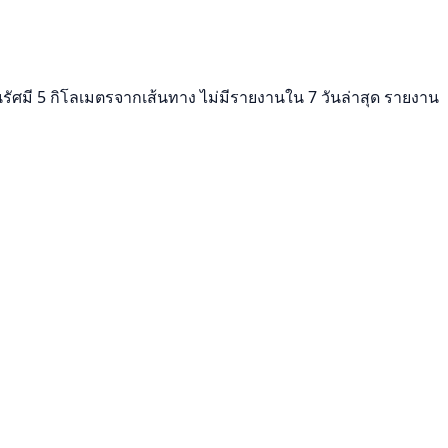
ในรัศมี 5 กิโลเมตรจากเส้นทาง ไม่มีรายงานใน 7 วันล่าสุด รายงาน