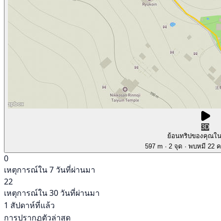
3D
ย้อนทริปของคุณใ
597 m
· 2 จุด
· พบหมี 22 คร
0
เหตุการณ์ใน 7 วันที่ผ่านมา
22
เหตุการณ์ใน 30 วันที่ผ่านมา
1 สัปดาห์ที่แล้ว
การปรากฏตัวล่าสุด