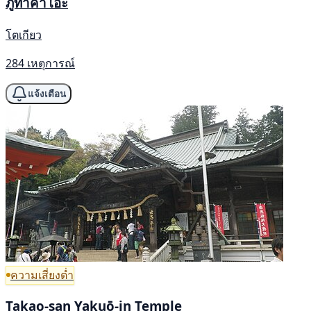
ภูทาคาโอะ
โตเกียว
284 เหตุการณ์
แจ้งเตือน
ความเสี่ยงต่ำ
Takao-san Yakuō-in Temple