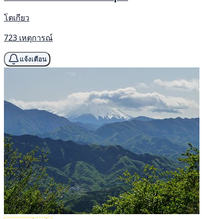
โตเกียว
723 เหตุการณ์
แจ้งเตือน