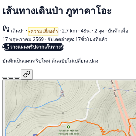
เส้นทางเดินป่า ภูทาคาโอะ
เดินป่า
·
·
2.7 km
·
48น.
·
2 จุด
·
บันทึกเมื่อ
ความเสี่ยงต่ำ
17 พฤษภาคม 2569
·
อัปเดตล่าสุด: 17ชั่วโมงที่แล้ว
วางแผนทริปจากเส้นทางนี้
บันทึกเป็นแผนทริปใหม่ ต้นฉบับไม่เปลี่ยนแปลง