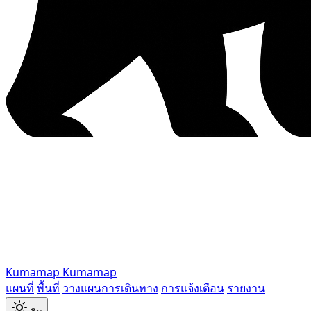
Kumamap
Kumamap
แผนที่
พื้นที่
วางแผนการเดินทาง
การแจ้งเตือน
รายงาน