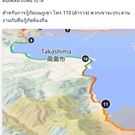
ดับเพลิง/รถพยาบาล
สำหรับการกู้ภัยบนภูเขา โทร 110 (ตำรวจ) พวกเขาจะประสาน
งานกับทีมกู้ภัยท้องถิ่น