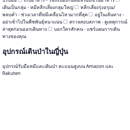
เดินเป็นกลุ่ม - หมีหลีกเลี่ยงกลุ่มใหญ่
หลีกเลี่ยงรุ่งอรุณ/
พลบค่ำ - ช่วงเวลาที่หมีเคลื่อนไหวมากที่สุด
อยู่ในเส้นทาง -
อย่าเข้าไปในพืชพันธุ์หนาแน่น
ตรวจสอบสภาพ - ดูเหตุการณ์
ล่าสุดก่อนออกเดินทาง
บอกใครสักคน - แชร์แผนการเดิน
ทางของคุณ
อุปกรณ์เดินป่าในญี่ปุ่น
อุปกรณ์รับมือหมีและเดินป่า คะแนนสูงบน Amazon และ
Rakuten