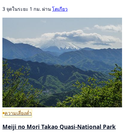
3 จุดในระยะ 1 กม. ผ่าน
โตเกียว
ความเสี่ยงต่ำ
Meiji no Mori Takao Quasi-National Park