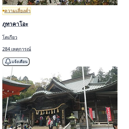
ความเสี่ยงต่ำ
ภูทาคาโอะ
โตเกียว
284 เหตุการณ์
แจ้งเตือน