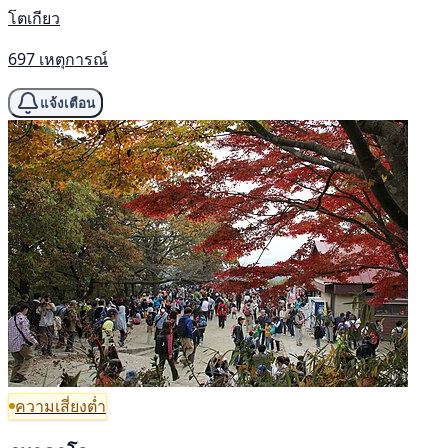
โตเกียว
697 เหตุการณ์
แจ้งเตือน
ความเสี่ยงต่ำ