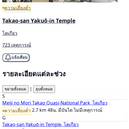
ความเสี่ยงต่ำ
Takao-san Yakuō-in Temple
โตเกียว
723 เหตุการณ์
แจ้งเตือน
รายละเอียดแต่ละช่วง
|
ขยายทั้งหมด
ยุบทั้งหมด
S
Meiji no Mori Takao Quasi-National Park, โตเกียว
2.7 km
48น.
มีบันได
ไม่มีเหตุการณ์
ความเสี่ยงต่ำ
G
Takao-san Yakuō-in Temple, โตเกียว