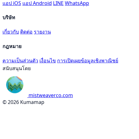
แอป iOS
แอป Android
LINE
WhatsApp
บริษัท
เกี่ยวกับ
ติดต่อ
รายงาน
กฎหมาย
ความเป็นส่วนตัว
เงื่อนไข
การเปิดเผยข้อมูลเชิงพาณิชย์
สนับสนุนโดย
mistweaverco.com
© 2026 Kumamap