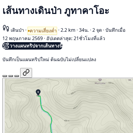
เส้นทางเดินป่า ภูทาคาโอะ
เดินป่า
·
·
2.2 km
·
34น.
·
2 จุด
·
บันทึกเมื่อ
ความเสี่ยงต่ำ
12 พฤษภาคม 2569
·
อัปเดตล่าสุด: 21ชั่วโมงที่แล้ว
วางแผนทริปจากเส้นทางนี้
บันทึกเป็นแผนทริปใหม่ ต้นฉบับไม่เปลี่ยนแปลง