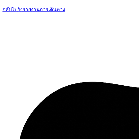
กลับไปยังรายงานการเดินทาง