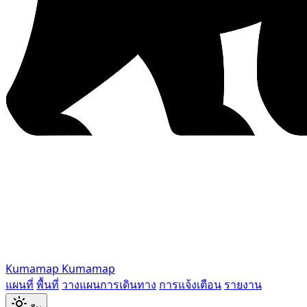
Kumamap
Kumamap
แผนที่
พื้นที่
วางแผนการเดินทาง
การแจ้งเตือน
รายงาน