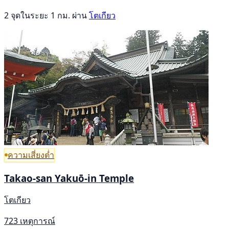
2 จุดในระยะ 1 กม. ผ่าน
โตเกียว
ความเสี่ยงต่ำ
Takao-san Yakuō-in Temple
โตเกียว
723 เหตุการณ์