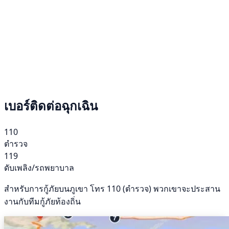
เบอร์ติดต่อฉุกเฉิน
110
ตำรวจ
119
ดับเพลิง/รถพยาบาล
สำหรับการกู้ภัยบนภูเขา โทร 110 (ตำรวจ) พวกเขาจะประสาน
งานกับทีมกู้ภัยท้องถิ่น