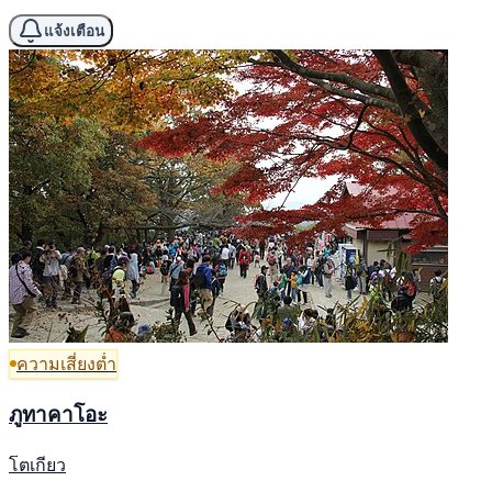
แจ้งเตือน
ความเสี่ยงต่ำ
ภูทาคาโอะ
โตเกียว