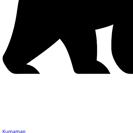
Kumamap