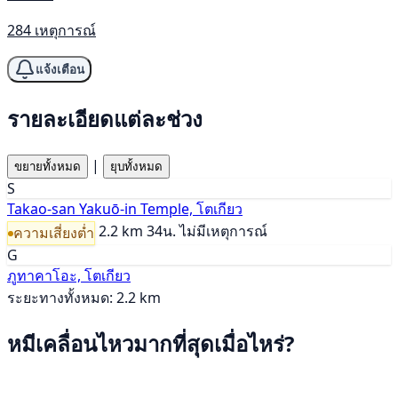
284 เหตุการณ์
แจ้งเตือน
รายละเอียดแต่ละช่วง
|
ขยายทั้งหมด
ยุบทั้งหมด
S
Takao-san Yakuō-in Temple, โตเกียว
2.2 km
34น.
ไม่มีเหตุการณ์
ความเสี่ยงต่ำ
G
ภูทาคาโอะ, โตเกียว
ระยะทางทั้งหมด: 2.2 km
หมีเคลื่อนไหวมากที่สุดเมื่อไหร่?