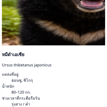
หมีดำเอเชีย
Ursus thibetanus japonicus
แหล่งที่อยู่
ฮอนชู, ชิโกกุ
น้ำหนัก
80–120 กก.
ช่วงเวลาที่กระตือรือร้น
รุ่งสาง / ค่ำ