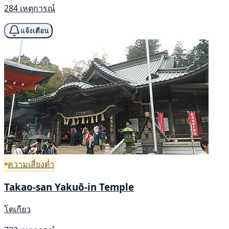
284 เหตุการณ์
แจ้งเตือน
ความเสี่ยงต่ำ
Takao-san Yakuō-in Temple
โตเกียว